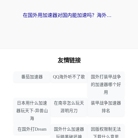
在国外用加速器对国内能加速吗？海外党亲测有效的无缝访问指南
友情链接
番茄加速器
QQ海外听不了歌
国外打装甲战争
的加速器哪个好
用
日本用什么加速
在南非怎么玩天
装甲战争加速器
器玩天下-异兽山
涯明月刀
排名
海
在国外打Dream
国外什么加速器
因版权限制无法
玩暗黑破坏神
下载什么意思