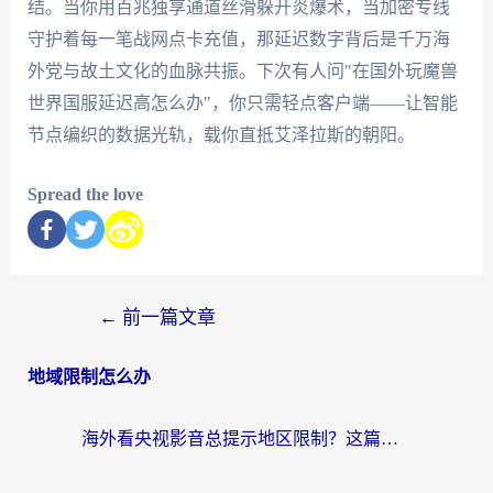
结。当你用百兆独享通道丝滑躲开炎爆术，当加密专线
守护着每一笔战网点卡充值，那延迟数字背后是千万海
外党与故土文化的血脉共振。下次有人问"在国外玩魔兽
世界国服延迟高怎么办"，你只需轻点客户端——让智能
节点编织的数据光轨，载你直抵艾泽拉斯的朝阳。
Spread the love
←
前一篇文章
地域限制怎么办
海外看央视影音总提示地区限制？这篇教你选对回国加速器，流畅追剧不踩坑