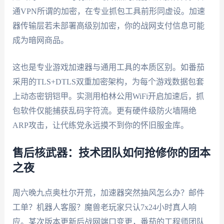
通VPN所谓的加密，在专业抓包工具前形同虚设。加速
器传输层若未部署高级别加密，你的战网支付信息可能
成为暗网商品。
这也是专业游戏加速器与通用工具的本质区别。如番茄
采用的TLS+DTLS双重加密架构，为每个游戏数据包套
上动态密钥铠甲。实测用柏林公用WiFi开启加速后，抓
包软件仅能捕获乱码字符流。更有硬件级防火墙隔绝
ARP攻击，让代练党永远摸不到你的怀旧服金库。
售后核武器：技术团队如何抢修你的团本
之夜
周六晚九点奥杜尔开荒，加速器突然抽风怎么办？邮件
工单？机器人客服？魔兽老玩家只认7x24小时真人响
应。某次版本更新后战网端口变更，番茄的工程师团队