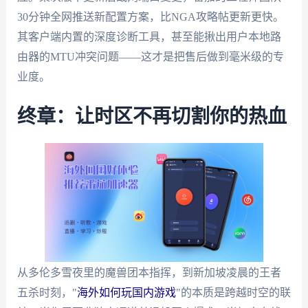
30分钟全网推送新配置方案，比NGA攻略帖更新更快。
其客户端内置的深度诊断工具，甚至能揪出用户本地路
由器的MTU冲突问题——这才是把售后做到毫米级的专
业度。
终章：让时区不再切割你的热血
从多伦多雪夜里的魔兽团本指挥，到新加坡凌晨的王者
五杀时刻，"
海外如何玩国内游戏
"的本质是跨越时空的联