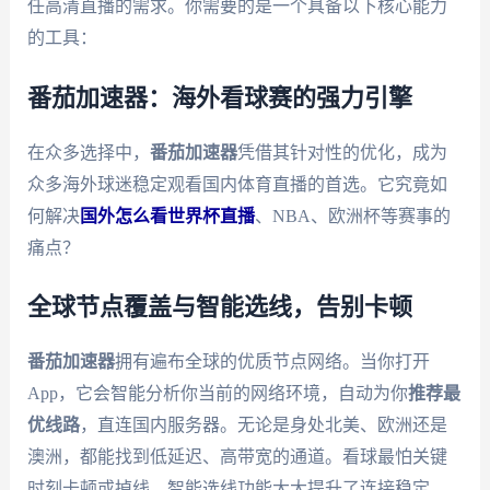
任高清直播的需求。你需要的是一个具备以下核心能力
的工具：
番茄加速器：海外看球赛的强力引擎
在众多选择中，
番茄加速器
凭借其针对性的优化，成为
众多海外球迷稳定观看国内体育直播的首选。它究竟如
何解决
国外怎么看世界杯直播
、NBA、欧洲杯等赛事的
痛点？
全球节点覆盖与智能选线，告别卡顿
番茄加速器
拥有遍布全球的优质节点网络。当你打开
App，它会智能分析你当前的网络环境，自动为你
推荐最
优线路
，直连国内服务器。无论是身处北美、欧洲还是
澳洲，都能找到低延迟、高带宽的通道。看球最怕关键
时刻卡顿或掉线，智能选线功能大大提升了连接稳定