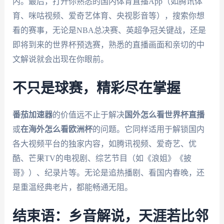
内。最后，打开你熟悉的国内体育直播App（如腾讯体
育、咪咕视频、爱奇艺体育、央视影音等），搜索你想
看的赛事，无论是NBA总决赛、英超争冠关键战，还是
即将到来的世界杯预选赛，熟悉的直播画面和亲切的中
文解说就会出现在你眼前。
不只是球赛，精彩尽在掌握
番茄加速器
的价值远不止于解决
国外怎么看世界杯直播
或
在海外怎么看欧洲杯
的问题。它同样适用于解锁国内
各大视频平台的独家内容，如腾讯视频、爱奇艺、优
酷、芒果TV的电视剧、综艺节目（如《浪姐》《披
哥》）、纪录片等。无论是追热播剧、看国内春晚，还
是重温经典老片，都能畅通无阻。
结束语：乡音解说，天涯若比邻