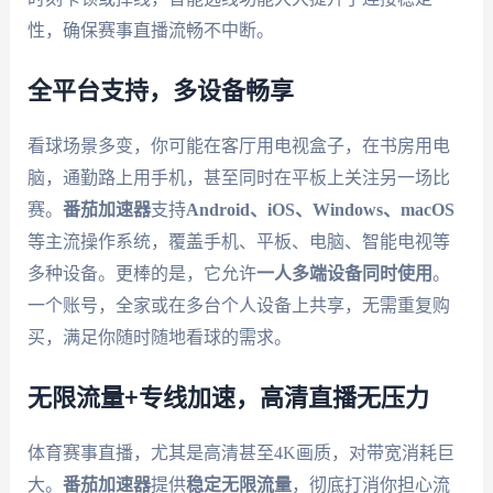
性，确保赛事直播流畅不中断。
全平台支持，多设备畅享
看球场景多变，你可能在客厅用电视盒子，在书房用电
脑，通勤路上用手机，甚至同时在平板上关注另一场比
赛。
番茄加速器
支持
Android、iOS、Windows、macOS
等主流操作系统，覆盖手机、平板、电脑、智能电视等
多种设备。更棒的是，它允许
一人多端设备同时使用
。
一个账号，全家或在多台个人设备上共享，无需重复购
买，满足你随时随地看球的需求。
无限流量+专线加速，高清直播无压力
体育赛事直播，尤其是高清甚至4K画质，对带宽消耗巨
大。
番茄加速器
提供
稳定无限流量
，彻底打消你担心流