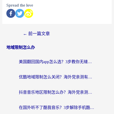
Spread the love
←
前一篇文章
地域限制怎么办
美国翻回国内app怎么选？3步教你无缝刷剧、登12123、访问国内网站
优酷地域限制怎么关闭？海外党亲测有效的追剧加速器选择指南
抖音音乐地区限制怎么办？海外党亲测有效的听歌自由指南
在国外听不了酷我音乐？3步解除手机酷我音乐海外限制，附实测好用加速器