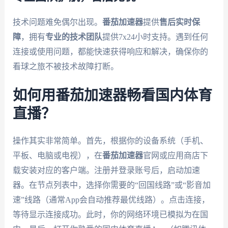
技术问题难免偶尔出现。
番茄加速器
提供
售后实时保
障
，拥有
专业的技术团队
提供7x24小时支持。遇到任何
连接或使用问题，都能快速获得响应和解决，确保你的
看球之旅不被技术故障打断。
如何用番茄加速器畅看国内体育
直播？
操作其实非常简单。首先，根据你的设备系统（手机、
平板、电脑或电视），在
番茄加速器
官网或应用商店下
载安装对应的客户端。注册并登录账号后，启动加速
器。在节点列表中，选择你需要的“回国线路”或“影音加
速”线路（通常App会自动推荐最优线路）。点击连接，
等待显示连接成功。此时，你的网络环境已模拟为在国