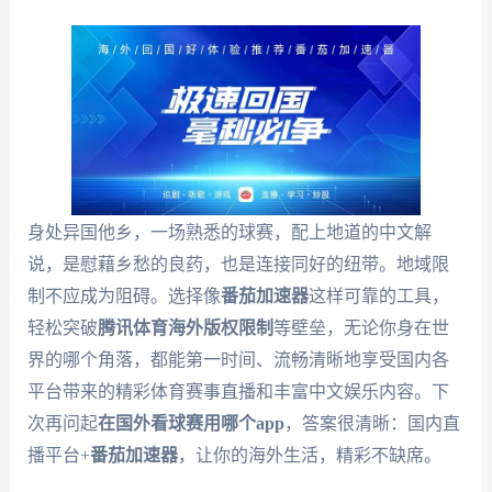
身处异国他乡，一场熟悉的球赛，配上地道的中文解
说，是慰藉乡愁的良药，也是连接同好的纽带。地域限
制不应成为阻碍。选择像
番茄加速器
这样可靠的工具，
轻松突破
腾讯体育海外版权限制
等壁垒，无论你身在世
界的哪个角落，都能第一时间、流畅清晰地享受国内各
平台带来的精彩体育赛事直播和丰富中文娱乐内容。下
次再问起
在国外看球赛用哪个app
，答案很清晰：国内直
播平台+
番茄加速器
，让你的海外生活，精彩不缺席。