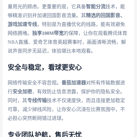
量用光的顾虑。更重要的是，它具备
智能分流
技术，能
够精准识别并加速回国影音流量。其
精选的回国影音、
游戏加速专线
，特别是为直播优化的线路，能有效避免
网络拥堵。
独享100M带宽
的保障，让你在观看腾讯体育
NBA直播、爱奇艺体育英超赛事时，画面清晰流畅，解
说声音同步无延迟，体验堪比本地观看。
安全与稳定，看球更安心
网络传输安全不容忽视。
番茄加速器
对所有传输数据进
行
安全加密
，有效防止信息泄露，保护你的隐私安全。
同时，其
专线传输
技术不仅速度快，而且连接更加稳定
可靠，减少掉线风险，让你安心沉浸在比赛氛围中，不
必担心突然断网错过进球。
专业团队护航，售后无忧