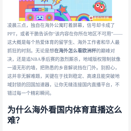
凌晨三点，独自在海外公寓盯着屏幕，信号却卡成了
PPT，或者干脆告诉你“该内容在你所在地区不可用”——
这大概是每个热爱体育的留学生、海外工作者和华人最
抓狂的时刻。无论是想
在海外怎么看欧洲杯
的巅峰对
决，还是追NBA季后赛的激烈厮杀，地域版权限制就像
一道无形的墙，把熟悉的乡音解说挡在门外。别担心，
这并非无解难题，关键在于找到稳定、高速且能突破地
域封锁的回国加速器，让你无缝连接国内直播平台，不
错过每一个精彩瞬间。
为什么海外看国内体育直播这么
难？