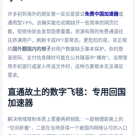
许多初到海外的朋友第一反应是尝试
免费中国加速器
或
通用型VPN。这确实能在初期绕开一些简单的网页拦
截，但很快就会发现隐患重重。资源有限的免费通道往
往挤满用户，刷剧卡成PPT是常态。更危险的是，非正规
的
国外翻国内的梯子
对用户数据缺乏基本保护。你的登
录密码、支付信息随时可能在公共隧道中“裸奔”。当想使
用手机银行或家人传送文件时，这种方案根本无法满足
需求。
直通故土的数字飞毯：专用回国
加速器
解决地域限制本质上需要两把钥匙：一是物理距离上的
“空间折叠”，二是在当地获得一个被国内网络认可的入口