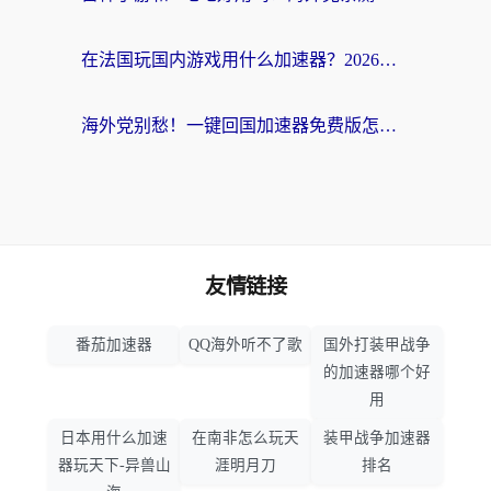
在法国玩国内游戏用什么加速器？2026实测解决延迟卡顿的实用指南
海外党别愁！一键回国加速器免费版怎么选？从踩坑到流畅访问的全攻略
友情链接
番茄加速器
QQ海外听不了歌
国外打装甲战争
的加速器哪个好
用
日本用什么加速
在南非怎么玩天
装甲战争加速器
器玩天下-异兽山
涯明月刀
排名