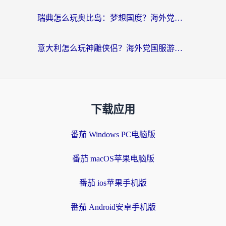
瑞典怎么玩奥比岛：梦想国度？海外党亲测有效的国服游戏加速全攻略
意大利怎么玩神雕侠侣？海外党国服游戏加速终极指南（附欧洲玩王者王国保卫战4不卡技巧）
下载应用
番茄 Windows PC电脑版
番茄 macOS苹果电脑版
番茄 ios苹果手机版
番茄 Android安卓手机版