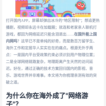
打开国内APP，屏幕却弹出冰冷的“地区限制”；想追更热
播剧，视频却永远卡在加载圈；就连和老家亲人联机打
游戏，都因为网络延迟只能含泪退出……
在国外能上国
内网吗
？这早已不是单纯的好奇，而是数百万留学生、
海外工作和定居华人实实在在的痛点。根源无外乎两
点：一是国内平台受政策约束必须识别用户物理位置；
二是全球网络链路复杂，地理距离产生天然的访问延
迟。好在，通过正确的技术方案回归国内的影视、音
乐、游戏世界并非难事。本文将为你梳理亲测有效的突
破之道。
为什么你在海外成了“网络游
子”？