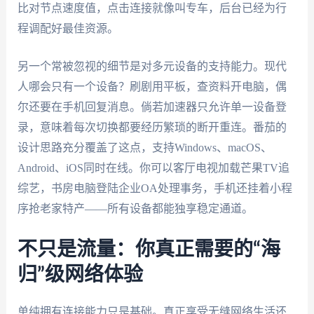
比对节点速度值，点击连接就像叫专车，后台已经为行
程调配好最佳资源。
另一个常被忽视的细节是对多元设备的支持能力。现代
人哪会只有一个设备？刷剧用平板，查资料开电脑，偶
尔还要在手机回复消息。倘若加速器只允许单一设备登
录，意味着每次切换都要经历繁琐的断开重连。番茄的
设计思路充分覆盖了这点，支持Windows、macOS、
Android、iOS同时在线。你可以客厅电视加载芒果TV追
综艺，书房电脑登陆企业OA处理事务，手机还挂着小程
序抢老家特产——所有设备都能独享稳定通道。
不只是流量：你真正需要的“海
归”级网络体验
单纯拥有连接能力只是基础。真正享受无缝网络生活还