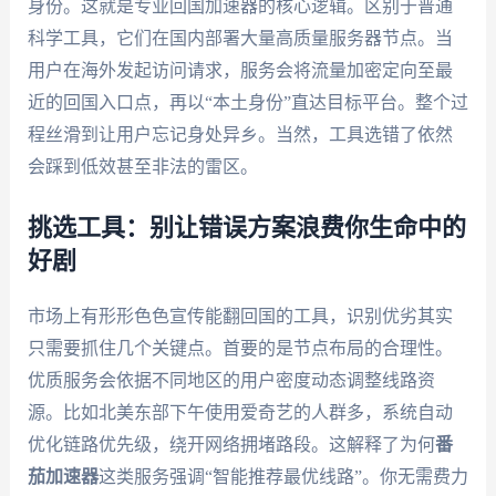
身份。这就是专业回国加速器的核心逻辑。区别于普通
科学工具，它们在国内部署大量高质量服务器节点。当
用户在海外发起访问请求，服务会将流量加密定向至最
近的回国入口点，再以“本土身份”直达目标平台。整个过
程丝滑到让用户忘记身处异乡。当然，工具选错了依然
会踩到低效甚至非法的雷区。
挑选工具：别让错误方案浪费你生命中的
好剧
市场上有形形色色宣传能翻回国的工具，识别优劣其实
只需要抓住几个关键点。首要的是节点布局的合理性。
优质服务会依据不同地区的用户密度动态调整线路资
源。比如北美东部下午使用爱奇艺的人群多，系统自动
优化链路优先级，绕开网络拥堵路段。这解释了为何
番
茄加速器
这类服务强调“智能推荐最优线路”。你无需费力