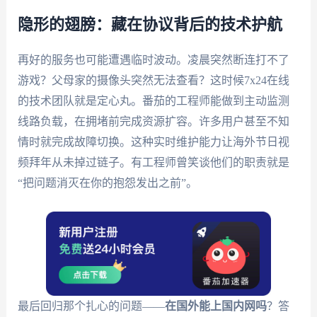
隐形的翅膀：藏在协议背后的技术护航
再好的服务也可能遭遇临时波动。凌晨突然断连打不了
游戏？父母家的摄像头突然无法查看？这时候7x24在线
的技术团队就是定心丸。番茄的工程师能做到主动监测
线路负载，在拥堵前完成资源扩容。许多用户甚至不知
情时就完成故障切换。这种实时维护能力让海外节日视
频拜年从未掉过链子。有工程师曾笑谈他们的职责就是
“把问题消灭在你的抱怨发出之前”。
最后回归那个扎心的问题——
在国外能上国内网吗
？答