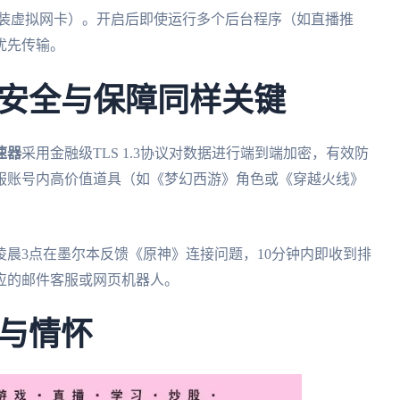
安装虚拟网卡）。开启后即使运行多个后台程序（如直播推
优先传输。
安全与保障同样关键
速器
采用金融级TLS 1.3协议对数据进行端到端加密，有效防
服账号内高价值道具（如《梦幻西游》角色或《穿越火线》
凌晨3点在墨尔本反馈《原神》连接问题，10分钟内即收到排
应的邮件客服或网页机器人。
与情怀