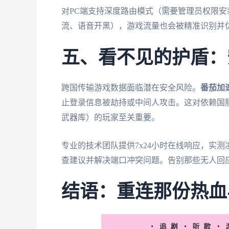
对PC端支持深度路由模式（需要管理员权限
流、语音开黑），游戏流量也会被精准识别并
五、看不见的护盾：
跨国传输游戏数据面临潜在安全风险。
番茄加
止登录信息被劫持或中间人攻击。这对依赖国
武器库）的玩家至关重要。
专业的技术团队提供7x24小时在线响应，实测
查建议并解决端口冲突问题。告别那些无人回
结语：重连那份热血