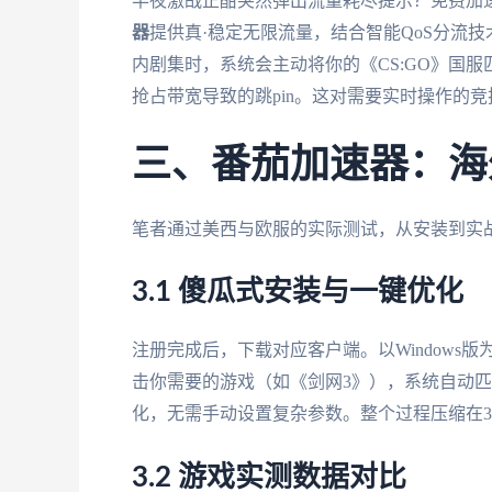
半夜激战正酣突然弹出流量耗尽提示？免费加速
器
提供真·稳定无限流量，结合智能QoS分流
内剧集时，系统会主动将你的《CS:GO》国服
抢占带宽导致的跳pin。这对需要实时操作的竞
三、番茄加速器：海
笔者通过美西与欧服的实际测试，从安装到实
3.1 傻瓜式安装与一键优化
注册完成后，下载对应客户端。以Window
击你需要的游戏（如《剑网3》），系统自动
化，无需手动设置复杂参数。整个过程压缩在
3.2 游戏实测数据对比