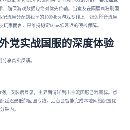
器或低价套餐的"限流陷阱"是流畅游戏的大敌。
番茄加速
技术，确保游戏数据包绝对优先传输。当室友在隔壁疯狂刷国
匹配流量分配到独享的100Mbps游戏专线上，避免影音流量
技玩家而言，是维持稳定60ms低延迟的硬核保障。
外党实战国服的深度体验
战分享真实反馈。
s版为例，安装后登录，主界面清晰列出主流国服游戏图标。点
匹配延迟最低的回国专线。后台会智能完成本地网络配置优
3分钟内。