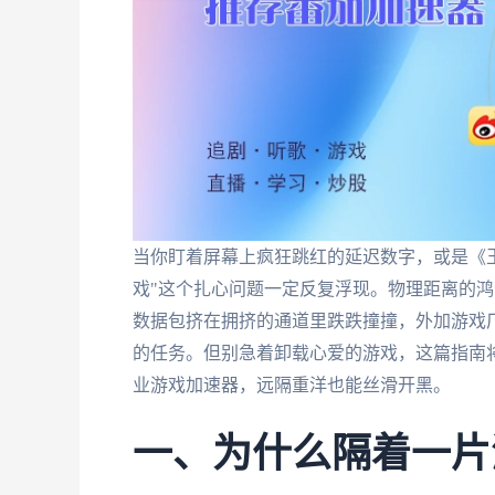
当你盯着屏幕上疯狂跳红的延迟数字，或是《
戏"这个扎心问题一定反复浮现。物理距离的
数据包挤在拥挤的通道里跌跌撞撞，外加游戏厂
的任务。但别急着卸载心爱的游戏，这篇指南
业游戏加速器，远隔重洋也能丝滑开黑。
一、为什么隔着一片