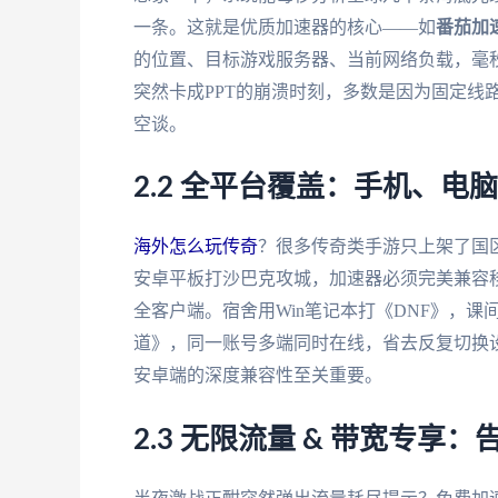
一条。这就是优质加速器的核心——如
番茄加
的位置、目标游戏服务器、当前网络负载，毫
突然卡成PPT的崩溃时刻，多数是因为固定线
空谈。
2.2 全平台覆盖：手机、电
海外怎么玩传奇
？很多传奇类手游只上架了国区Ap
安卓平板打沙巴克攻城，加速器必须完美兼容
全客户端。宿舍用Win笔记本打《DNF》，课
道》，同一账号多端同时在线，省去反复切换
安卓端的深度兼容性至关重要。
2.3 无限流量 & 带宽专享