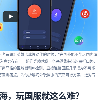
王者荣耀》英雄卡成慢动作的时候，"在国外能不能玩国内游
鸿沟真实存在——跨洋光缆就像一条塞满集装箱的曲折山路，
商严格的区域锁和IP检测，直接连接国服几乎成为不可能
将直击痛点，为你拆解海外玩国服的真正可行方案：选对专
海，玩国服就这么难？