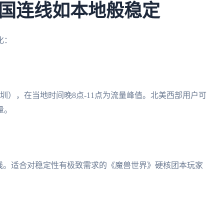
国连线如本地般稳定
化：
圳），在当地时间晚8点-11点为流量峰值。北美西部用户可
量。
专线。适合对稳定性有极致需求的《魔兽世界》硬核团本玩家