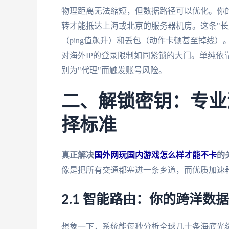
物理距离无法缩短，但数据路径可以优化。你
转才能抵达上海或北京的服务器机房。这条"长
（ping值飙升）和丢包（动作卡顿甚至掉线
对海外IP的登录限制如同紧锁的大门。单纯依
别为"代理"而触发账号风险。
二、解锁密钥：专业
择标准
真正解决
国外网玩国内游戏怎么样才能不卡
的
像是把所有交通都塞进一条乡道，而优质加速
2.1 智能路由：你的跨洋数
想象一下，系统能每秒分析全球几十条海底光