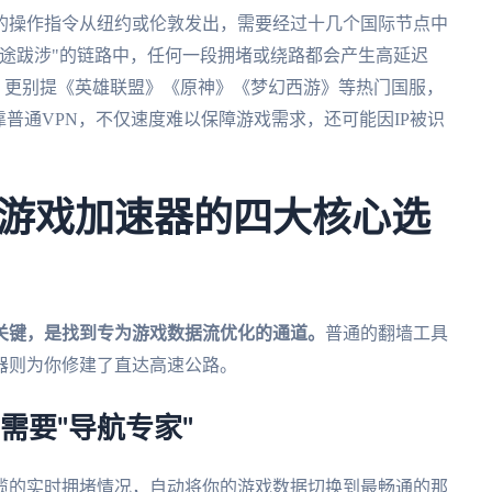
的操作指令从纽约或伦敦发出，需要经过十几个国际节点中
途跋涉"的链路中，任何一段拥堵或绕路都会产生高延迟
）。更别提《英雄联盟》《原神》《梦幻西游》等热门国服，
靠普通VPN，不仅速度难以保障游戏需求，还可能因IP被识
游戏加速器的四大核心选
关键，是找到专为游戏数据流优化的通道。
普通的翻墙工具
器则为你修建了直达高速公路。
据需要"导航专家"
缆的实时拥堵情况，自动将你的游戏数据切换到最畅通的那