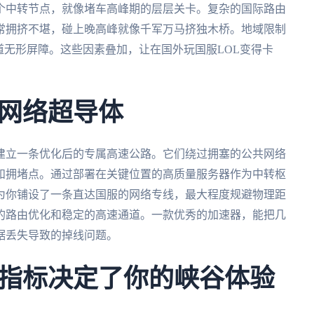
个中转节点，就像堵车高峰期的层层关卡。复杂的国际路由
常拥挤不堪，碰上晚高峰就像千军万马挤独木桥。地域限制
道无形屏障。这些因素叠加，让在国外玩国服LOL变得卡
网络超导体
建立一条优化后的专属高速公路。它们绕过拥塞的公共网络
和拥堵点。通过部署在关键位置的高质量服务器作为中转枢
为你铺设了一条直达国服的网络专线，最大程度规避物理距
的路由优化和稳定的高速通道。一款优秀的加速器，能把几
据丢失导致的掉线问题。
指标决定了你的峡谷体验