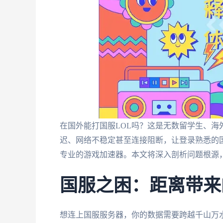
在国外能打国服LOL吗？这是无数留学生、
迟、网络不稳定甚至连接阻断，让登录熟悉的
专业的游戏加速器。本文将深入剖析问题根源
国服之困：距离带来
想连上国服服务器，你的数据需要跨越千山万