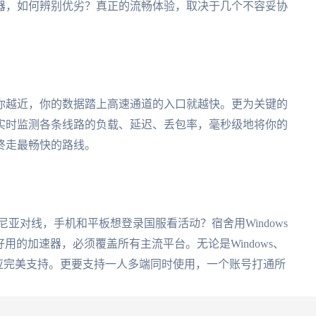
速器，如何辨别优劣？真正的流畅体验，取决于几个不容妥协
你越近，你的数据踏上高速通道的入口就越快。更为关键的
实时监测各条线路的负载、延迟、丢包率，毫秒级地将你的
终走最畅快的路线。
亚对线，手机和平板想登录国服看活动？宿舍用Windows
好用的加速器，必须覆盖所有主流平台。无论是Windows、
设备，都应完美支持。更要支持一人多端同时使用，一个账号打通所