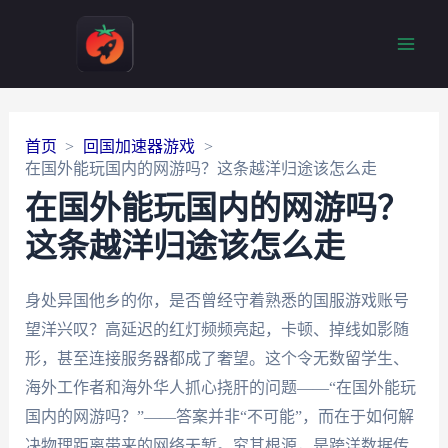
Main
Men
首页
回国加速器游戏
在国外能玩国内的网游吗？这条越洋归途该怎么走
在国外能玩国内的网游吗？
这条越洋归途该怎么走
身处异国他乡的你，是否曾经守着熟悉的国服游戏账号
望洋兴叹？高延迟的红灯频频亮起，卡顿、掉线如影随
形，甚至连接服务器都成了奢望。这个令无数留学生、
海外工作者和海外华人抓心挠肝的问题——“在国外能玩
国内的网游吗？”——答案并非“不可能”，而在于如何解
决物理距离带来的网络天堑。究其根源，是跨洋数据传