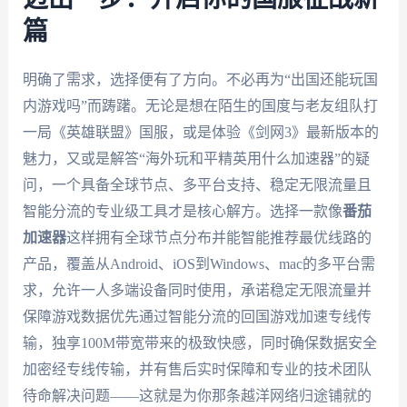
篇
明确了需求，选择便有了方向。不必再为“出国还能玩国
内游戏吗”而踌躇。无论是想在陌生的国度与老友组队打
一局《英雄联盟》国服，或是体验《剑网3》最新版本的
魅力，又或是解答“海外玩和平精英用什么加速器”的疑
问，一个具备全球节点、多平台支持、稳定无限流量且
智能分流的专业级工具才是核心解方。选择一款像
番茄
加速器
这样拥有全球节点分布并能智能推荐最优线路的
产品，覆盖从Android、iOS到Windows、mac的多平台需
求，允许一人多端设备同时使用，承诺稳定无限流量并
保障游戏数据优先通过智能分流的回国游戏加速专线传
输，独享100M带宽带来的极致快感，同时确保数据安全
加密经专线传输，并有售后实时保障和专业的技术团队
待命解决问题——这就是为你那条越洋网络归途铺就的