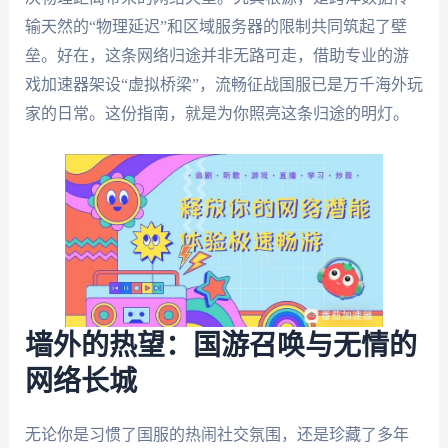
输天然的“物理延迟”和区域服务器的限制共同筑起了壁
垒。好在，这条网络归途并非无路可走，借助专业的游
戏加速器架设“虚拟桥梁”，流畅征战国服已是万千海外玩
家的日常。这份指南，就是为你照亮这条归途的明灯。
墙外的热望：国游召唤与无情的
网络长城
无论你是习惯了国服的热闹社交氛围，还是珍藏了多年