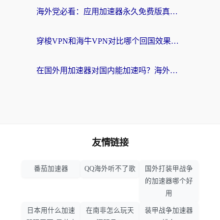
海外党必看：应用加速器永久免费版真的存在吗？教你选对回国加速器无缝刷国内资源
穿梭VPN和海牛VPN对比哪个回国效果更好？海外华人亲测3款热门加速器+避坑指南
在国外用加速器对国内能加速吗？海外党亲测有效的无缝访问指南
友情链接
番茄加速器
QQ海外听不了歌
国外打装甲战争
的加速器哪个好
用
日本用什么加速
在南非怎么玩天
装甲战争加速器