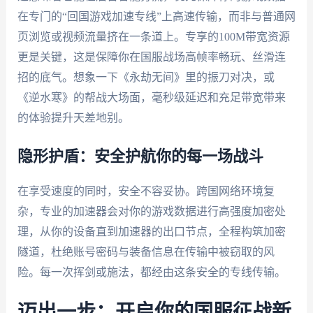
在专门的“回国游戏加速专线”上高速传输，而非与普通网
页浏览或视频流量挤在一条道上。专享的100M带宽资源
更是关键，这是保障你在国服战场高帧率畅玩、丝滑连
招的底气。想象一下《永劫无间》里的振刀对决，或
《逆水寒》的帮战大场面，毫秒级延迟和充足带宽带来
的体验提升天差地别。
隐形护盾：安全护航你的每一场战斗
在享受速度的同时，安全不容妥协。跨国网络环境复
杂，专业的加速器会对你的游戏数据进行高强度加密处
理，从你的设备直到加速器的出口节点，全程构筑加密
隧道，杜绝账号密码与装备信息在传输中被窃取的风
险。每一次挥剑或施法，都经由这条安全的专线传输。
迈出一步：开启你的国服征战新