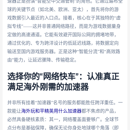
速器正是扮演“智能空中交通管制”的角色。它通过遍布全
球的关键节点（如北美、欧洲、亚太），首先将你的游
戏数据引入最近的入口点。接着，核心在于其独特的“虚
拟专线”——这并非普通网络路径，而是为游戏数据量身
定做的高速通道。它能有效避开国际公网的拥堵地带，
通过优化的、专为跨洋设计的低延迟线路，将数据定向
输送至国内游戏服务器。正是这种“智能分流”和“高效路
由”能力，让延迟骤降、传输稳定。
选择你的“网络快车”：认准真正
满足海外刚需的加速器
并非所有挂着“加速器”名号的服务都能胜任跨洋重任。一
款能让
海外玩和平精英用什么加速器
都不焦虑的产品，
必然具备硬核素质：其一，网络覆盖面要够广。全球节
点分布是基础保障，确保无论你身处地球哪个角落（即