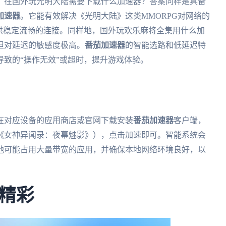
，在国外玩光明大陆需要下载什么加速器？答案同样是具备
加速器
。它能有效解决《光明大陆》这类MMORPG对网络的
供稳定流畅的连接。同样地，国外玩欢乐麻将全集用什么加
但对延迟的敏感度极高。
番茄加速器
的智能选路和低延迟特
致的“操作无效”或超时，提升游戏体验。
在对应设备的应用商店或官网下载安装
番茄加速器
客户端，
《女神异闻录：夜幕魅影》），点击加速即可。智能系统会
他可能占用大量带宽的应用，并确保本地网络环境良好，以
精彩