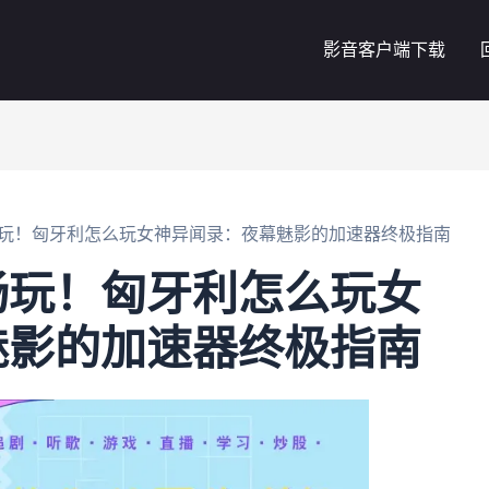
影音客户端下载
玩！匈牙利怎么玩女神异闻录：夜幕魅影的加速器终极指南
畅玩！匈牙利怎么玩女
魅影的加速器终极指南