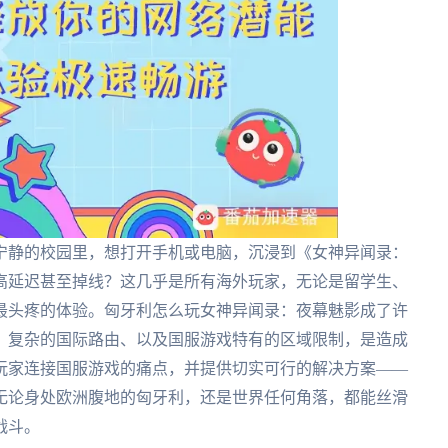
宁静的校园里，想打开手机或电脑，沉浸到《女神异闻录：
高延迟甚至掉线？这几乎是所有海外玩家，无论是留学生、
最头疼的体验。匈牙利怎么玩女神异闻录：夜幕魅影成了许
、复杂的国际路由、以及国服游戏特有的区域限制，是造成
玩家连接国服游戏的痛点，并提供切实可行的解决方案——
无论身处欧洲腹地的匈牙利，还是世界任何角落，都能丝滑
战斗。