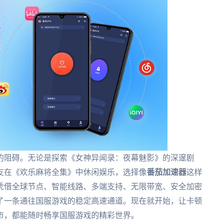
的阻碍。无论是探索《女神异闻录：夜幕魅影》的深邃剧
友在《欢乐麻将全集》中休闲娱乐，选择像
番茄加速器
这样
凭借全球节点、智能线路、多端支持、无限带宽、安全加密
了一条通往国服游戏的稳定高速通道。现在就开始，让卡顿
市，都能随时畅享国服游戏的精彩世界。