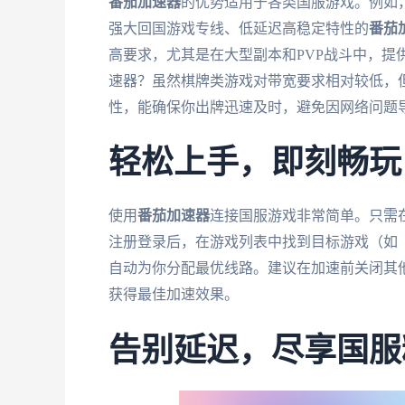
番茄加速器
的优势适用于各类国服游戏。例如
强大回国游戏专线、低延迟高稳定特性的
番茄
高要求，尤其是在大型副本和PVP战斗中，提
速器？虽然棋牌类游戏对带宽要求相对较低，
性，能确保你出牌迅速及时，避免因网络问题导
轻松上手，即刻畅玩
使用
番茄加速器
连接国服游戏非常简单。只需
注册登录后，在游戏列表中找到目标游戏（如
自动为你分配最优线路。建议在加速前关闭其
获得最佳加速效果。
告别延迟，尽享国服