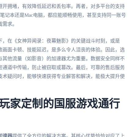
避开拥堵，有效降低延迟和丢包率。再者，对多平台的支持
dows笔记本还是Mac电脑，都应能顺畅使用，甚至支持同一账号
戏需求。
下，在《女神异闻录：夜幕魅影》的关键战斗时刻，或是
致画面卡顿、技能延迟，是多么令人沮丧的体验。因此，选
与其他流量（如影音）的加速器尤为重要。数据安全同样不
密通道中传输，防止被窃取或篡改。最后，可靠的售后服务
技术疑问时，能够快速获得专业解答和解决，能极大提升使
玩家定制的国服游戏通行
加速器
提供了全方位的解决方案。其核心优势恰恰对应了上