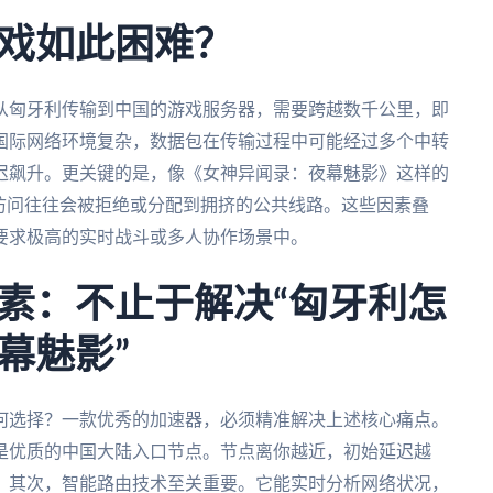
戏如此困难？
从匈牙利传输到中国的游戏服务器，需要跨越数千公里，即
国际网络环境复杂，数据包在传输过程中可能经过多个中转
迟飙升。更关键的是，像《女神异闻录：夜幕魅影》这样的
访问往往会被拒绝或分配到拥挤的公共线路。这些因素叠
要求极高的实时战斗或多人协作场景中。
素：不止于解决“匈牙利怎
幕魅影”
何选择？一款优秀的加速器，必须精准解决上述核心痛点。
是优质的中国大陆入口节点。节点离你越近，初始延迟越
。其次，智能路由技术至关重要。它能实时分析网络状况，