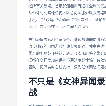
述所有关键点。
番茄加速器
拥有遍布全球的优
从匈牙利或其他任何地区访问国服游戏服务器
手机、iOS设备、Windows PC还是Mac，
番茄
使用，方便你在不同场景间无缝切换。
告别流量焦虑和带宽瓶颈。
番茄加速器
提供稳
通过精选的回国游戏加速专线传输，独享高达1
影》的华丽战斗特效，还是《欢乐麻将全集》
据都在高强度加密保护下通过专线传输，有效
团队，提供实时在线支持，遇到任何网络问题
不只是《女神异闻录
战