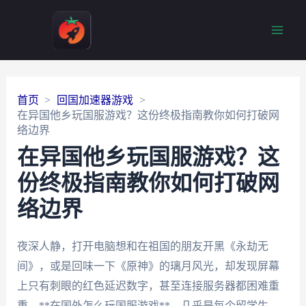
Main
Men
首页
回国加速器游戏
在异国他乡玩国服游戏？这份终极指南教你如何打破网
络边界
在异国他乡玩国服游戏？这
份终极指南教你如何打破网
络边界
夜深人静，打开电脑想和在祖国的朋友开黑《永劫无
间》，或是回味一下《原神》的璃月风光，却发现屏幕
上只有刺眼的红色延迟数字，甚至连接服务器都困难重
重。**在国外怎么玩国服游戏**，几乎是每个留学生、