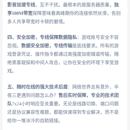
影音加速专线
，互不干扰。最根本的是服务器质量，
独
享100M带宽
保障意味着高峰期你的连接依然丝滑，告别
多人共享带宽时卡顿的窘境。
四、安全加密，专线保障数据隐私
：游戏账号安全不容
忽视。
数据安全加密，专线传输
是底线要求。所有的游
戏登录凭证、操作指令都通过高强度加密隧道传输，隔
绝黑客窥探和中间人攻击，让你在安全的环境下享受游
戏。
五、随时在线的强大技术后盾
：网络世界总有意外，半
夜三更遇到问题怎么办？
售后实时保障，专业的技术团
队
7x24小时响应至关重要。无论是线路切换、端口问题
还是协议兼容性难题，都能快速得到专业解决，而不是
给你一堆冰冷的自助链接。