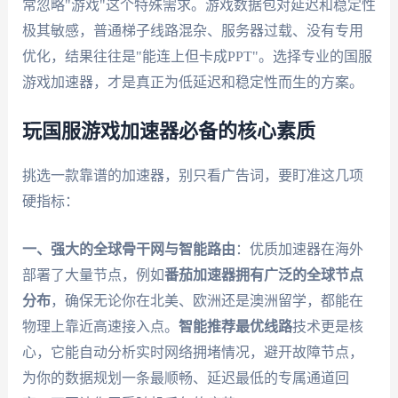
常忽略"游戏"这个特殊需求。游戏数据包对延迟和稳定性
极其敏感，普通梯子线路混杂、服务器过载、没有专用
优化，结果往往是"能连上但卡成PPT"。选择专业的国服
游戏加速器，才是真正为低延迟和稳定性而生的方案。
玩国服游戏加速器必备的核心素质
挑选一款靠谱的加速器，别只看广告词，要盯准这几项
硬指标：
一、强大的全球骨干网与智能路由
：优质加速器在海外
部署了大量节点，例如
番茄加速器
拥有广泛的全球节点
分布
，确保无论你在北美、欧洲还是澳洲留学，都能在
物理上靠近高速接入点。
智能推荐最优线路
技术更是核
心，它能自动分析实时网络拥堵情况，避开故障节点，
为你的数据规划一条最顺畅、延迟最低的专属通道回