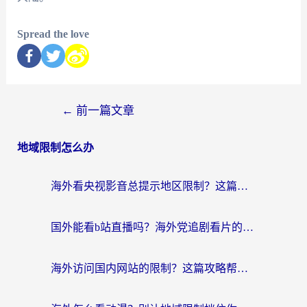
Spread the love
←
前一篇文章
地域限制怎么办
海外看央视影音总提示地区限制？这篇教你选对回国加速器，流畅追剧不踩坑
国外能看b站直播吗？海外党追剧看片的终极解决方案来了
海外访问国内网站的限制？这篇攻略帮你无缝解锁12306、12123和国内影音