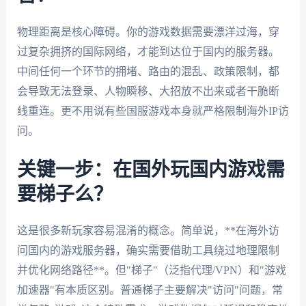
物理距离是核心障碍。你的游戏数据需要漂洋过海，穿
过复杂拥挤的国际网络，才能到达位于国内的服务器。
中间任何一个环节的拥堵、路由的混乱、政策限制，都
会导致无法登录、人物瞬移、大招放不出来或者干脆断
线重连。更不用说有些国服游戏本身就严格限制海外IP访
问。
关键一步：在国外玩国内游戏需
要梯子么？
这是很多新玩家容易混淆的概念。简单说，**在海外访
问国内的游戏服务器，确实需要借助工具绕过地理限制
并优化网络路径**。但"梯子"（泛指代理/VPN）和"游戏
加速器"有本质区别。普通梯子主要解决"访问"问题，常