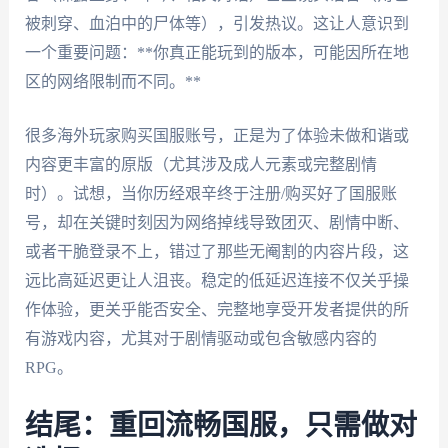
被刺穿、血泊中的尸体等），引发热议。这让人意识到
一个重要问题：**你真正能玩到的版本，可能因所在地
区的网络限制而不同。**
很多海外玩家购买国服账号，正是为了体验未做和谐或
内容更丰富的原版（尤其涉及成人元素或完整剧情
时）。试想，当你历经艰辛终于注册/购买好了国服账
号，却在关键时刻因为网络掉线导致团灭、剧情中断、
或者干脆登录不上，错过了那些无阉割的内容片段，这
远比高延迟更让人沮丧。稳定的低延迟连接不仅关乎操
作体验，更关乎能否安全、完整地享受开发者提供的所
有游戏内容，尤其对于剧情驱动或包含敏感内容的
RPG。
结尾：重回流畅国服，只需做对