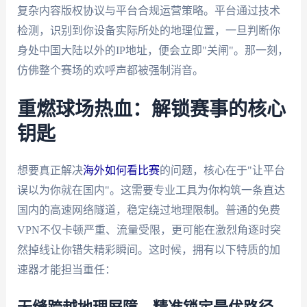
复杂内容版权协议与平台合规运营策略。平台通过技术
检测，识别到你设备实际所处的地理位置，一旦判断你
身处中国大陆以外的IP地址，便会立即"关闸"。那一刻，
仿佛整个赛场的欢呼声都被强制消音。
重燃球场热血：解锁赛事的核心
钥匙
想要真正解决
海外如何看比赛
的问题，核心在于"让平台
误以为你就在国内"。这需要专业工具为你构筑一条直达
国内的高速网络隧道，稳定绕过地理限制。普通的免费
VPN不仅卡顿严重、流量受限，更可能在激烈角逐时突
然掉线让你错失精彩瞬间。这时候，拥有以下特质的加
速器才能担当重任：