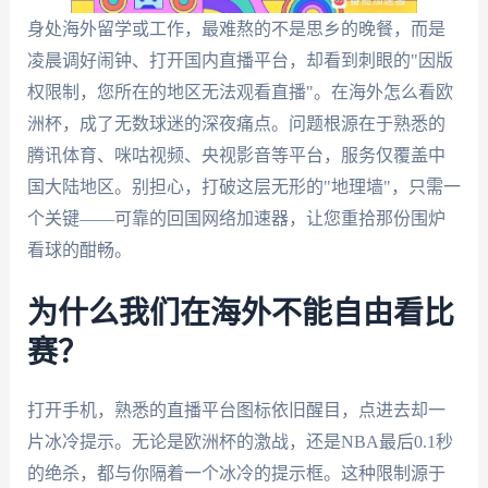
身处海外留学或工作，最难熬的不是思乡的晚餐，而是
凌晨调好闹钟、打开国内直播平台，却看到刺眼的"因版
权限制，您所在的地区无法观看直播"。在海外怎么看欧
洲杯，成了无数球迷的深夜痛点。问题根源在于熟悉的
腾讯体育、咪咕视频、央视影音等平台，服务仅覆盖中
国大陆地区。别担心，打破这层无形的"地理墙"，只需一
个关键——可靠的回国网络加速器，让您重拾那份围炉
看球的酣畅。
为什么我们在海外不能自由看比
赛？
打开手机，熟悉的直播平台图标依旧醒目，点进去却一
片冰冷提示。无论是欧洲杯的激战，还是NBA最后0.1秒
的绝杀，都与你隔着一个冰冷的提示框。这种限制源于