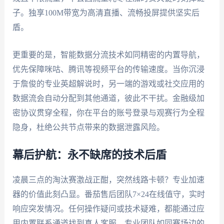
子。独享100M带宽为高清直播、流畅投屏提供坚实后
盾。
更重要的是，智能数据分流技术如同精密的内置导航，
优先保障咪咕、腾讯等视频平台的传输速度。当你沉浸
于詹俊的专业英超解说时，另一端的游戏或社交应用的
数据流会自动分配到其他通道，彼此不干扰。金融级加
密协议贯穿全程，你在平台的账号登录与观赛行为全程
隐身，杜绝公共节点带来的数据泄露风险。
幕后护航：永不缺席的技术后盾
凌晨三点的淘汰赛激战正酣，突然线路卡顿？专业加速
器的价值此刻凸显。番茄售后团队7×24在线值守，实时
响应突发情况。任何操作疑问或技术疑难，都能通过应
用内置联系通道找到真人客服。专业团队如同赛场边的