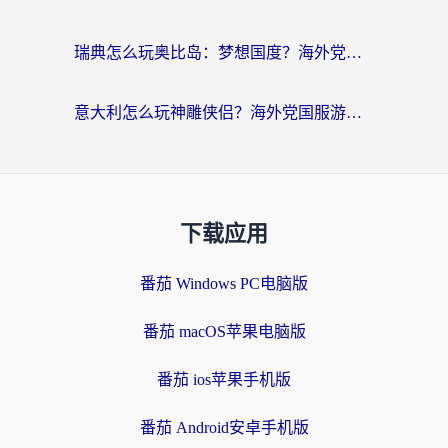
瑞典怎么玩奥比岛：梦想国度？海外党亲测有效的国服游戏加速全攻略
意大利怎么玩神雕侠侣？海外党国服游戏加速终极指南（附欧洲玩王者王国保卫战4不卡技巧）
下载应用
番茄 Windows PC电脑版
番茄 macOS苹果电脑版
番茄 ios苹果手机版
番茄 Android安卓手机版