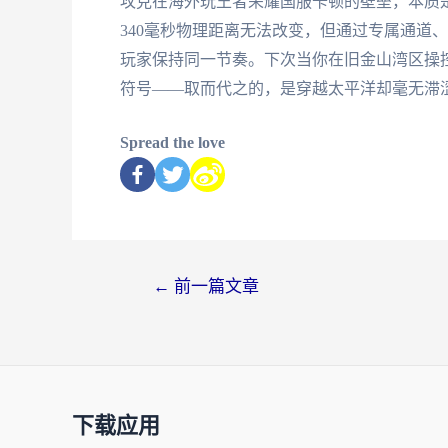
攻克在海外玩王者荣耀国服卡顿的壁垒，本质
340毫秒物理距离无法改变，但通过专属通道
玩家保持同一节奏。下次当你在旧金山湾区操
符号——取而代之的，是穿越太平洋却毫无滞
Spread the love
←
前一篇文章
下载应用