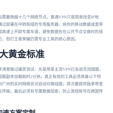
需要跨越十几个网络节点。普通VPN只是简单改变IP地
通过部署在中转枢纽的专用服务器，将你的移动数据或宽带
国高速上开辟专属车道，避免数据包在公共节点交换时的排
行，但打王者荣耀仍需专业工具的核心原因。
大黄金标准
李涛曾做过痛苦测试：先是用某主流VPN打永劫无间国服，
国服副本加载耗时2分钟。真正有效的工具必须具备以下特
到广州的实时网络状况自动切换线路；其次要提供独享带宽
先传输；最后必须有专属数据加密，防止游戏账号在跨国传