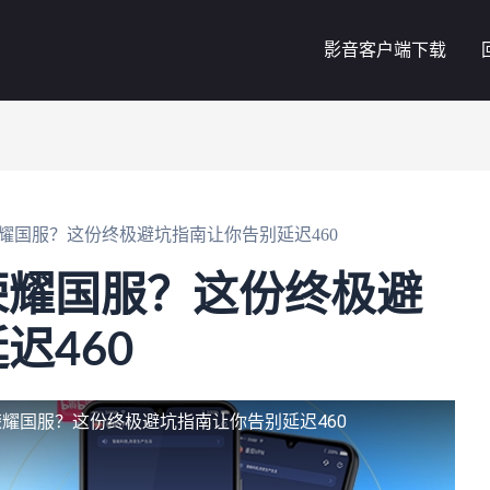
影音客户端下载
耀国服？这份终极避坑指南让你告别延迟460
荣耀国服？这份终极避
迟460
耀国服？这份终极避坑指南让你告别延迟460