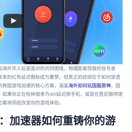
和海外华人玩家面对的共同困境。物理距离导致的信号衰
其来的红色延迟图标成为噩梦。但真正的症结在于如何穿透
析跨国游戏加速的核心方案，涵盖
海外如何玩国服原神
、国
如果你正在柏林宿舍为460延迟摔手机，或是在悉尼咖啡馆
方案将彻底改变你的游戏体验。
：加速器如何重铸你的游