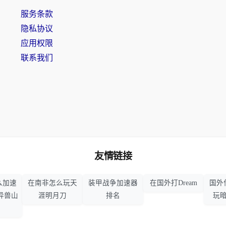
服务条款
隐私协议
应用权限
联系我们
友情链接
么加速
在南非怎么玩天
装甲战争加速器
在国外打Dream
国外
异兽山
涯明月刀
排名
玩