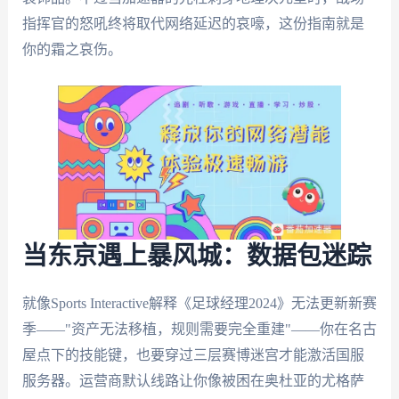
指挥官的怒吼终将取代网络延迟的哀嚎，这份指南就是
你的霜之哀伤。
当东京遇上暴风城：数据包迷踪
就像Sports Interactive解释《足球经理2024》无法更新新赛
季——"资产无法移植，规则需要完全重建"——你在名古
屋点下的技能键，也要穿过三层赛博迷宫才能激活国服
服务器。运营商默认线路让你像被困在奥杜亚的尤格萨