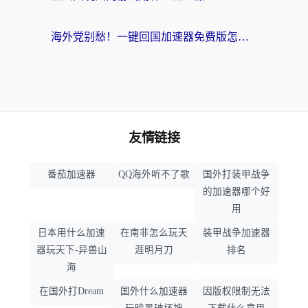
海外党别愁！一键回国加速器免费版怎么选？从踩坑到流畅访问的全攻略
友情链接
番茄加速器
QQ海外听不了歌
国外打装甲战争
的加速器哪个好
用
日本用什么加速
在南非怎么玩天
装甲战争加速器
器玩天下-异兽山
涯明月刀
排名
海
在国外打Dream
国外什么加速器
因版权限制无法