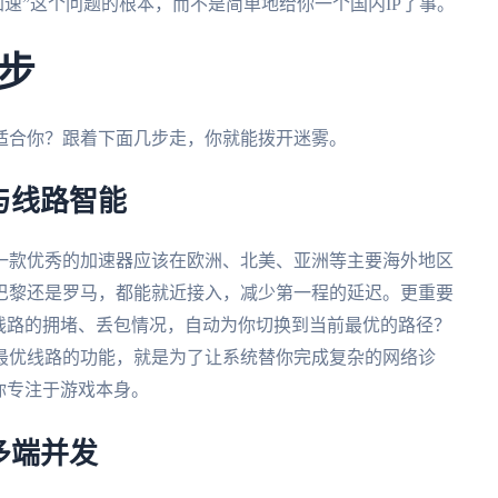
加速”这个问题的根本，而不是简单地给你一个国内IP了事。
步
适合你？跟着下面几步走，你就能拨开迷雾。
与线路智能
一款优秀的加速器应该在欧洲、北美、亚洲等主要海外地区
巴黎还是罗马，都能就近接入，减少第一程的延迟。更重要
线路的拥堵、丢包情况，自动为你切换到当前最优的路径？
最优线路的功能，就是为了让系统替你完成复杂的网络诊
你专注于游戏本身。
多端并发