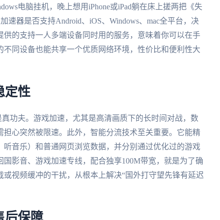
ws电脑挂机，晚上想用iPhone或iPad躺在床上搓两把《失
速器是否支持Android、iOS、Windows、mac全平台，决
提供的支持一人多端设备同时用的服务，意味着你可以在手
的不同设备也能共享一个优质网络环境，性价比和便利性大
稳定性
才是真功夫。游戏加速，尤其是高清画质下的长时间对战，数
需担心突然被限速。此外，智能分流技术至关重要。它能精
、听音乐）和普通网页浏览数据，并分别通过优化过的游戏
回国影音、游戏加速专线，配合独享100M带宽，就是为了确
载或视频缓冲的干扰，从根本上解决“国外打守望先锋有延迟
售后保障