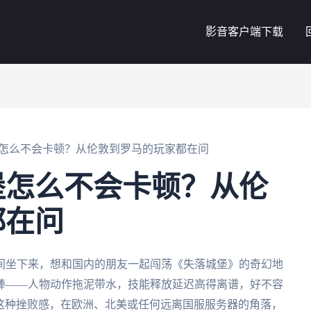
影音客户端下载
怎么不会卡顿？从伦敦到罗马的玩家都在问
堡怎么不会卡顿？从伦
都在问
间坐下来，想和国内的朋友一起闯荡《失落城堡》的奇幻地
棒——人物动作拖泥带水，技能释放延迟高得离谱，好不容
。这种挫败感，在欧洲、北美或任何远离国服服务器的角落，