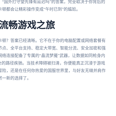
“国外打守望先锋有延迟吗”的答案，完全取决于你背后的
顿都会让精彩操作变成“午时已到”的尴尬。
流畅游戏之旅
卡顿？答案已经清晰。它不在于你的电脑配置或网络套餐有
节点、全平台支持、稳定大带宽、智能分流、安全加密和强
络连接配备了专属的“晶流梦魇”武器，让数据如同枪身内
全的路径疾驰。当技术障碍被扫清，你便能真正沉浸于游戏
冒险，还是在任何你热爱的国服世界里，与好友无缝并肩作
然一新的选择了。