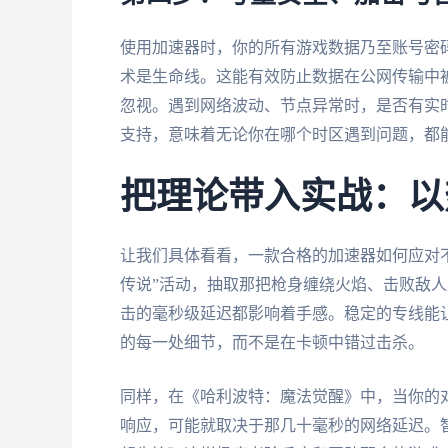
使用加速器时，你的所有游戏数据乃至账号密
术是生命线。这能有效防止数据在公网传输中
忽视。遇到网络波动、节点异常时，是否有实时
支持，意味着无论你在哪个时区遇到问题，都
把理论带入实战：以
让我们具体看看，一款合格的加速器如何应对
传说”活动，抽取那把枪身缠绕火焰、击败敌人
击的毫秒级延迟都影响着手感。稳定的专线能让
的每一处细节，而不是在卡顿中错过击杀。
同样，在《哈利波特：魔法觉醒》中，当你的对
响应，可能就取决于那几十毫秒的网络延迟。智