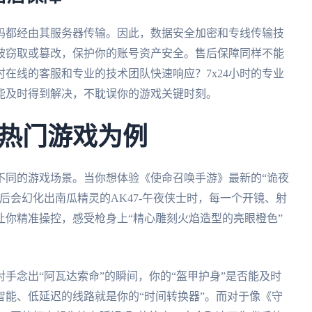
码都经由其服务器传输。因此，数据安全加密和专线传输技
被窃取或篡改，保护你的账号资产安全。售后保障同样不能
在线的客服和专业的技术团队快速响应？7x24小时的专业
能及时得到解决，不耽误你的游戏关键时刻。
热门游戏为例
不同的游戏场景。当你想体验《使命召唤手游》最新的“诡夜
后会幻化出南瓜精灵的AK47-午夜侠士时，每一个开镜、射
你精准操控，感受枪身上“精心雕刻火焰造型的亮眼橙色”
手念出“阿瓦达索命”的瞬间，你的“盔甲护身”是否能及时
能、低延迟的线路就是你的“时间转换器”。而对于像《守