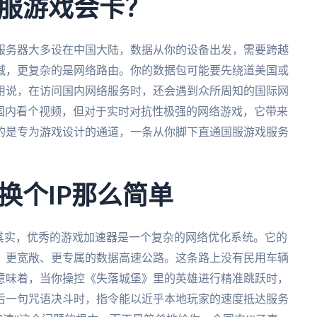
服游戏会卡？
服务器大多设在中国大陆，数据从你的设备出发，需要跨越
减，更复杂的是网络路由。你的数据包可能要先绕道美国或
用说，在访问国内网络服务时，还会遇到众所周知的国际网
”国内看个视频，但对于实时对抗性极强的网络游戏，它带来
的是专为游戏设计的通道，一条从你脚下直通国服游戏服务
换个IP那么简单
其实，优秀的游戏加速器是一个复杂的网络优化系统。它的
、更宽敞、更专属的数据高速公路。这条路上没有民用车辆
意味着，当你操控《失落城堡》里的英雄进行精准跳跃时，
后一句咒语决斗时，指令能以近乎本地玩家的速度抵达服务