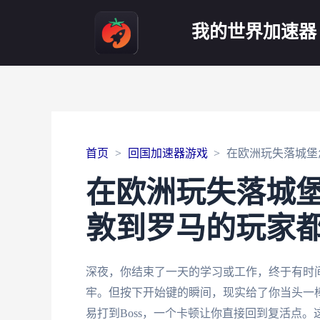
我的世界加速器
首页
回国加速器游戏
在欧洲玩失落城堡
在欧洲玩失落城
敦到罗马的玩家
深夜，你结束了一天的学习或工作，终于有时
牢。但按下开始键的瞬间，现实给了你当头一
易打到Boss，一个卡顿让你直接回到复活点