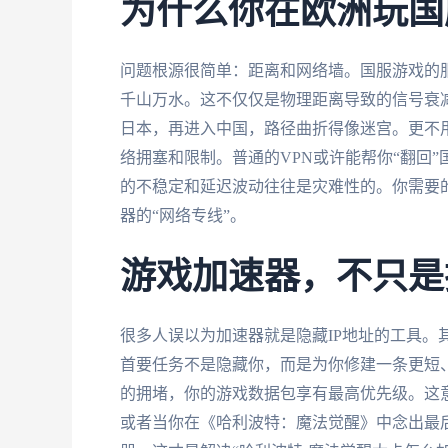
为什么你在欧洲玩国
问题根源很简单：距离和网络墙。国服游戏的
千山万水。这不仅仅是物理距离导致的信号衰
日本，再进入中国，路径曲折得像迷宫。更不
络拥塞和限制。普通的VPN或许能帮你“翻回
的不稳定和延迟波动往往是灾难性的。你需要
器的“网络专线”。
游戏加速器，不只是
很多人误以为加速器就是隐藏IP地址的工具。
首要任务不是隐藏你，而是为你修建一条更短
的拥堵，你的游戏数据包享有最高优先级。这
或者当你在《哈利波特：魔法觉醒》中念出最