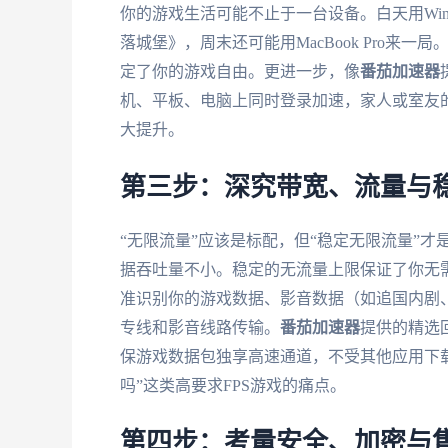
你的游戏生活可能不止于一台设备。白天用Windo
落城堡》，周末还可能用MacBook Pro来一局。加
定了你的游戏自由。更进一步，像
番茄加速器
机、平板、电脑上同时登录加速，家人或室友
大提升。
第三步：深究带宽、流量与
“无限流量”应该是标配，但“稳定无限流量”
据吞吐量不小。稳定的无流量上限保证了你无
准识别你的游戏数据、影音数据（如追国内剧
专线和影音线路传输。
番茄加速器
提供的精选
保游戏数据包独享高速通道，不受其他应用下
吗”这类高要求FPS游戏的痛点。
第四步：考量安全、加密与