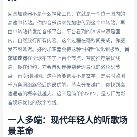
回国加速器不是什么神秘工具，它就是一个位于国内的
高速中转站。你的音乐请求先加密传到这个中转站，再
由中转站转发给音乐平台。平台看到的请求来源是国
内，自然放行所有内容。这个过程在毫秒间完成，你感
受不到延迟。好的加速器会把这种"中转"优化到极致。
番
茄加速器
在全球布下了上百个节点，智能推荐最优线
路。你在纽约，它会自动连接到延迟最低的洛杉矶节
点，再专线回国。这种智能调度不是玄学，是实时监测
千万条网络路径后的最优解。节点分布越广，你找到高
速通道的概率就越大。这不是简单的VPN，是专门为影
音娱乐优化的数字专线。
一人多端：现代年轻人的听歌场
景革命