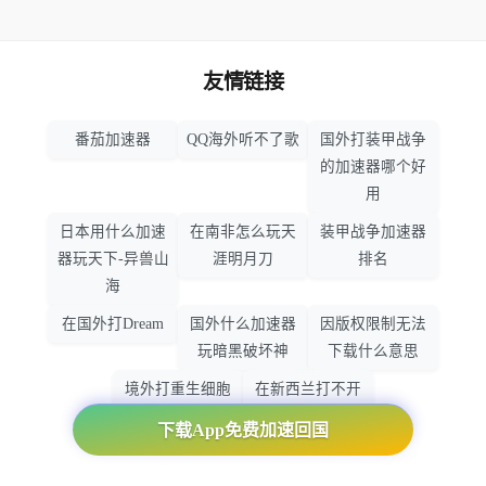
友情链接
番茄加速器
QQ海外听不了歌
国外打装甲战争
的加速器哪个好
用
日本用什么加速
在南非怎么玩天
装甲战争加速器
器玩天下-异兽山
涯明月刀
排名
海
在国外打Dream
国外什么加速器
因版权限制无法
玩暗黑破坏神
下载什么意思
境外打重生细胞
在新西兰打不开
加速器哪个好
大智慧怎么办
下载App免费加速回国