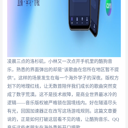
凌晨三点的洛杉矶，小林又一次点开手机里的酷狗音
乐，熟悉的界面弹出的却是"该歌曲在您所在地区暂不提
供"。这样的场景发生在每一个海外学子的深夜。版权方
划下的地理红线，让无数首陪伴我们成长的歌曲突然变
成了数字荒漠。这不是技术故障，是商业世界最冰冷的
逻辑——音乐版权被严格锁在国境线内。好在隧道尽头
有光，回国加速器正在改写这场游戏规则。这篇文章要
说的，正是如何打破这层看不见的墙，让酷狗音乐、QQ
音乐这些老朋友在海外重新开口唱歌。