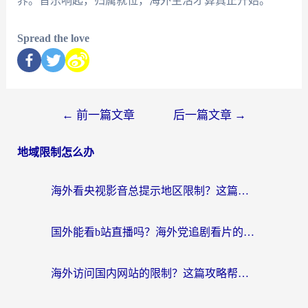
界。音乐响起，归属就位，海外生活才算真正开始。
Spread the love
←
前一篇文章
后一篇文章
→
地域限制怎么办
海外看央视影音总提示地区限制？这篇教你选对回国加速器，流畅追剧不踩坑
国外能看b站直播吗？海外党追剧看片的终极解决方案来了
海外访问国内网站的限制？这篇攻略帮你无缝解锁12306、12123和国内影音