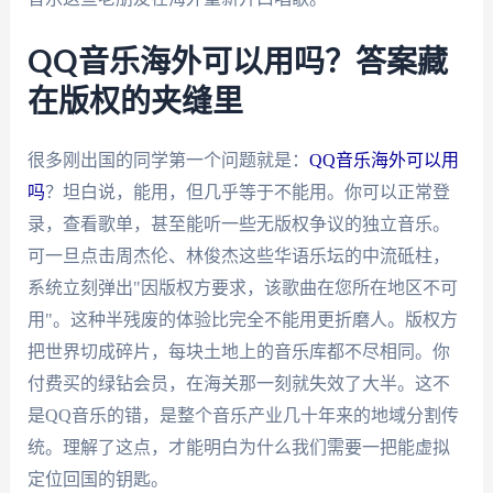
QQ音乐海外可以用吗？答案藏
在版权的夹缝里
很多刚出国的同学第一个问题就是：
QQ音乐海外可以用
吗
？坦白说，能用，但几乎等于不能用。你可以正常登
录，查看歌单，甚至能听一些无版权争议的独立音乐。
可一旦点击周杰伦、林俊杰这些华语乐坛的中流砥柱，
系统立刻弹出"因版权方要求，该歌曲在您所在地区不可
用"。这种半残废的体验比完全不能用更折磨人。版权方
把世界切成碎片，每块土地上的音乐库都不尽相同。你
付费买的绿钻会员，在海关那一刻就失效了大半。这不
是QQ音乐的错，是整个音乐产业几十年来的地域分割传
统。理解了这点，才能明白为什么我们需要一把能虚拟
定位回国的钥匙。