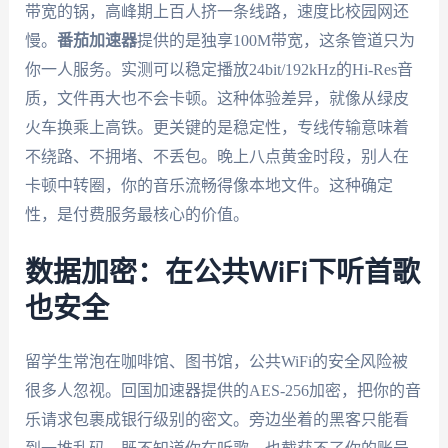
带宽的锅，高峰期上百人挤一条线路，速度比校园网还
慢。
番茄加速器
提供的是独享100M带宽，这条管道只为
你一人服务。实测可以稳定播放24bit/192kHz的Hi-Res音
质，文件再大也不会卡顿。这种体验差异，就像从绿皮
火车换乘上高铁。更关键的是稳定性，专线传输意味着
不绕路、不拥堵、不丢包。晚上八点黄金时段，别人在
卡顿中转圈，你的音乐流畅得像本地文件。这种确定
性，是付费服务最核心的价值。
数据加密：在公共WiFi下听首歌
也安全
留学生常泡在咖啡馆、图书馆，公共WiFi的安全风险被
很多人忽视。回国加速器提供的AES-256加密，把你的音
乐请求包裹成银行级别的密文。旁边坐着的黑客只能看