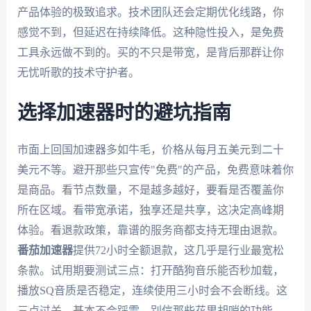
产品体验的极致追求。技术团队还会定期优化线路，你
感觉不到，但延迟在持续降低。这种隐性投入，是免费
工具永远做不到的。买的不只是带宽，是背后那群让你
无忧听歌的技术守护者。
选择加速器时的避坑指南
市面上回国加速器多如牛毛，价格从每月五美元到二十
美元不等。避开那些只宣传"免费"的产品，免费意味着你
是商品。看节点数量，不是越多越好，要看是否覆盖你
所在区域。看带宽承诺，独享还是共享，这决定高峰期
体验。看退款政策，靠谱的服务商都支持无理由退款。
番茄加速器
提供72小时全额退款，这几乎是行业最宽松
条款。试用期要测试三点：打开酷狗音乐能否秒加载，
播放SQ音质是否稳定，连续使用三小时会不会断线。这
三点过关，基本不会踩雷。别信那些花里胡哨的功能，