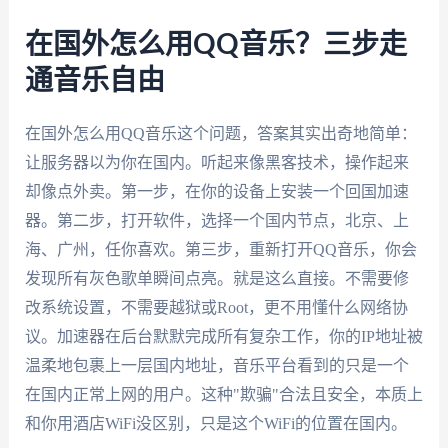
在国外怎么用QQ音乐？三步走
通音乐自由
在国外怎么用QQ音乐这个问题，答案其实出奇地简单：
让服务器以为你在国内。听起来像黑客技术，操作起来
却像点外卖。第一步，在你的设备上安装一个回国加速
器。第二步，打开软件，选择一个国内节点，北京、上
海、广州，任你喜欢。第三步，重新打开QQ音乐，你会
发现所有灰色歌单瞬间点亮。就是这么直接。不需要修
改系统设置，不需要越狱或Root，更不用懂什么网络协
议。加速器在后台默默完成所有复杂工作，你的IP地址被
温柔地包裹上一层国内地址，音乐平台看到的只是一个
在国内正常上网的用户。这种"欺骗"合法且安全，本质上
和你用酒店WiFi没区别，只是这个WiFi的位置在国内。