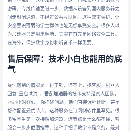
到一堆乱码，既不知道你在听歌，也截获不了你的账号
密码。专线传输更进一步，数据从设备到国内服务器之
间走封闭通道，不经过公共互联网。这种双重保护，让
安全意识薄弱的学生群体也能无感享受安全。很多人以
为加速器只是用来翻墙，其实它首先是网络安全工具。
在海外，保护数字身份和听音乐一样重要。
售后保障：技术小白也能用的底
气
最怕遇到的情况是：付了钱，连不上，找客服，机器人
回复"重启试试"。
番茄加速器
的技术支持是真人团队，
7×24小时在线。你描述问题，他们直接远程诊断，甚至
帮你配置最优节点。这种服务在订阅制软件里罕见。很
多留学生第一次接触加速器，连节点是什么都不懂，客
服会一步步截图指导。这种手把手教学不是义务，是对