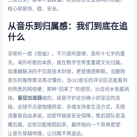
核心就是快、稳、安全。
从音乐到归属感：我们到底在追
什么
深夜听一首《夜曲》，不只是听旋律，是听十七岁的夏
天。海外听歌的本质，是在数字世界里重建文化归属。
加速器解决的不仅是技术封锁，更是情感断联。当酷狗
音乐的推荐算法再次懂你，当QQ音乐的评论区还能看到
你熟悉的网络梗，那种"回来了"的感觉，比任何乡愁都具
体。
番茄加速器
做的，就是守护这份微小却坚定的连
接。全球节点是物理桥梁，多端支持是生活方式，无限
流量是自由承诺，加密传输是安全保障，售后团队是温
暖后盾。这些功能堆砌起来，最终指向一个简单愿望：
让音乐穿越地理，让归属不再遥远。