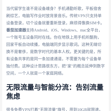
当代留学生谁不是设备缠身？手机通勤听歌，平板宿舍
刷综艺，电脑写作业时放背景音乐。传统VPN只支持单
设备登录，切个设备就要重新登录，麻烦得像换SIM卡。
番茄加速器
支持Android、iOS、Windows、mac全平台，
一个账号五设备同时在线。你在地铁上用手机听酷狗，
回家平板自动续播，电脑端同步显示歌词。这种无缝切
换不是奢侈，是数字时代的基本人权。更关键的是，所
有设备共享的是同一条加速通道，不需要为每个设备单
独付费。这种设计思路很东方，把"家"的概念延伸到数字
空间，一个人就是一个家庭网络。
无限流量与智能分流：告别流量
焦虑
很多免费VPN打着"无限流量"旗号，用到10GB就限速。