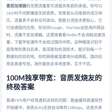
番茄加速器
的无限流量是写进服务条款的承诺。你可以
24小时不间断播放无损音质，背景音从白噪音听成交响
乐，流量表不会有任何波动。智能分流技术更贴心，它
只加速国内应用，你访问Google、YouTube这些海外网站
时，流量不走加速器。这意味着看Netflix不会消耗加速流
量，下载学校课件不会经过国内中转。这种精准识别不
是简单的黑白名单，是深度包检测技术，能识别每一个
数据包的目的地。你的网络被温柔地分成两股，国内应
用走高速专线，海外服务走本地宽带，互不干扰。
100M独享带宽：音质发烧友的
终极答案
普通VPN用户经常遇到这样的问题：歌曲播到高潮突然
开始缓冲，音质从SQ无损自动降到128Kbps。这是共享