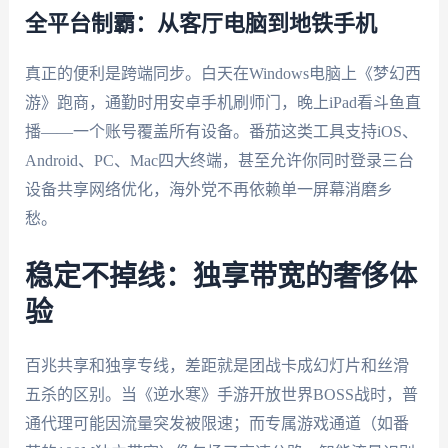
全平台制霸：从客厅电脑到地铁手机
真正的便利是跨端同步。白天在Windows电脑上《梦幻西
游》跑商，通勤时用安卓手机刷师门，晚上iPad看斗鱼直
播——一个账号覆盖所有设备。番茄这类工具支持iOS、
Android、PC、Mac四大终端，甚至允许你同时登录三台
设备共享网络优化，海外党不再依赖单一屏幕消磨乡
愁。
稳定不掉线：独享带宽的奢侈体
验
百兆共享和独享专线，差距就是团战卡成幻灯片和丝滑
五杀的区别。当《逆水寒》手游开放世界BOSS战时，普
通代理可能因流量突发被限速；而专属游戏通道（如番