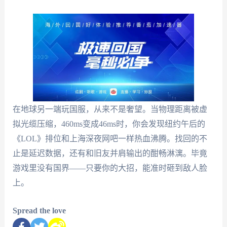
在地球另一端玩国服，从来不是奢望。当物理距离被虚
拟光缆压缩，460ms变成46ms时，你会发现纽约午后的
《LOL》排位和上海深夜网吧一样热血沸腾。找回的不
止是延迟数据，还有和旧友并肩输出的酣畅淋漓。毕竟
游戏里没有国界——只要你的大招，能准时砸到敌人脸
上。
Spread the love