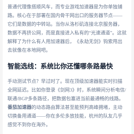
普通代理像搭顺风车，而专业游戏加速器是为你单独铺
路。核心在于部署在国内骨干网出口的服务器节点——
它们是数据的中转站。当你从洛杉矶连接北京服务器，
数据不再挤公网，而是直接进入私有的“光速通道”。这就
解释了为什么有人用加速器后，《永劫无剑》钩索甩出
去就像在本地网吧。
智能选线：系统比你还懂哪条路最快
手动测试节点？早过时了。现在顶级加速器能实时扫描
全网延迟。比如你登录《剑网3》时，系统瞬间分析电信/
联通/BGP多条路径，把数据包塞进当前最通畅的线路。
番茄加速器
的动态路由算法甚至能预判高峰拥堵，主动
切换备用通道——你在多伦多放技能，杭州的队友几乎
感觉不到你在海外。