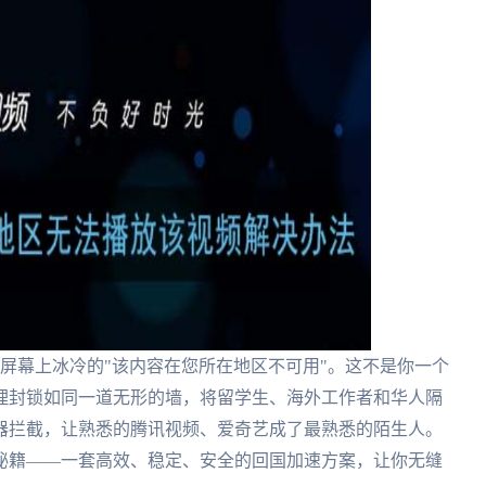
屏幕上冰冷的"该内容在您所在地区不可用"。这不是你一个
理封锁如同一道无形的墙，将留学生、海外工作者和华人隔
器拦截，让熟悉的腾讯视频、爱奇艺成了最熟悉的陌生人。
秘籍——一套高效、稳定、安全的回国加速方案，让你无缝