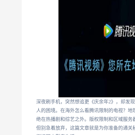
深夜刷手机，突然想追更《庆余年2》，却发现
人的困境。在海外怎么看腾讯限制的电视？地
绝在热播剧和综艺之外。版权限制和区域服务
但别急着放弃，这篇文章就是为你准备的通关