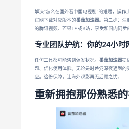
解决"怎么在国外看中国电视剧"的难题，操作
官网下载对应版本的
番茄加速器
。第二步：注
的腾讯视频、芒果TV或B站，享受和国内同
专业团队护航：你的24小时
任何工具都可能遇到偶发状况。
番茄加速器
提
题、优化使用体验。无论是时差党深夜遇到的
应。这份保障，让海外观影再无后顾之忧。
重新拥抱那份熟悉的