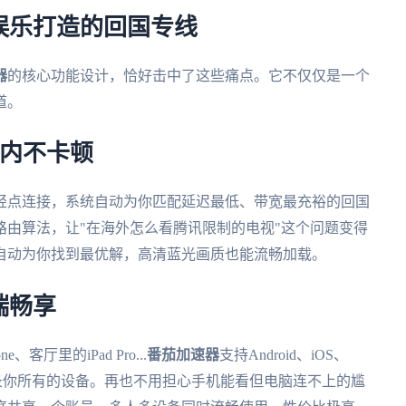
娱乐打造的回国专线
器
的核心功能设计，恰好击中了这些痛点。它不仅仅是一个
道。
国内不卡顿
轻点连接，系统自动为你匹配延迟最低、带宽最充裕的回国
路由算法，让"在海外怎么看腾讯限制的电视"这个问题变得
自动为你找到最优解，高清蓝光画质也能流畅加载。
端畅享
客厅里的iPad Pro...
番茄加速器
支持Android、iOS、
轻松登录你所有的设备。再也不用担心手机能看但电脑连不上的尴