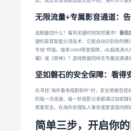
尬，真正实现追剧自由无处不在。海外华人家
无限流量+专属影音通道：
追剧最怕什么？看到关键时刻突然缓冲！
番茄
键的是其智能分流技术：它能自动识别你的腾
专线"传输。独享100M带宽保障，4K超高
耀》或《原神》？游戏数据同样走专属加速通
坚如磐石的安全保障：看得
在寻找"海外看电视剧软件"时，安全常被忽视
的每一次连接、每一秒观影记录都通过加密隧
黑客攻击。在海外处理私人事务或登录国内网
简单三步，开启你的