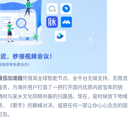
番茄加速器
凭借其全球智能节点、全平台无缝支持、无限流
服务，为海外用户打造了一把打开国内优质内容宝库的钥
随时与家乡文化同频共振的归属感。现在，是时候放下地域
界、《歌手》的巅峰对决，或是任何一部让你心心念念的国
可及。