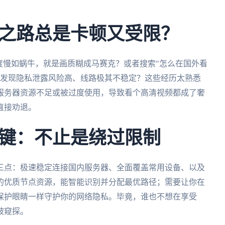
之路总是卡顿又受限？
度慢如蜗牛，就是画质糊成马赛克？或者搜索"怎么在国外看
却发现隐私泄露风险高、线路极其不稳定？这些经历太熟悉
服务器资源不足或被过度使用，导致看个高清视频都成了奢
直接劝退。
键：不止是绕过限制
三点：极速稳定连接国内服务器、全面覆盖常用设备、以及
的优质节点资源，能智能识别并分配最优路径；需要让你在
保护眼睛一样守护你的网络隐私。毕竟，谁也不想在享受
被窥探。