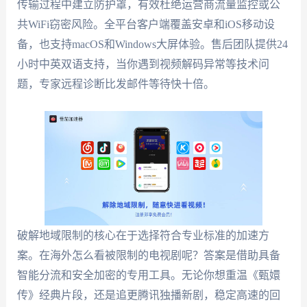
传输过程中建立防护罩，有效杜绝运营商流量监控或公
共WiFi窃密风险。全平台客户端覆盖安卓和iOS移动设
备，也支持macOS和Windows大屏体验。售后团队提供24
小时中英双语支持，当你遇到视频解码异常等技术问
题，专家远程诊断比发邮件等待快十倍。
破解地域限制的核心在于选择符合专业标准的加速方
案。在海外怎么看被限制的电视剧呢？答案是借助具备
智能分流和安全加密的专用工具。无论你想重温《甄嬛
传》经典片段，还是追更腾讯独播新剧，稳定高速的回