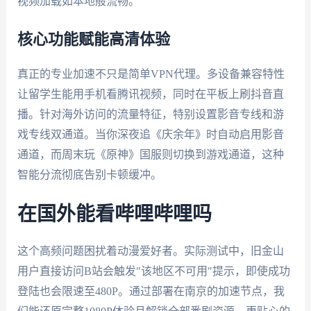
视频加载如本地般流畅。
核心功能赋能高清体验
真正的专业加速不只是简单VPN代理。多设备兼容特性
让留学生能用手机看腾讯视频，同时在平板上刷抖音直
播。针对海外访问的流量特征，特别设置影音专线和游
戏专线双通道。当你深夜追《庆余年》时自动启用影音
通道，而周末玩《原神》国服则切换到游戏通道，这种
智能分流彻底告别卡顿缓冲。
在国外能看哔哩哔哩吗
这个高频问题困扰着动漫爱好者。实际测试中，旧金山
用户直接访问B站会触发"该地区不可用"提示，即使成功
登陆也会限速至480P。通过部署在南京的加速节点，我