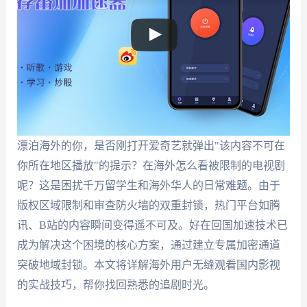
漂泊海外的你，是否刚打开爱奇艺就弹出"该内容不可在
你所在地区播放"的提示？在海外怎么看被限制的电视剧
呢？这是困扰千万留学生和海外华人的日常难题。由于
版权区域限制和审查防火墙的双重封锁，热门平台如腾
讯、B站的内容瞬间变得遥不可及。好在回国加速技术已
成为解决这个困境的核心方案，通过建立专属加密通道
突破地域封锁。本文将详解海外用户无缝观看国内影视
的实战技巧，帮你找回熟悉的追剧时光。