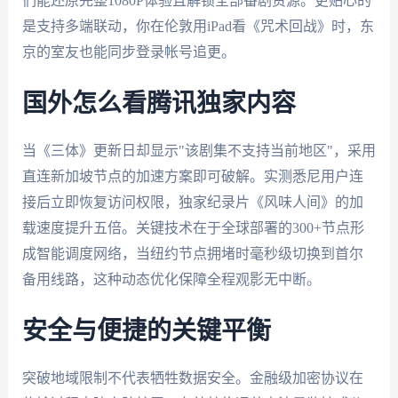
们能还原完整1080P体验且解锁全部番剧资源。更贴心的
是支持多端联动，你在伦敦用iPad看《咒术回战》时，东
京的室友也能同步登录帐号追更。
国外怎么看腾讯独家内容
当《三体》更新日却显示"该剧集不支持当前地区"，采用
直连新加坡节点的加速方案即可破解。实测悉尼用户连
接后立即恢复访问权限，独家纪录片《风味人间》的加
载速度提升五倍。关键技术在于全球部署的300+节点形
成智能调度网络，当纽约节点拥堵时毫秒级切换到首尔
备用线路，这种动态优化保障全程观影无中断。
安全与便捷的关键平衡
突破地域限制不代表牺牲数据安全。金融级加密协议在