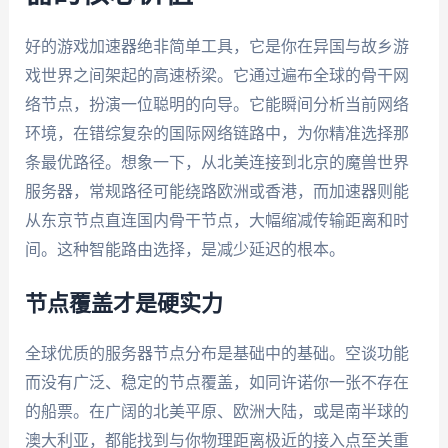
好的游戏加速器绝非简单工具，它是你在异国与故乡游
戏世界之间架起的高速桥梁。它通过遍布全球的骨干网
络节点，扮演一位聪明的向导。它能瞬间分析当前网络
环境，在错综复杂的国际网络链路中，为你精准选择那
条最优路径。想象一下，从北美连接到北京的魔兽世界
服务器，常规路径可能绕路欧洲或香港，而加速器则能
从东京节点直连国内骨干节点，大幅缩减传输距离和时
间。这种智能路由选择，是减少延迟的根本。
节点覆盖才是硬实力
全球优质的服务器节点分布是基础中的基础。空谈功能
而没有广泛、稳定的节点覆盖，如同许诺你一张不存在
的船票。在广阔的北美平原、欧洲大陆，或是南半球的
澳大利亚，都能找到与你物理距离极近的接入点至关重