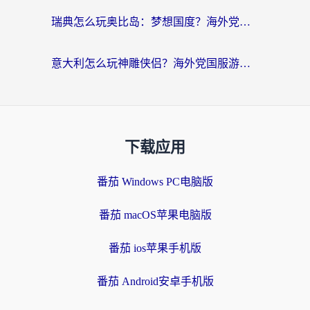
瑞典怎么玩奥比岛：梦想国度？海外党亲测有效的国服游戏加速全攻略
意大利怎么玩神雕侠侣？海外党国服游戏加速终极指南（附欧洲玩王者王国保卫战4不卡技巧）
下载应用
番茄 Windows PC电脑版
番茄 macOS苹果电脑版
番茄 ios苹果手机版
番茄 Android安卓手机版