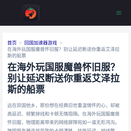
Main
Men
首页
回国加速器游戏
在海外玩国服魔兽怀旧服？别让延迟断送你重返艾泽拉
斯的船票
在海外玩国服魔兽怀旧服？
别让延迟断送你重返艾泽拉
斯的船票
远在异国他乡，那份想在经典旧世重温情怀的心，却被
高延迟、频繁掉线和卡顿无情阻隔。在海外玩国服魔兽
怀旧服，物理距离带来的网络屏障宛如一道无形鸿沟。
跨国服务器连接导致的卡顿漂移、技能延迟、掉线警