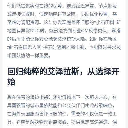
他们能提供实时在线的保障，遇到延迟异常、节点拥堵
或连接失败时，快速响应排查故障，协助优化设置，甚
至临时调配资源。这与你发现魔兽怀旧服的“小石田树”新
地图有异常BUG时，能迅速找到专业GM反馈类似，靠谱
的后盾才能让你安心驰骋艾泽拉斯大陆。如同你在新区
域“石树田无人区”探索时遇到地图卡顿，也能随时寻求技
术团队协助一样重要。
回归纯粹的艾泽拉斯，从选择开
始
想在温带的海边小憩时还能流畅地下一次熔火之心，在
异国飘雪的城市里依然能和公会伙伴们叱咤战歌峡谷，
在海外玩国服魔兽怀旧服的你，需要的不仅仅是一款工
具。它应是解决物理距离障碍、提供稳定高速通道、保