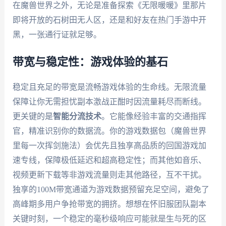
在魔兽世界之外，无论是准备探索《无限暖暖》里那片
即将开放的石树田无人区，还是和好友在热门手游中开
黑，一张通行证就足够。
带宽与稳定性：游戏体验的基石
稳定且充足的带宽是流畅游戏体验的生命线。无限流量
保障让你无需担忧副本激战正酣时因流量耗尽而断线。
更关键的是
智能分流技术
。它能像经验丰富的交通指挥
官，精准识别你的数据流。你的游戏数据包（魔兽世界
里每一次挥剑施法）会优先且独享高品质的回国游戏加
速专线，保障极低延迟和超高稳定性；而其他如音乐、
视频更新下载等非游戏流量则走其他路径，互不干扰。
独享的100M带宽通道为游戏数据预留充足空间，避免了
高峰期多用户争抢带宽的拥挤。想想在怀旧服团队副本
关键时刻，一个稳定的毫秒级响应可能就是生与死的区