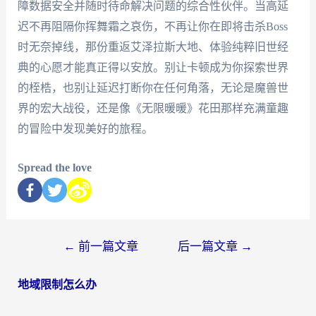
障数据安全并随时待命解决问题的综合性伙伴。当高延
迟不再阻隔你挥舞霜之哀伤，不再让你在即将击杀Boss
时无奈掉线，那份重返艾泽拉斯大地、体验纯粹旧世经
典的心愿才能真正得以安放。别让卡顿成为你探索世界
的桎梏，也别让延迟打断你在任何角落，无论是魔兽世
界的宏大战役，还是像《无限暖暖》花田那样充满童趣
的冒险中发现美好的旅程。
Spread the love
←
前一篇文章
后一篇文章
→
地域限制怎么办