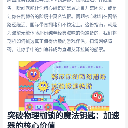
告，瞬间就能让你精心组织的黑翼之巢开荒团灭，或是
让你在荆棘谷的险境中莫名饮恨。问题核心就出在网络
路径绕远、国际带宽拥堵和不稳定上。这份指南，就是
为渴望无缝体验那份纯粹经典滋味的你准备的，我们将
剖析如何挑选真正值得信赖的游戏伴侣，扫清网络障
碍，让你手中的加速器成为直通艾泽拉斯的船票。
突破物理枷锁的魔法钥匙：加速
器的核心价值