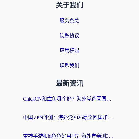
关于我们
服务条款
隐私协议
应用权限
联系我们
最新资讯
ChickCN和章鱼哪个好？海外党选回国加速器的3个关键维度 + 实用避坑指南
中国VPN评测：海外党2026最全回国加速器选择指南，告别地区限制不踩坑
雷神手游和hi龟龟好用吗？海外党亲测3款回国加速器，教你选对国外到国内加速器