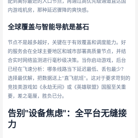
配到离你最近的入口节点，再通过高优先级通道直达国
内游戏机房，那种延迟骤降的爽快感。
全球覆盖与智能导航是基石
节点不是越多越好，关键在于有效覆盖和调度能力。好
的服务会在全球主要地区和城市部署高质量节点，并结
合实时网络监测进行毫秒级决策。当你启动游戏，后台
已经在飞速分析：哪条线路当下延迟最低、丢包最少？
选择最优解，把数据送上"直飞航班"。这对于要求苛刻的
竞技类游戏如《永劫无间》或《英雄联盟》国服至关重
要，差之毫厘，胜负已分。
告别"设备焦虑"：全平台无缝接
力