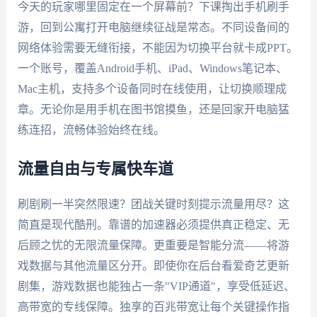
今天的玩家哪里固定在一个屏幕前？下课掏出手机刷手
游，回到公寓打开电脑继续征战是常态。不同设备间的
网络体验需要无缝衔接，不能因为切换平台就卡成PPT。
一个账号，覆盖Android手机、iPad、Windows笔记本、
Mac主机，支持多个设备同时在线使用，让切换顺理成
章。无论你是用手机在图书馆摸鱼，还是回家开电脑猛
练连招，流畅体验始终在线。
流量自由与专属快车道
刷剧刷一半突然限速？团战关键时刻提示流量用尽？这
简直是现代酷刑。靠谱的加速器必须提供真正稳定、无
后顾之忧的无限流量保障。更重要是智能分流——将游
戏数据与其他流量区分开。即使你在后台看爱奇艺更新
剧集，游戏数据也能独占一条"VIP通道"，享受低延迟、
高带宽的专线保障。独享的百兆带宽让每个关键操作指