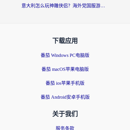
意大利怎么玩神雕侠侣？海外党国服游戏加速终极指南（附欧洲玩王者王国保卫战4不卡技巧）
下载应用
番茄 Windows PC电脑版
番茄 macOS苹果电脑版
番茄 ios苹果手机版
番茄 Android安卓手机版
关于我们
服务条款