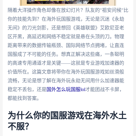
隔着大洋操作角色却像在放幻灯片？队友的"祖安问候"比
你的技能先到？在海外玩国服游戏，无论是沉迷《永劫
无间》的刀光剑影，还是想回《英雄联盟》艾欧尼亚老
区开黑，高延迟和网络不稳定就是悬在头顶的刀。物理
距离带来的数据传输瓶颈、国际网络节点拥堵，让直连
国服成了不可能的任务。想真正解决这些痛，一条聪明
的高速专用通道才是关键——这就是专业游戏加速器的
价值所在。这篇文章将带你在海外玩国服游戏如丝滑般
流畅，无论是想了解在海外玩永劫无间用什么加速器能
稳定不丢包，还是
国外怎么玩国服lol
才能团战不卡屏，
都能找到答案。
为什么你的国服游戏在海外水土
不服？