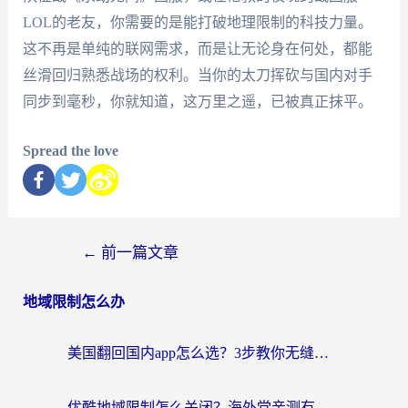
LOL的老友，你需要的是能打破地理限制的科技力量。
这不再是单纯的联网需求，而是让无论身在何处，都能
丝滑回归熟悉战场的权利。当你的太刀挥砍与国内对手
同步到毫秒，你就知道，这万里之遥，已被真正抹平。
Spread the love
←
前一篇文章
地域限制怎么办
美国翻回国内app怎么选？3步教你无缝刷剧、登12123、访问国内网站
优酷地域限制怎么关闭？海外党亲测有效的追剧加速器选择指南