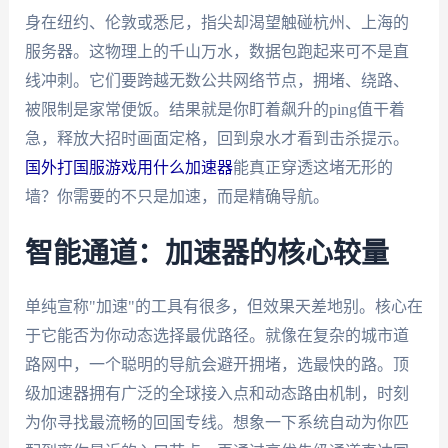
身在纽约、伦敦或悉尼，指尖却渴望触碰杭州、上海的
服务器。这物理上的千山万水，数据包跑起来可不是直
线冲刺。它们要跨越无数公共网络节点，拥堵、绕路、
被限制是家常便饭。结果就是你盯着飙升的ping值干着
急，释放大招时画面定格，回到泉水才看到击杀提示。
国外打国服游戏用什么加速器
能真正穿透这堵无形的
墙？你需要的不只是加速，而是精确导航。
智能通道：加速器的核心较量
单纯宣称"加速"的工具有很多，但效果天差地别。核心在
于它能否为你动态选择最优路径。就像在复杂的城市道
路网中，一个聪明的导航会避开拥堵，选最快的路。顶
级加速器拥有广泛的全球接入点和动态路由机制，时刻
为你寻找最流畅的回国专线。想象一下系统自动为你匹