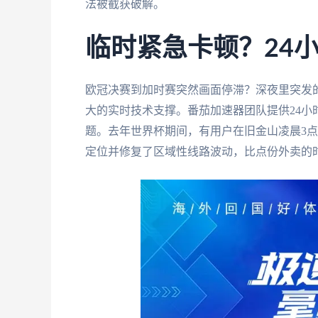
法被截获破解。
临时紧急卡顿？24
欧冠决赛到加时赛突然画面停滞？深夜里突发
大的实时技术支撑。番茄加速器团队提供24小
题。去年世界杯期间，有用户在旧金山凌晨3点
定位并修复了区域性线路波动，比点份外卖的