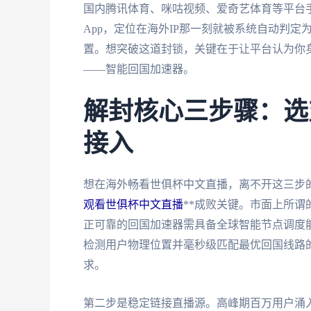
国内腾讯体育、咪咕视频、爱奇艺体育等平台
App，定位在海外IP那一刻就被系统自动判定
置。想突破这道封锁，关键在于让平台认为你身
——智能回国加速器。
解封核心三步骤：选
接入
想在海外畅看世俱杯中文直播，离不开这三步的
观看世俱杯中文直播
**成败关键。市面上所谓
正可靠的回国加速器需具备全球智能节点调度能
检测用户物理位置并毫秒级匹配最优回国线路
求。
第二步是稳定链接直播源。高峰期百万用户涌