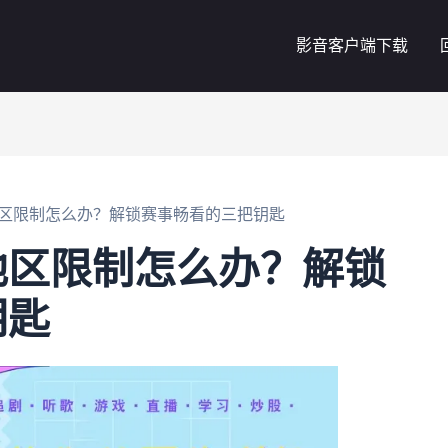
影音客户端下载
区限制怎么办？解锁赛事畅看的三把钥匙
地区限制怎么办？解锁
钥匙