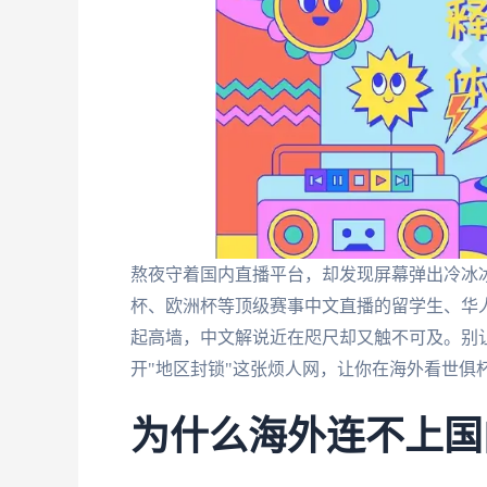
熬夜守着国内直播平台，却发现屏幕弹出冷冰冰
杯、欧洲杯等顶级赛事中文直播的留学生、华
起高墙，中文解说近在咫尺却又触不可及。别
开"地区封锁"这张烦人网，让你在海外看世俱
为什么海外连不上国