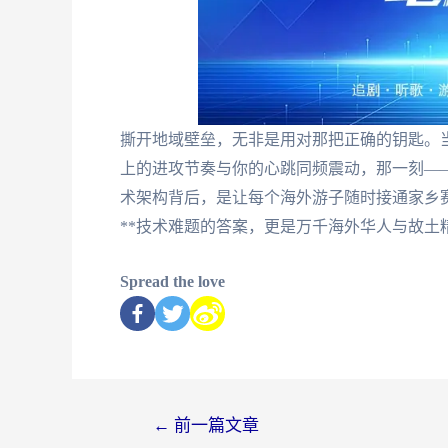
撕开地域壁垒，无非是用对那把正确的钥匙。
上的进攻节奏与你的心跳同频震动，那一刻—
术架构背后，是让每个海外游子随时接通家乡
**技术难题的答案，更是万千海外华人与故土
Spread the love
←
前一篇文章