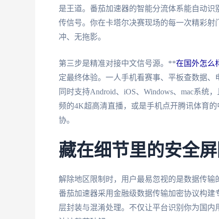
是王道。番茄加速器的智能分流体系能自动识别
传信号。你在卡塔尔决赛现场的每一次精彩射
冲、无拖影。
第三步是精准对接中文信号源。**
在国外怎么
定最终体验。一人手机看赛事、平板查数据、
同时支持Android、iOS、Windows、
频的4K超高清直播，或是手机点开腾讯体育
协。
藏在细节里的安全屏
解除地区限制时，用户最易忽视的是数据传输的
番茄加速器采用金融级数据传输加密协议构建
层封装与混淆处理。不仅让平台识别你为国内