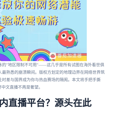
的"地区限制不可用"——这几乎是所有试图在海外看世俱
人最熟悉的崩溃瞬间。版权方划定的地理边界在网络世界筑
让时差与国界成为你与热血赛场的隔阂。本文将手把手撕
杯中文直播不再是奢望。
内直播平台？源头在此