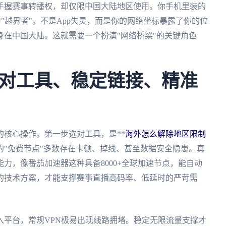
手握赛事转播权，却仅限中国大陆地区使用。你手机里装的
为"越界者"。不是App失灵，而是你的网络坐标暴露了你的位
在中国大陆。这就需要一个扮演"网络桥梁"的关键角色
对工具、稳定链接、精准
核心操作。第一步选对工具，是**
海外怎么解除地区限制
的"免费节点"多数存在卡顿、掉线、甚至数据安全隐患。真
力，像番茄加速器这种具备8000+全球加速节点，能自动
的技术方案，才能支撑赛事直播高码率、低延时的严苛需
入平台，常规VPN极易出现线路拥堵。稳定无限流量支撑才