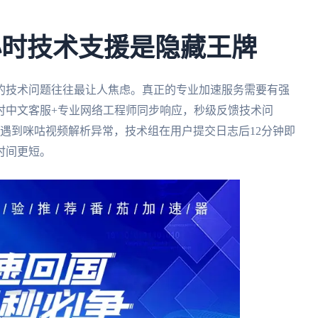
小时技术支援是隐藏王牌
的技术问题往往最让人焦虑。真正的专业加速服务需要有强
时中文客服+专业网络工程师同步响应，秒级反馈技术问
遇到咪咕视频解析异常，技术组在用户提交日志后12分钟即
时间更短。