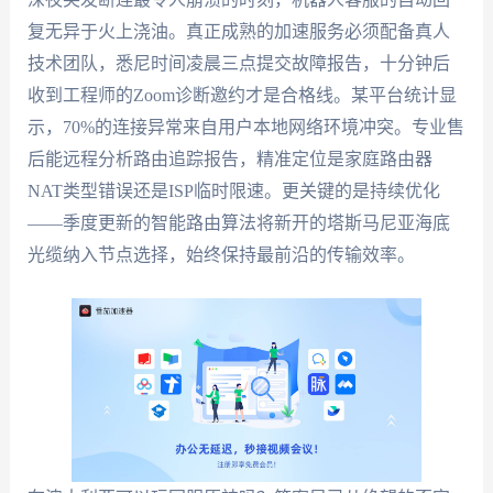
复无异于火上浇油。真正成熟的加速服务必须配备真人
技术团队，悉尼时间凌晨三点提交故障报告，十分钟后
收到工程师的Zoom诊断邀约才是合格线。某平台统计显
示，70%的连接异常来自用户本地网络环境冲突。专业售
后能远程分析路由追踪报告，精准定位是家庭路由器
NAT类型错误还是ISP临时限速。更关键的是持续优化
——季度更新的智能路由算法将新开的塔斯马尼亚海底
光缆纳入节点选择，始终保持最前沿的传输效率。