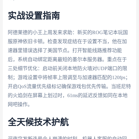
实战设置指南
阿德莱德的小王上周发来求助：新买的ROG笔记本玩国
服原神依旧卡顿。检查发现症结在于设置不当，他在加
速器里错误选择了美国节点。打开智能线路推荐功能
后，系统自动绑定距离最短的墨尔本服务器。重点在于
三处细节优化：启动前关闭本地防火墙对UDP端口的限
制；游戏设置中将帧率上限调至与加速器匹配的120fps；
开启QoS流量优先级标记确保游戏包优先传输。当班尼特
的火焰剑在屏幕上划过时，61ms的延迟反馈如同在本地
网吧操作。
全天候技术护航
深夜突发断连最令人崩溃的时刻，机器人客服的自动回