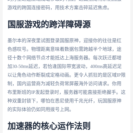
游戏的跨国连接密码，用技术方案击碎延迟焦虑。
国服游戏的跨洋障碍源
墨尔本的深夜里试图登录国服原神，迎接你的往往是红
色感叹号。物理距离意味着数据包需跨越半个地球，途
径十数个网络节点才能抵达上海服务器。每次跃迁都增
加30-50ms延迟，若恰逢国际带宽波动，400ms高延迟足
以让角色动作断裂成定格动画。更令人抓狂的是区域IP限
制，国内运营商为减轻负荷常屏蔽海外访问请求。你用
布里斯班的IP发起登录时，服务器可能直接拒绝握手。这
种双重封锁下，哪怕在悉尼使用千兆光纤，玩国服原神
的实际体验仍如同用拨号上网。
加速器的核心运作法则