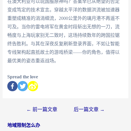
在澳大利亚可以玩国服原神吗？答案早已从绝望的否定
变成笃定的技术宣言。穿越太平洋的数据洪流被加速器
重塑成精准的涓涓细流，2000公里外的璃月港不再遥不
可及。当你的雷电将军在黄金时段斩出无想的一刀，流
畅度与上海玩家别无二致时，这场持续数年的跨国拉锯
终告胜利。与其在深夜反复刷新登录界面，不如让智能
专线架构起直抵故土的游戏桥梁——你的角色，值得以
最优美的姿态重返战场。
Spread the love
←
前一篇文章
后一篇文章
→
地域限制怎么办