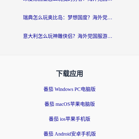
瑞典怎么玩奥比岛：梦想国度？海外党亲测有效的国服游戏加速全攻略
意大利怎么玩神雕侠侣？海外党国服游戏加速终极指南（附欧洲玩王者王国保卫战4不卡技巧）
下载应用
番茄 Windows PC电脑版
番茄 macOS苹果电脑版
番茄 ios苹果手机版
番茄 Android安卓手机版