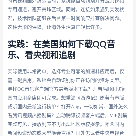
腾讯视频国外怎么看时，系统能自动判别并分流到视频
专用通道，避开高峰区域。同时，连接如果遇到突发状
况，技术团队能够在后台第一时间响应排查解决问题。
这种无形的保障，让海外生活真正轻松许多。
实践：在美国如何下载QQ音
乐、看央视和追剧
实际使用非常简单。选择专业可靠的加速器应用后，仅
需一键启用，系统会自动识别你正在访问的资源类型。
寻找QQ音乐客户端官方最新版本下载？开启后顺利访问
国内应用商店即可完成。想重温《西游记》原著有声版
或听国内最新流行榜单？打开App，一切如常。国外怎么
看腾讯视频热播剧集？启动腾讯视频客户端后，VIP剧集
完整可见，播放列表不再出现地区版权提示。怀念国内
新闻频道动态或大型晚会直播？国外怎么看中央电视台