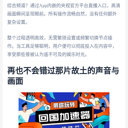
综合频道？通过App内嵌的央视官方平台直播入口，高清
画面瞬间呈现眼前。所有操作流畅自然，没有任何额外
复杂设置。
整个过程透明高效，无需繁琐设置或频繁切换节点操
作。当工具足够聪明，用户便可以彻底投入在内容中，
享受那些曾被认为遥不可及的娱乐时光。
再也不会错过那片故土的声音与
画面