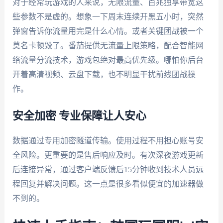
对于经常玩游戏的人来说，无限流量、百兆独享带宽这
些参数不是虚的。想象一下周末连续开黑五小时，突然
弹窗告诉你流量用完是什么心情。或者关键团战被一个
莫名卡顿毁了。番茄提供无流量上限策略，配合智能网
络流量分流技术，游戏包绝对最高优先级。哪怕你后台
开着高清视频、云盘下载，也不明显干扰前线团战操
作。
安全加密 专业保障让人安心
数据通过专用加密隧道传输。使用过程不用担心账号安
全风险。更重要的是售后响应及时。有次深夜游戏更新
后连接异常，通过客户端反馈后15分钟收到技术人员远
程回复并解决问题。这一点是很多看似便宜的加速器做
不到的。