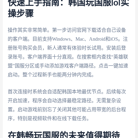
快速上手指南：韩国玩国服lol实
操步骤
操作其实非常简单。第一步访问官网下载适合自己设备
的客户端。目前支持Windows、Mac、Android和iOS。注
册账号购买会员，新人通常有体验时长试用。安装后登
录账号。客户端界面十分直观。在搜索框内查找“英雄联
盟”国服分区或手动添加游戏客户端路径。点击一键加速
启动。整个过程新手也能两分钟内完成。
首次连接时系统会自适配韩国本地最优节点。后续每次
开启加速，程序会自动选择最稳定路径。无需复杂设
置。启动游戏前别忘了关闭其他可能占用带宽的后台程
序，特别是视频软件和在线下载任务。
在韩畅玩国服的未来值得期待