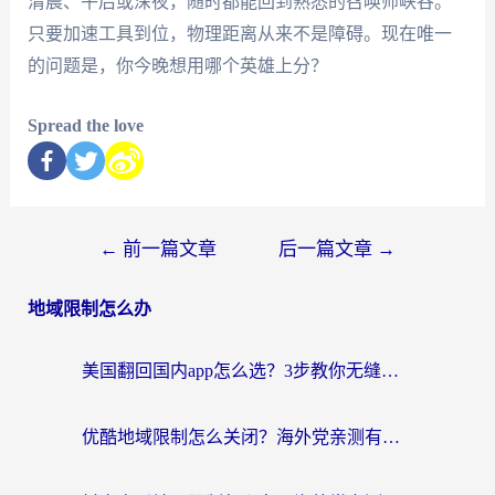
清晨、午后或深夜，随时都能回到熟悉的召唤师峡谷。
只要加速工具到位，物理距离从来不是障碍。现在唯一
的问题是，你今晚想用哪个英雄上分？
Spread the love
←
前一篇文章
后一篇文章
→
地域限制怎么办
美国翻回国内app怎么选？3步教你无缝刷剧、登12123、访问国内网站
优酷地域限制怎么关闭？海外党亲测有效的追剧加速器选择指南