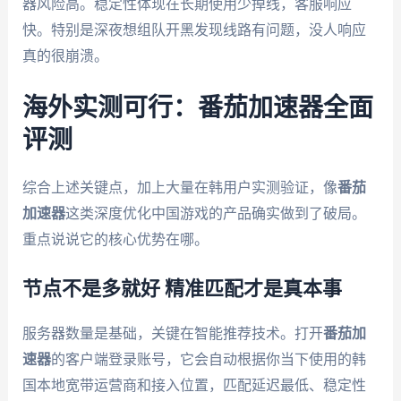
器风险高。稳定性体现在长期使用少掉线，客服响应
快。特别是深夜想组队开黑发现线路有问题，没人响应
真的很崩溃。
海外实测可行：番茄加速器全面
评测
综合上述关键点，加上大量在韩用户实测验证，像
番茄
加速器
这类深度优化中国游戏的产品确实做到了破局。
重点说说它的核心优势在哪。
节点不是多就好 精准匹配才是真本事
服务器数量是基础，关键在智能推荐技术。打开
番茄加
速器
的客户端登录账号，它会自动根据你当下使用的韩
国本地宽带运营商和接入位置，匹配延迟最低、稳定性