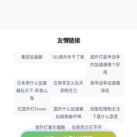
友情链接
番茄加速器
QQ海外听不了歌
国外打装甲战争
的加速器哪个好
用
日本用什么加速
在南非怎么玩天
装甲战争加速器
器玩天下-异兽山
涯明月刀
排名
海
在国外打Dream
国外什么加速器
因版权限制无法
玩暗黑破坏神
下载什么意思
境外打重生细胞
在新西兰打不开
加速器哪个好
大智慧怎么办