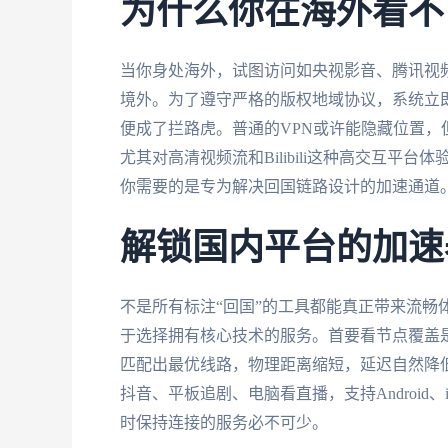
为什么你在海外看不
当你身处海外，试图访问如央视影音、腾讯视频
境外。为了遵守严格的版权地域协议，系统立即触
便成了拦路虎。普通的VPN或许能隐藏位置
尤其对高清视频流和Bilibili这种高交互平台体
你需要的是专为解决回国链路设计的加速通道
解锁国内平台的加速
不是所有标注“回国”的工具都能真正带来流畅体验
于选择拥有核心技术的服务。首要看节点覆盖
匹配出最优线路，物理距离缩短，延迟自然降
抖音、平板追剧、电脑看直播，支持Android、i
时保持连接的服务必不可少。