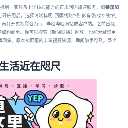
先需要找到一家具备上述核心能力的正规回国加速服务，如
番茄加
开应用后，选择清晰标明“回国线路”或“影音/游戏专线”的
，再打开央视影音App、哔哩哔哩网站或客户端。之前困扰
荐如约而至。你可以搜索《新闻联播》回放，也能无缝追更
独播剧集。原本被屏蔽的丰富视频资源，瞬间触手可及。整个
。
生活近在咫尺