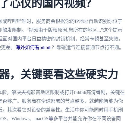
了心仪的国内视频？
或哔哩哔哩时，服务商会根据你的IP地址自动识别你位于
发限制。“视频由于版权原因,您所在的地区...”这个提示
，但面对国内平台日益精密的封锁机制，经常卡顿甚至失效，
验更差。
海外如何看bilibili
？靠碰运气连接普通节点行不通。
。
器，关键要看这些硬实力
。解决央视影音地区限制或打开bilibili高清番剧，关键在
是否够广。服务商在全球部署的节点越多，就越能智能为你
低。其次看它对设备的兼容性。生活中你可能同时用手机刷
OS、Windows、macOS等多平台并能允许你在不同设备同