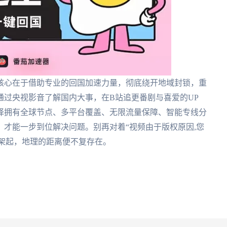
核心在于借助专业的回国加速力量，彻底绕开地域封锁，重
通过央视影音了解国内大事，在B站追更番剧与喜爱的UP
择拥有全球节点、多平台覆盖、无限流量保障、智能专线分
才能一步到位解决问题。别再对着“视频由于版权原因,您
道架起，地理的距离便不复存在。