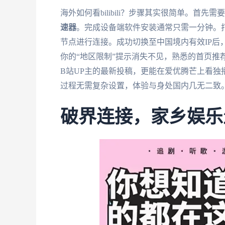
海外如何看bilibili？步骤其实很简单。首
速器
。完成设备端软件安装通常只需一分钟。打
节点进行连接。成功切换至中国境内有效IP后
你的“地区限制”提示消失不见，熟悉的首页推
B站UP主的最新投稿，更能在爱优腾芒上看
过程无需复杂设置，体验与身处国内几无二致
破界连接，家乡娱乐