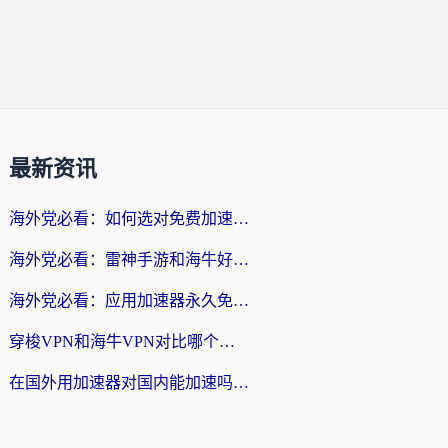
最新资讯
海外党必看：如何选对免费加速器，无缝访问国内资源不踩坑？
海外党必看：雷神手游和海牛好用吗？+3款热门加速器实测对比，附番茄加速器无缝回国指南
海外党必看：应用加速器永久免费版真的存在吗？教你选对回国加速器无缝刷国内资源
穿梭VPN和海牛VPN对比哪个回国效果更好？海外华人亲测3款热门加速器+避坑指南
在国外用加速器对国内能加速吗？海外党亲测有效的无缝访问指南