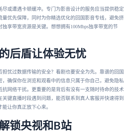
耗尽或遭遇卡顿缓冲。专门为影音设计的服务应当提供稳定
流量优先保障，同时为你精选优化的回国影音专线，避免挤
独享带宽资源是关键。想想拥有100Mbps独享带宽的节
的后盾让体验无忧
否担忧过数据传输的安全？看剧也要安全为先。靠谱的回国
密，确保你在浏览和观看中的信息只属于你自己，避免隐私
抵抗网络干扰。更重要的是背后有没有一支随时待命的技术
在关键直播时段遇到问题，能否联系到真人客服并快速得到
才能让你真正放下心来。
解锁央视和B站