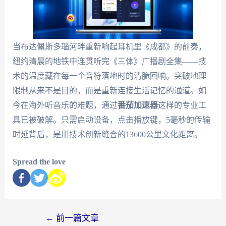
当布达佩斯多瑙河畔重新响起耳机里《成都》的前奏，
纽约清晨的地铁中连贯听完《三体》广播剧全集——技
术的温度藏在每一个音符落地时的清脆回响。突破地理
限制从来不是目的，而是重新连接生活记忆的通道。如
今在海外听音乐的难题，通过
番茄加速器
这样的专业工
具已被破解。只需启动设备，点击播放键，5毫秒的传输
时延背后，是用技术创新缝合的13600公里文化距离。
Spread the love
←
前一篇文章