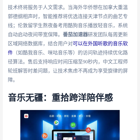
技术终将服务于人文需求。当海外华侨想在加拿大重温
郭德纲相声时，智能推荐将优选连接天津节点的曲艺专
线；伦敦留学生熬夜备考用酷狗音乐播放轻音乐，系统
自动启动夜间带宽保障。
番茄加速器
研发团队每周更新
区域网络数据库，结合用户对
可以在外国听歌的音乐软
件
（如酷我音乐、咪咕音乐等）的访问轨迹持续优化路
径算法。售后支持响应时间压缩至90秒内，中文工程师
轮班解答时差问题，让技术焦虑不再成为享受旋律的屏
障。
音乐无疆：重拾跨洋陪伴感