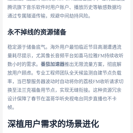
腾讯旗下音乐软件时用户账户、播放历史等敏感数据均
通过专属隧道传输，规避中间劫持风险。
永不掉线的资源储备
稳定源于储备底气。海外用户最怕临近节目高潮遭遇流
量耗尽提示，尤其像长音频平台如喜马拉雅FM持续收听
数小时的需求。
番茄加速器
推出无限流量方案，彻底解
放用户顾虑。专业工程师团队全天候监测自建节点负载
率，当巴黎服务器波动时自动将你的荔枝FM收听请求切
换至法兰克福备用节点，实现无缝衔接。这种资源冗余
设计保障了春节在温哥华听央视电台同步直播也不卡
帧。
深植用户需求的场景进化