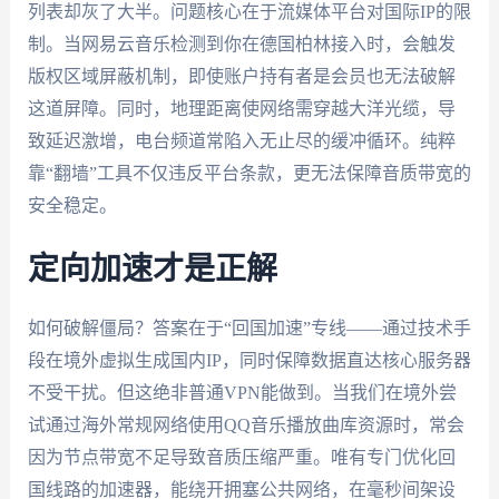
列表却灰了大半。问题核心在于流媒体平台对国际IP的限
制。当网易云音乐检测到你在德国柏林接入时，会触发
版权区域屏蔽机制，即使账户持有者是会员也无法破解
这道屏障。同时，地理距离使网络需穿越大洋光缆，导
致延迟激增，电台频道常陷入无止尽的缓冲循环。纯粹
靠“翻墙”工具不仅违反平台条款，更无法保障音质带宽的
安全稳定。
定向加速才是正解
如何破解僵局？答案在于“回国加速”专线——通过技术手
段在境外虚拟生成国内IP，同时保障数据直达核心服务器
不受干扰。但这绝非普通VPN能做到。当我们在境外尝
试通过海外常规网络使用QQ音乐播放曲库资源时，常会
因为节点带宽不足导致音质压缩严重。唯有专门优化回
国线路的加速器，能绕开拥塞公共网络，在毫秒间架设