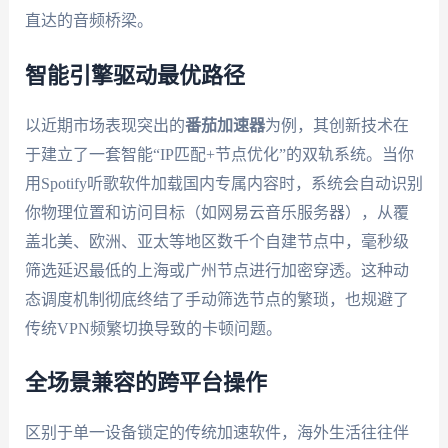
直达的音频桥梁。
智能引擎驱动最优路径
以近期市场表现突出的
番茄加速器
为例，其创新技术在
于建立了一套智能“IP匹配+节点优化”的双轨系统。当你
用Spotify听歌软件加载国内专属内容时，系统会自动识别
你物理位置和访问目标（如网易云音乐服务器），从覆
盖北美、欧洲、亚太等地区数千个自建节点中，毫秒级
筛选延迟最低的上海或广州节点进行加密穿透。这种动
态调度机制彻底终结了手动筛选节点的繁琐，也规避了
传统VPN频繁切换导致的卡顿问题。
全场景兼容的跨平台操作
区别于单一设备锁定的传统加速软件，海外生活往往伴