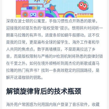
深夜在波士顿的公寓里，手指习惯性点开熟悉的歌单，
迎接我的却是灰色的“版权受限”提示。想用碎片时间听一
期喜马拉雅的有声书，进度条却如蜗牛般挪动。这不仅
是我的日常，更是遍布全球的留学生、海外工作者和华
人共同的焦虑点。数字高墙横亘，不是距离拉远了乡
音，而是版权限制与严格的IP检测机制将熟悉的旋律封锁
在千里之外。如何在境外顺畅听到周杰伦的新歌或喜马
拉雅的热门有声书？找到一条高效稳定的回国路径，是
解开这道枷锁的钥匙。
解锁旋律背后的技术瓶颈
海外用户常困惑为何用国内账户登录了音乐软件，收藏