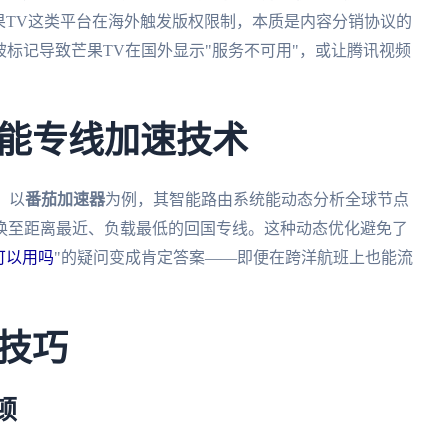
果TV这类平台在海外触发版权限制，本质是内容分销协议的
被标记导致芒果TV在国外显示"服务不可用"，或让腾讯视频
能专线加速技术
。以
番茄加速器
为例，其智能路由系统能动态分析全球节点
切换至距离最近、负载最低的回国专线。这种动态优化避免了
可以用吗
"的疑问变成肯定答案——即便在跨洋航班上也能流
技巧
顿