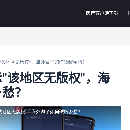
影音客户端下载
"该地区无版权"，海外游子如何破解乡愁？
"该地区无版权"，海
乡愁？
该地区无版权"，海外游子如何破解乡愁？