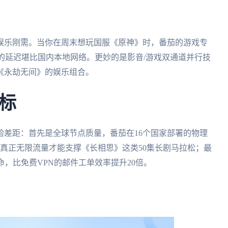
娱乐刚需。当你在周末想玩国服《原神》时，番茄的游戏专
s的延迟堪比国内本地网络。更妙的是影音/游戏双通道并行技
《永劫无间》的娱乐组合。
标
验差距：首先是全球节点质量，番茄在16个国家部署的物理
真正无限流量才能支撑《长相思》这类50集长剧马拉松；最
命，比免费VPN的邮件工单效率提升20倍。