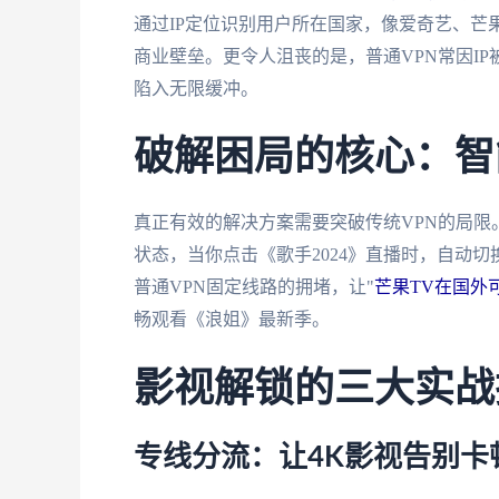
通过IP定位识别用户所在国家，像爱奇艺、芒
商业壁垒。更令人沮丧的是，普通VPN常因IP
陷入无限缓冲。
破解困局的核心：智
真正有效的解决方案需要突破传统VPN的局限
状态，当你点击《歌手2024》直播时，自动
普通VPN固定线路的拥堵，让"
芒果TV在国外
畅观看《浪姐》最新季。
影视解锁的三大实战
专线分流：让4K影视告别卡