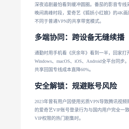
深夜追剧最怕看到缓冲圆圈。番茄的影音专线采
晚间高峰时段，爱奇艺《狐妖小红娘》的4K画
不同于普通VPN的共享带宽模式。
多端协同：跨设备无缝续播
通勤时用手机看《庆余年》看到一半，回家打开
Windows、macOS、iOS、Android
共享回国专线成本直降60%。
安全解锁：规避账号风险
2023年曾有用户因使用劣质VPN导致腾讯视
的爱奇艺VIP账号登录行为与国内用户完全一
VIP权限的热门剧集时。