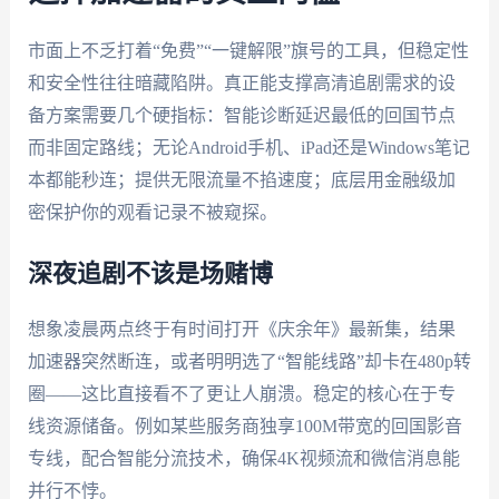
市面上不乏打着“免费”“一键解限”旗号的工具，但稳定性
和安全性往往暗藏陷阱。真正能支撑高清追剧需求的设
备方案需要几个硬指标：智能诊断延迟最低的回国节点
而非固定路线；无论Android手机、iPad还是Windows笔记
本都能秒连；提供无限流量不掐速度；底层用金融级加
密保护你的观看记录不被窥探。
深夜追剧不该是场赌博
想象凌晨两点终于有时间打开《庆余年》最新集，结果
加速器突然断连，或者明明选了“智能线路”却卡在480p转
圈——这比直接看不了更让人崩溃。稳定的核心在于专
线资源储备。例如某些服务商独享100M带宽的回国影音
专线，配合智能分流技术，确保4K视频流和微信消息能
并行不悖。