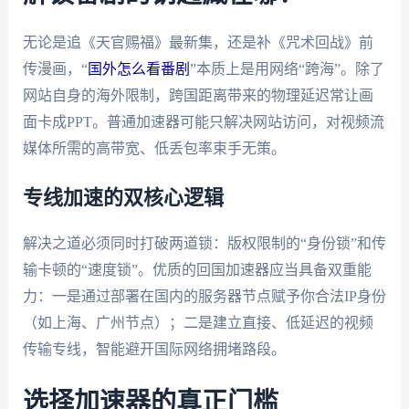
无论是追《天官赐福》最新集，还是补《咒术回战》前
传漫画，“
国外怎么看番剧
”本质上是用网络“跨海”。除了
网站自身的海外限制，跨国距离带来的物理延迟常让画
面卡成PPT。普通加速器可能只解决网站访问，对视频流
媒体所需的高带宽、低丢包率束手无策。
专线加速的双核心逻辑
解决之道必须同时打破两道锁：版权限制的“身份锁”和传
输卡顿的“速度锁”。优质的回国加速器应当具备双重能
力：一是通过部署在国内的服务器节点赋予你合法IP身份
（如上海、广州节点）；二是建立直接、低延迟的视频
传输专线，智能避开国际网络拥堵路段。
选择加速器的真正门槛