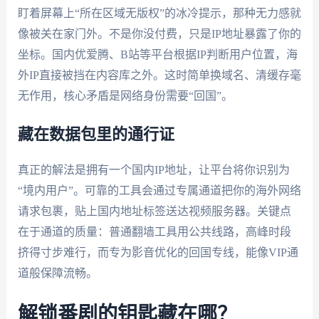
盯着屏幕上“所在区域无版权”的冰冷提示，那种无力感就
像被关在家门外。不是你没付费，只是IP地址暴露了你的
坐标。国内优爱腾、B站等平台根据IP判断用户位置，海
外IP直接被挡在内容库之外。这时简单换域名、清缓存毫
无作用，核心矛盾是网络身份需要“回国”。
藏在数据包里的通行证
真正的解法是拥有一个国内IP地址，让平台将你识别为
“境内用户”。可靠的工具会通过专属通道把你的海外网络
请求包裹，贴上国内地址标签送达视频服务器。关键点
在于通道的质量：普通翻墙工具用公共线路，高峰时段
挤得寸步难行，而专为影音优化的回国专线，能像VIP通
道般保障流畅。
解锁番剧的钥匙藏在哪？