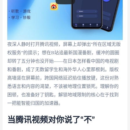
夜深人静时打开腾讯视频，屏幕上却弹出“所在区域无版
权服务”的提示；想在B站追最新国漫番剧，缓冲的圆圈
却转了五分钟也没开始——在日本怎样看中国的电视剧
和番剧，成了无数留学生和海外华人心里那根刺。版权
高墙竖在屏幕前，跨国网络延迟掐住播放键，这份对熟
悉语言和内容的渴望，不该被地理位置锁死。理解你的
困顿，也准备好了钥匙，解锁地域限制的核心在于找到
一把能智能归国的加速器。
当腾讯视频对你说了“不”