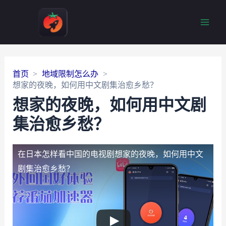
Main
Men
首页
地域限制怎么办
想家的夜晚，如何用中文剧集治愈乡愁？
想家的夜晚，如何用中文剧
集治愈乡愁？
在日本怎样看中国的电视剧
想家的夜晚，如何用中文
剧集治愈乡愁？