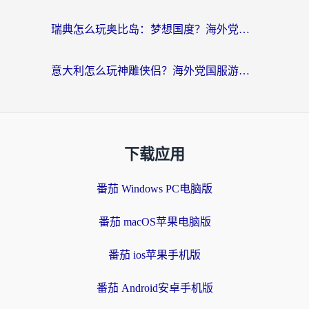
瑞典怎么玩奥比岛：梦想国度？海外党亲测有效的国服游戏加速全攻略
意大利怎么玩神雕侠侣？海外党国服游戏加速终极指南（附欧洲玩王者王国保卫战4不卡技巧）
下载应用
番茄 Windows PC电脑版
番茄 macOS苹果电脑版
番茄 ios苹果手机版
番茄 Android安卓手机版