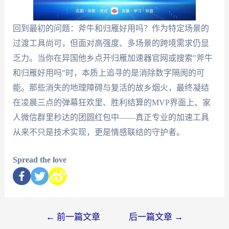
回到最初的问题：斧牛和归雁好用吗？作为特定场景的
过渡工具尚可，但面对高强度、多场景的跨境需求仍显
乏力。当你在异国他乡点开归雁加速器官网或搜索"斧牛
和归雁好用吗"时，本质上追寻的是消除数字隔阂的可
能。那些消失的地理障碍与复活的故乡烟火，最终凝结
在凌晨三点的弹幕狂欢里、胜利结算的MVP界面上、家
人微信群里秒达的团圆红包中——真正专业的加速工具
从来不只是技术实现，更是情感联结的守护者。
Spread the love
←
前一篇文章
后一篇文章
→