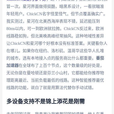
冒一次。星河界面做得挺酷，暗黑系设计，一看就瞄准
年轻用户。ChickCN名字怪里怪气，但节点覆盖确实广。
我实测过，星河在北美西海岸表现不错，延迟能压到
80ms以内，可一到欧洲就拉胯。ChickCN反过来，欧洲
线路稳如狗，但北美晚高峰经常抽风。这种地域性差异
让ChickCN和星河哪个好根本没有标准答案。关键看你人
在哪儿。如果你在纽约、洛杉矶、温哥华这些华人扎堆
的城市，选有本地接入点的服务商比什么都重要。
番茄
加速器
在全球布了上百个节点，这个数量级的好处是，
无论你是在曼哈顿还是芬兰小山村，它都能给你推荐物
理距离最近、当前负载最低的线路。这种智能推荐最优
线路的功能，说白了就是用算法代替你手动试错。
多设备支持不是锦上添花是刚需