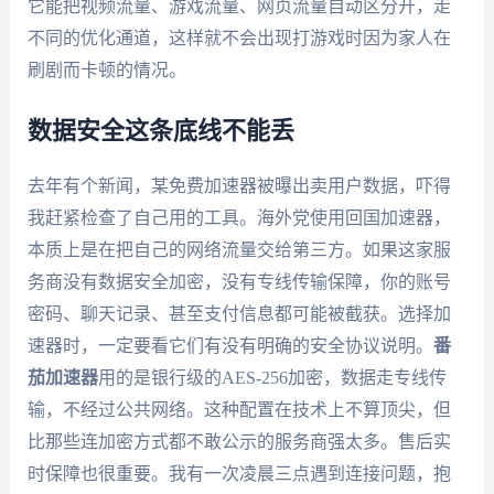
它能把视频流量、游戏流量、网页流量自动区分开，走
不同的优化通道，这样就不会出现打游戏时因为家人在
刷剧而卡顿的情况。
数据安全这条底线不能丢
去年有个新闻，某免费加速器被曝出卖用户数据，吓得
我赶紧检查了自己用的工具。海外党使用回国加速器，
本质上是在把自己的网络流量交给第三方。如果这家服
务商没有数据安全加密，没有专线传输保障，你的账号
密码、聊天记录、甚至支付信息都可能被截获。选择加
速器时，一定要看它们有没有明确的安全协议说明。
番
茄加速器
用的是银行级的AES-256加密，数据走专线传
输，不经过公共网络。这种配置在技术上不算顶尖，但
比那些连加密方式都不敢公示的服务商强太多。售后实
时保障也很重要。我有一次凌晨三点遇到连接问题，抱