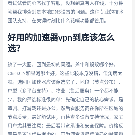
着试试看的心态找了客服，没想到真有人在线，十分钟
就帮我排查到是本地DNS设置的问题。这种专业的技术
团队支持，在关键时刻比什么花哨功能都管用。
好用的加速器vpn到底该怎么
选？
绕了一大圈，回到最初的问题。斧牛和蚂蚁哪个好，
ChickCN和星河哪个好，这些比较本身没错，但角度太
窄。选回国加速器应该像选房子，地段（节点分布）、
户型（多平台支持）、物业（售后服务）一个都不能
少。我的筛选标准很简单：先确定自己的核心需求，是
追剧、打游戏还是办公；然后看服务商在你所在区域的
节点质量，最好能试用；再检查多设备支持情况，家庭
用户尤其要注意；最后看带宽承诺和安全保障。价格反
而是最不该优先考虑的，因为便宜货最后浪费的时间和