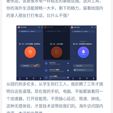
奢侈品，该是像水电一样稳定的基础设施。选对工具，
你的海外生活能顺畅一大半。剩下的精力，留着给国内
的家人朋友打打电话，比什么不强？
从纽约到多伦多，从学生到打工人，我折腾了三年才搞
明白这些道理。现在我的手机、电脑、平板都装着同一
个加速器，打开就能用，不用操心延迟、限速、掉线。
这种无感体验，才是技术该带给我们的。海外访问国内