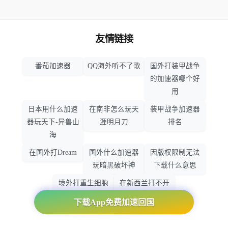
友情链接
番茄加速器
QQ海外听不了歌
国外打装甲战争
的加速器哪个好
用
日本用什么加速
在南非怎么玩天
装甲战争加速器
器玩天下-异兽山
涯明月刀
排名
海
在国外打Dream
国外什么加速器
因版权限制无法
玩暗黑破坏神
下载什么意思
境外打重生细胞
在新西兰打不开
加速器哪个好
大智慧怎么办
下载App免费加速回国