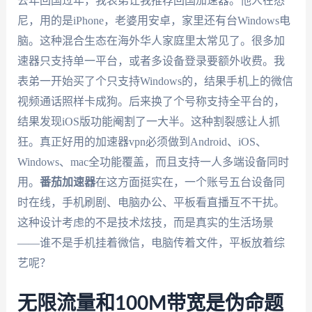
去年回国过年，我表弟让我推荐回国加速器。他人在悉
尼，用的是iPhone，老婆用安卓，家里还有台Windows电
脑。这种混合生态在海外华人家庭里太常见了。很多加
速器只支持单一平台，或者多设备登录要额外收费。我
表弟一开始买了个只支持Windows的，结果手机上的微信
视频通话照样卡成狗。后来换了个号称支持全平台的，
结果发现iOS版功能阉割了一大半。这种割裂感让人抓
狂。真正好用的加速器vpn必须做到Android、iOS、
Windows、mac全功能覆盖，而且支持一人多端设备同时
用。
番茄加速器
在这方面挺实在，一个账号五台设备同
时在线，手机刷剧、电脑办公、平板看直播互不干扰。
这种设计考虑的不是技术炫技，而是真实的生活场景
——谁不是手机挂着微信，电脑传着文件，平板放着综
艺呢？
无限流量和100M带宽是伪命题