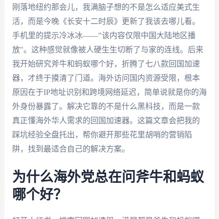
刚落地纽约那会儿，我满脑子想的不是怎么适应美式生
活，而是今晚《长安十二时辰》更新了我该去哪儿看。
手机里的提示冷冰冰——"该内容仅限中国大陆地区播
放"。这种感觉就像被人硬生生切断了与家的连线。后来
我开始研究斧牛和蚂蚁哪个好，折腾了七八款回国加速
器，才终于摸清了门道。海外访问国内资源受限，根本
原因在于IP地址识别和跨境网络延迟，简单说就是你的海
外身份暴露了。解决它靠的不是什么黑科技，而是一款
真正懂海外华人需求的回国加速器。这篇文章会把我的
踩坑经验全盘托出，帮你避开那些花里胡哨的营销陷
阱，找到最适合自己的解决方案。
为什么海外党总在问斧牛和蚂蚁
哪个好？