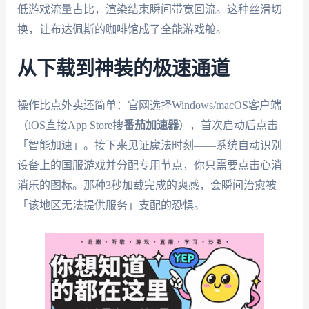
低游戏流量占比，渲染结束瞬间带宽回流。这种丝滑切
换，让布达佩斯的咖啡馆成了全能游戏舱。
从下载到神装的极速通道
操作比点外卖还简单：官网选择Windows/macOS客户端
（iOS直接App Store搜
番茄加速器
），首次启动后点击
「智能加速」。接下来见证魔法时刻——系统自动识别
设备上的国服游戏并分配专用节点，你只需要点击心消
消乐的图标。那种3秒加载完成的爽感，会瞬间治愈被
「该地区无法提供服务」支配的恐惧。