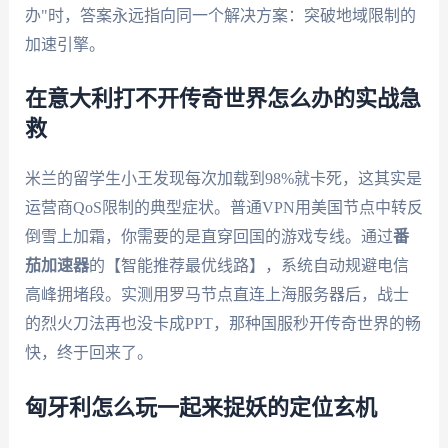
办"时，答案永远指向同一个解决方案：突破地域限制的
加速引擎。
在意大利打不开传奇世界怎么办的实战急
救
米兰的留学生小王发现每次加载到98%就卡死，这其实是
运营商QoS限制的典型症状。普通VPN用美国节点中转反
倒雪上加霜，你需要的是直穿回国的游戏专线。通过
番
茄加速器
的【智能推荐最优线路】，系统自动规避电信
高峰拥堵段。实测用罗马节点直连上海服务器后，战士
的烈火刀法再也没卡成PPT，那种国服秒开传奇世界的畅
快，终于回来了。
匈牙利怎么玩一起来捉妖的定位玄机