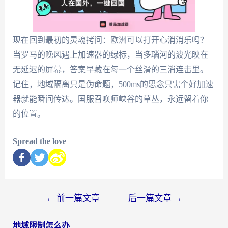
现在回到最初的灵魂拷问：欧洲可以打开心消消乐吗？
当罗马的晚风遇上加速器的绿标，当多瑙河的波光映在
无延迟的屏幕，答案早藏在每一个丝滑的三消连击里。
记住，地域隔离只是伪命题，500ms的思念只需个好加速
器就能瞬间传达。国服召唤师峡谷的草丛，永远留着你
的位置。
Spread the love
←
前一篇文章
后一篇文章
→
地域限制怎么办