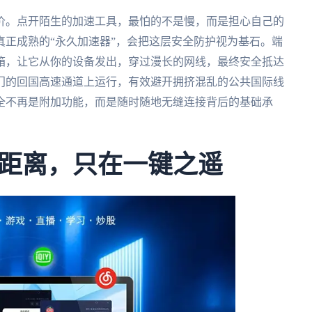
价。点开陌生的加速工具，最怕的不是慢，而是担心自己的
正成熟的“永久加速器”，会把这层安全防护视为基石。端
箱，让它从你的设备发出，穿过漫长的网线，最终安全抵达
门的回国高速通道上运行，有效避开拥挤混乱的公共国际线
全不再是附加功能，而是随时随地无缝连接背后的基础承
距离，只在一键之遥