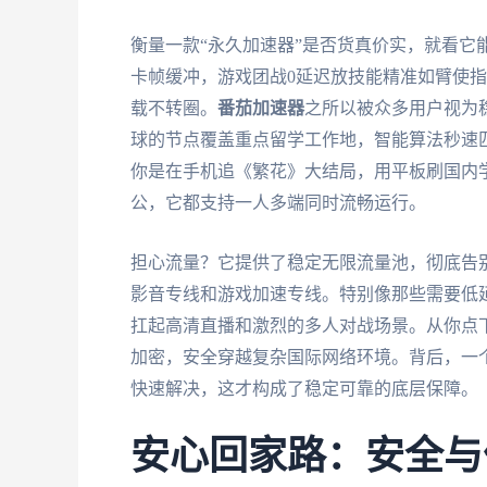
衡量一款“永久加速器”是否货真价实，就看它
卡帧缓冲，游戏团战0延迟放技能精准如臂使指
载不转圈。
番茄加速器
之所以被众多用户视为
球的节点覆盖重点留学工作地，智能算法秒速
你是在手机追《繁花》大结局，用平板刷国内学习资
公，它都支持一人多端同时流畅运行。
担心流量？它提供了稳定无限流量池，彻底告
影音专线和游戏加速专线。特别像那些需要低延
扛起高清直播和激烈的多人对战场景。从你点
加密，安全穿越复杂国际网络环境。背后，一
快速解决，这才构成了稳定可靠的底层保障。
安心回家路：安全与