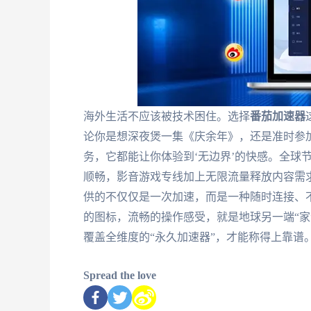
海外生活不应该被技术困住。选择
番茄加速器
论你是想深夜煲一集《庆余年》，还是准时参加
务，它都能让你体验到‘无边界’的快感。全球
顺畅，影音游戏专线加上无限流量释放内容需
供的不仅仅是一次加速，而是一种随时连接、
的图标，流畅的操作感受，就是地球另一端“家
覆盖全维度的“永久加速器”，才能称得上靠谱
Spread the love