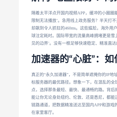
隔着太平洋点开国内视频APP，缓冲的小圈圈
限制无法播放’。急用线上政务服务？半天打
却飙到令人抓狂的460ms。这些尴尬，海外
球注定耗时。国际带宽的流量高峰拥堵更是雪
见的边界’。没有一根足够快速稳定、精准直达
加速器的“心脏”：
真正的“永久加速器”，不是简单遮掩你的IP
标服务器的最优路径。想象一下，在混乱的全
点，选择那条最短、最快、最通畅的路。背后
能让你无论身处纽约、伦敦、还是悉尼，都能
链路通道，把数据精准送达至国内APP和游戏
在家里客厅。