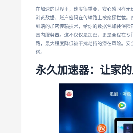
在加速的世界里，速度很重要，安心感同样无
浏览数据、账户密码在传输路上被窥探拦截。真
到端的加密传输技术，给你的数据包加装保险
国内服务器。这不仅仅是加密，更是全程在专
路，最大程度降低被干扰劫持的潜在风险。安
诺。
永久加速器：让家的