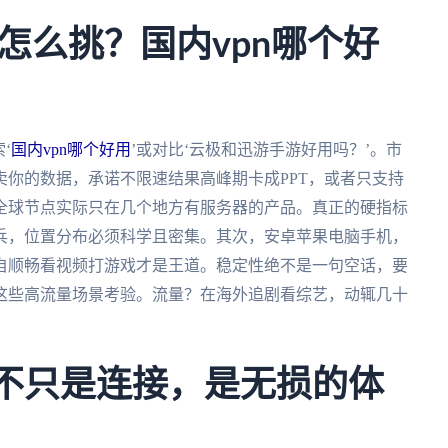
怎么挑？国内vpn哪个好
‘
国内vpn哪个好用
’或对比‘云极和迅游手游好用吗？’。市
你的数据，承诺不限速结果高峰期卡成PPT，或者只支持
全球节点实际只在几个地方有服务器的产品。真正的硬指标
兵，位置分布必须科学且密集。其次，安卓苹果电脑手机，
自顺畅看视频打游戏才是王道。稳定性绝不是一句空话，要
这些高流量场景考验。流量？在海外追剧看综艺，动辄几十
：不只是连接，是无损的体