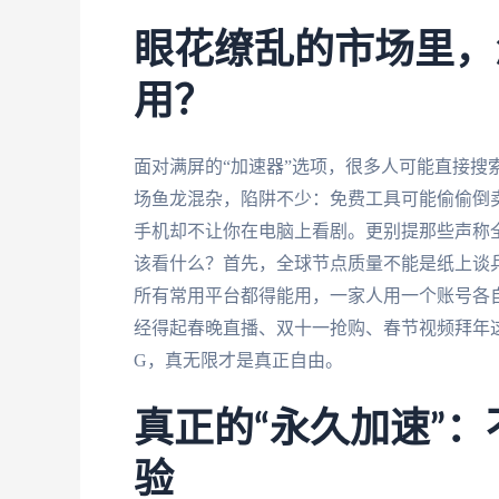
眼花缭乱的市场里，
用？
面对满屏的“加速器”选项，很多人可能直接搜索
场鱼龙混杂，陷阱不少：免费工具可能偷偷倒卖
手机却不让你在电脑上看剧。更别提那些声称
该看什么？首先，全球节点质量不能是纸上谈
所有常用平台都得能用，一家人用一个账号各
经得起春晚直播、双十一抢购、春节视频拜年
G，真无限才是真正自由。
真正的“永久加速”
验