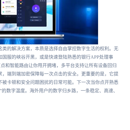
这类的解决方案，本质是选择自由掌控数字生活的权利。无
国服的峡谷开黑，或是快速登陆熟悉的银行APP处理事
节点和智能路由让你甩开拥堵，多平台支持让所有设备回归
求，端到端加密保障每一次点击的安全。更重要的是，它提
不被卡顿和安全问题困扰的日常可能。下一次当你点开熟悉
”的数字温度。海外用户的数字归乡路，一条稳定、高速、
。