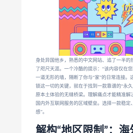
身处异国他乡，熟悉的中文网站、追了一半的
了咫尺天涯。一个冷酷的提示：“该内容仅在您
一道无形的墙，隔断了你与“家”的日常连接。
锁这一切的关键，就在于找到一款靠谱的“永久
原本土体验的无缝桥梁。理解痛点才能精准解
国内外互联网服务的区域壁垒。选择一款稳定
感”。
解构“地区限制”：