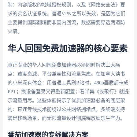
制：内容版权的地域授权规则，以及《网络安全法》要
求的实名认证系统。普通VPN之所以失效，是因为它们
主要提供国际翻墙而非国内回流，数据需要穿透两道防
火墙。
华人回国免费加速器的核心要素
真正专业的华人回国免费加速器必须同时解决三大痛
点：速度衰减、平台兼容性和流量焦虑。在加拿大读书
的小米深有体会：用普通工具刷B站时，480p画质都卡成
PPT；换设备登录又得重新配置；看半集《长歌行》就提
示流量用尽。这些体验揭示了优质加速器必备的底层架
构：直连专线技术能绕过公共网络拥堵点，多终端支持
满足移动场景，而无限流量设计彻底释放娱乐生产力。
番茄加速器的专线解决方案