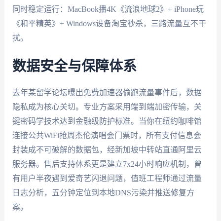
同时稳定运行：MacBook播4K《流浪地球2》+ iPhone玩
《和平精英》+ Windows设备淘宝秒杀，三路流量互不干
扰。
数据安全与保障体系
去年某留学论坛曝出免费加速器偷跑流量事件后，数据
隐私成为核心关切。专业方案采用端到端加密传输，关
键密码学技术达到金融级防护标准。当你在纽约咖啡馆
连接公共WiFi抢周杰伦演唱会门票时，所有支付信息会
封装成不可破解的数据包，经新加坡中转站直通阿里云
服务器。售后支持体系更是建立7x24小时响应机制，曾
有用户半夜遇到爱奇艺闪退问题，值班工程师通过流量
日志分析，五分钟定位到本地DNS污染并推送修复方
案。