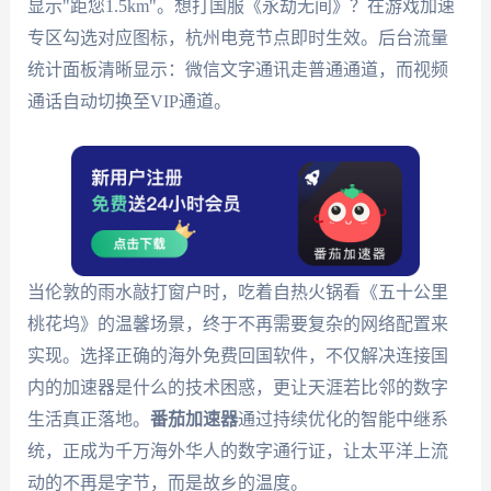
显示"距您1.5km"。想打国服《永劫无间》？在游戏加速
专区勾选对应图标，杭州电竞节点即时生效。后台流量
统计面板清晰显示：微信文字通讯走普通通道，而视频
通话自动切换至VIP通道。
当伦敦的雨水敲打窗户时，吃着自热火锅看《五十公里
桃花坞》的温馨场景，终于不再需要复杂的网络配置来
实现。选择正确的海外免费回国软件，不仅解决连接国
内的加速器是什么的技术困惑，更让天涯若比邻的数字
生活真正落地。
番茄加速器
通过持续优化的智能中继系
统，正成为千万海外华人的数字通行证，让太平洋上流
动的不再是字节，而是故乡的温度。