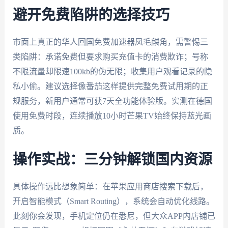
避开免费陷阱的选择技巧
市面上真正的华人回国免费加速器凤毛麟角，需警惕三
类陷阱：承诺免费但要求购买充值卡的消费欺诈；号称
不限流量却限速100kb的伪无限；收集用户观看记录的隐
私小偷。建议选择像番茄这样提供完整免费试用期的正
规服务，新用户通常可获7天全功能体验版。实测在德国
使用免费时段，连续播放10小时芒果TV始终保持蓝光画
质。
操作实战：三分钟解锁国内资源
具体操作远比想象简单：在苹果应用商店搜索下载后，
开启智能模式（Smart Routing），系统会自动优化线路。
此刻你会发现，手机定位仍在悉尼，但大众APP内店铺已