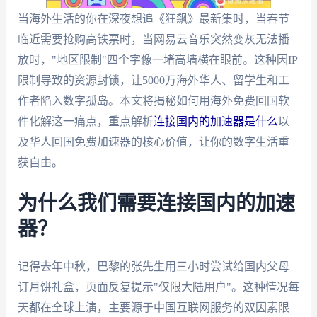
当海外生活的你在深夜想追《狂飙》最新集时，当春节
临近需要抢购高铁票时，当网易云音乐突然变灰无法播
放时，"地区限制"四个字像一堵高墙横在眼前。这种因IP
限制导致的资源封锁，让5000万海外华人、留学生和工
作者陷入数字孤岛。本文将揭秘如何用海外免费回国软
件化解这一痛点，重点解析
连接国内的加速器是什么
以
及华人回国免费加速器的核心价值，让你的数字生活重
获自由。
为什么我们需要连接国内的加速
器？
记得去年中秋，巴黎的张先生用三小时尝试给国内父母
订月饼礼盒，页面反复提示"仅限大陆用户"。这种情况每
天都在全球上演，主要源于中国互联网服务的双因素限