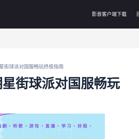
影音客户端下载
星街球派对国服畅玩终极指南
明星街球派对国服畅玩