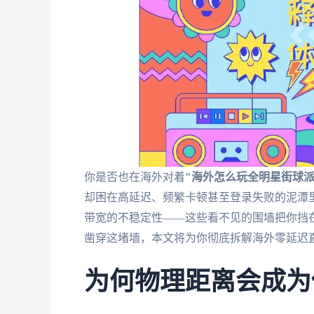
你是否也在海外对着
"海外怎么玩全明星街球派
却困在高延迟、频繁卡顿甚至登录失败的泥潭
带宽的不稳定性——这些看不见的围墙把你挡在
凿穿这堵墙，本文将为你彻底拆解海外零延迟
为何物理距离会成为