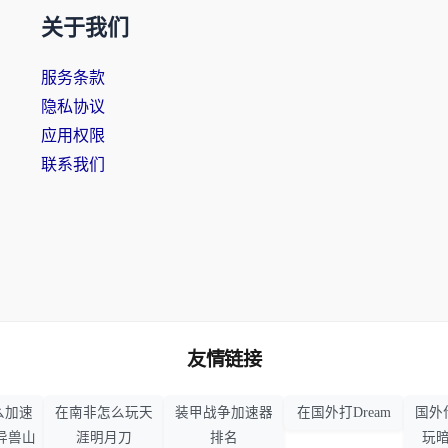
关于我们
服务条款
隐私协议
应用权限
联系我们
友情链接
么加速
在南非怎么玩天
装甲战争加速器
在国外打Dream
国外
异兽山
涯明月刀
排名
玩