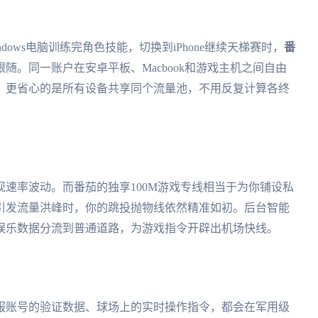
ows电脑训练完角色技能，切换到iPhone继续天梯赛时，
番
随。同一账户在安卓平板、Macbook和游戏主机之间自由
。更省心的是所有设备共享同个流量池，不用反复计算各终
速率波动。而番茄的独享100M游戏专线相当于为你铺设私
引发流量洪峰时，你的跳投抛物线依然精准如初。后台智能
娱乐数据分流到普通道路，为游戏指令开辟出机场快线。
服账号的验证数据、球场上的实时操作指令，都会在军用级