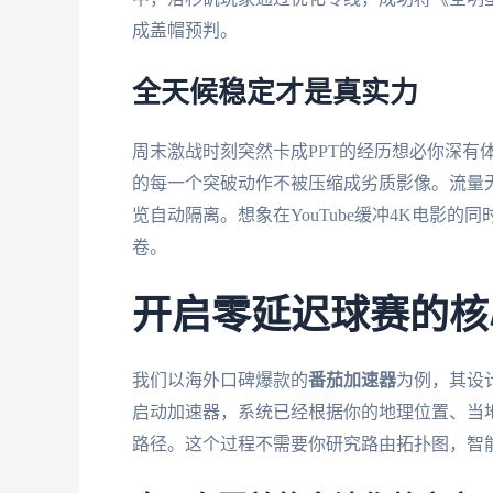
成盖帽预判。
全天候稳定才是真实力
周末激战时刻突然卡成PPT的经历想必你深有
的每一个突破动作不被压缩成劣质影像。流量
览自动隔离。想象在YouTube缓冲4K电影
卷。
开启零延迟球赛的核
我们以海外口碑爆款的
番茄加速器
为例，其设
启动加速器，系统已经根据你的地理位置、当
路径。这个过程不需要你研究路由拓扑图，智