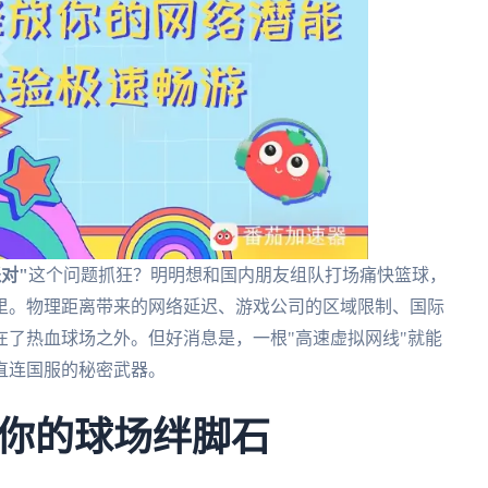
对"
这个问题抓狂？明明想和国内朋友组队打场痛快篮球，
里。物理距离带来的网络延迟、游戏公司的区域限制、国际
了热血球场之外。但好消息是，一根"高速虚拟网线"就能
直连国服的秘密武器。
你的球场绊脚石