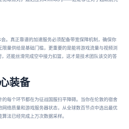
体会。真正靠谱的加速服务必须配备带宽保障机制，确保你
无限量供给是基础门槛，更重要的是能将游戏流量与视频浏
的同时，还能丝滑完成空中接力扣篮，这才是技术团队该交的答
心装备
计的每个环节都在为征战国服扫平障碍。当你在伦敦的宿舍
地网络质量和游戏服务器状态，从全球数百节点中选出最优
能算法已经完成上万次数据采样。