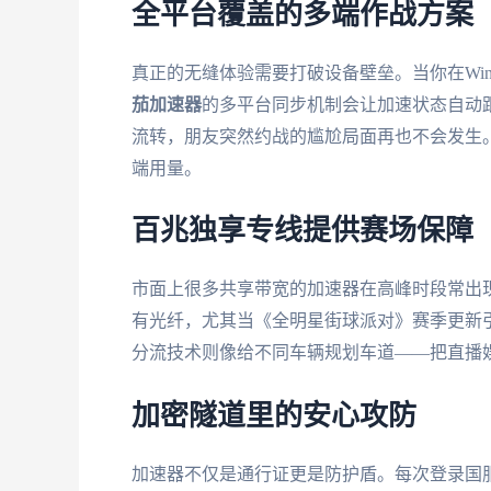
全平台覆盖的多端作战方案
真正的无缝体验需要打破设备壁垒。当你在Wind
茄加速器
的多平台同步机制会让加速状态自动跟
流转，朋友突然约战的尴尬局面再也不会发生
端用量。
百兆独享专线提供赛场保障
市面上很多共享带宽的加速器在高峰时段常出现
有光纤，尤其当《全明星街球派对》赛季更新
分流技术则像给不同车辆规划车道——把直播
加密隧道里的安心攻防
加速器不仅是通行证更是防护盾。每次登录国