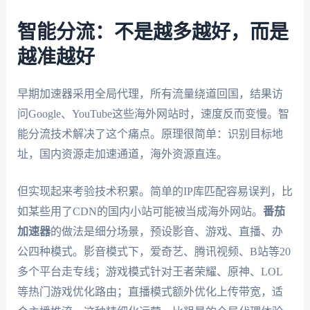
智能分流：不是越多越好，而是
越准越好
早期加速器采用全局代理，所有流量绕道回国，结果访
问Google、YouTube这些海外网站时，速度反而变慢。智
能分流技术解决了这个痛点。原理很简单：识别目标地
址，国内资源走加速通道，海外资源直连。
但实现起来考验技术积累。简单的IP库匹配容易误判，比
如某些用了CDN的国内小站可能被当成海外网站。
番茄
加速器
的做法是细分场景，预设影音、游戏、直播、办
公四种模式。影音模式下，爱奇艺、腾讯视频、B站等20
多个平台走专线；游戏模式针对王者荣耀、原神、LOL
等热门游戏优化路由；直播模式额外优化上传带宽，适