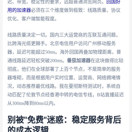
迟、带宽、稳定性的要求，远超普通浏览网页。
回国好
用的加速器
必须在三个维度做到极致：线路质量、协议
优化、客户端智能程度。
线路质量决定一切。国内三大运营商的互联互通问题，
比跨海光缆更棘手。北京电信用户访问广州移动服务
器，延迟可能超过50ms。海外回国再叠加物理距离，普
通线路延迟轻松突破200ms。
番茄加速器
在这块做得比较
彻底，他们在全球部署了上百个节点，不是简单的服务
器堆砌，而是根据用户实时位置、运营商、网络拥堵情
况，动态推荐最优线路。我在曼彻斯特测试时，系统自
动匹配了伦敦节点经香港中转的电信专线，B站直播延迟
从300ms降到80ms以内。
别被"免费"迷惑：稳定服务背后
的成本逻辑