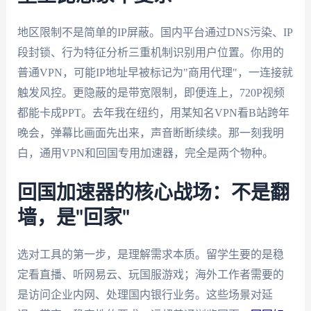
地区限制不是简单的IP屏蔽。国内平台通过DNS污染、IP
段封锁、行为特征分析三重机制识别用户位置。你用的
普通VPN，可能IP地址早被标记为"商用代理"，一连接就
触发风控。更隐蔽的是带宽限制，即便连上，720P视频
都能卡成PPT。去年我在纽约，用某知名VPN看B站跨年
晚会，弹幕比画面先出来，声音断断续续。那一刻我明
白，通用VPN和回国专用加速器，完全是两个物种。
回国加速器的核心战场：不是翻
墙，是"回家"
选对工具的第一步，是理解需求本质。留学生要的是稳
定看直播、听网易云、玩国服游戏；海外工作者需要的
是访问企业内网、处理国内银行业务。这些场景对延