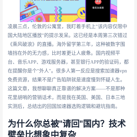
凌晨三点，伦敦的公寓里，我盯着手机上"该内容仅限中
国大陆地区播放"的提示发呆。这已经是本周第三次错过
《乘风破浪》的直播。海外留学第三年，这种被数字围
墙挡在外的无力感，比时差更让人疲惫。国内视频平
台、音乐APP、游戏服务器，甚至银行APP的验证码，都
在提醒你是个"外人"。很多人第一反应是搜索加速器vpn
免费资源，结果不是广告陷阱就是速度慢到怀疑人生。
这篇文章，我想聊聊真正靠谱的解决方案——不是那种
花里胡哨的营销话术，而是我在英国、美国、日本三地
实测后，总结出的回国加速器选购逻辑和避坑指南。
为什么你总被"请回"国内？技术
壁垒比想象中复杂