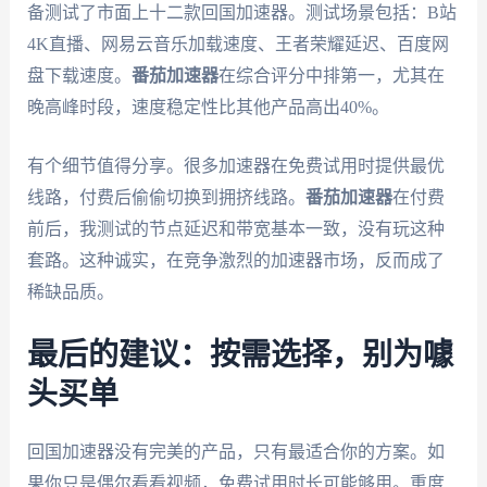
备测试了市面上十二款回国加速器。测试场景包括：B站
4K直播、网易云音乐加载速度、王者荣耀延迟、百度网
盘下载速度。
番茄加速器
在综合评分中排第一，尤其在
晚高峰时段，速度稳定性比其他产品高出40%。
有个细节值得分享。很多加速器在免费试用时提供最优
线路，付费后偷偷切换到拥挤线路。
番茄加速器
在付费
前后，我测试的节点延迟和带宽基本一致，没有玩这种
套路。这种诚实，在竞争激烈的加速器市场，反而成了
稀缺品质。
最后的建议：按需选择，别为噱
头买单
回国加速器没有完美的产品，只有最适合你的方案。如
果你只是偶尔看看视频，免费试用时长可能够用。重度