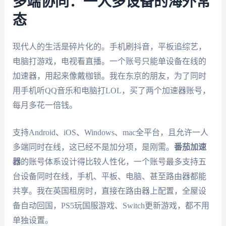
多端协同：一人多设备的海外常
态
现代人的生活是碎片化的。手机刷抖音，平板追综艺，
电脑打游戏，电视看直播。一个账号只能单设备在线的
加速器，用起来像戴枷锁。我在东京的朋友，为了同时
用手机听QQ音乐和电脑打LOL，买了两个加速器账号，
每月多花一倍钱。
支持Android、iOS、Windows、mac全平台，且允许一人
多端同时在线，这已经不是加分项，是刚需。
番茄加速
器
的账号体系设计得比较人性化，一个账号最多支持五
台设备同时在线，手机、平板、电脑、甚至路由器都能
共享。我在英国租房时，直接在路由器上配置，全屋设
备自动回国，PS5玩国服游戏、Switch更新游戏，都不用
单独设置。