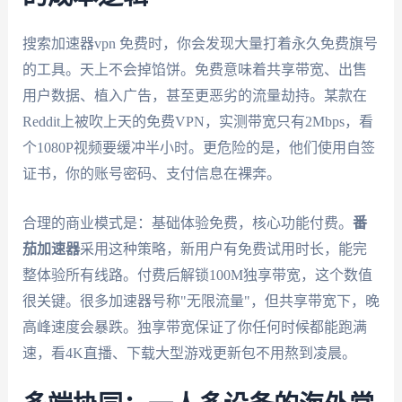
搜索加速器vpn 免费时，你会发现大量打着永久免费旗号
的工具。天上不会掉馅饼。免费意味着共享带宽、出售
用户数据、植入广告，甚至更恶劣的流量劫持。某款在
Reddit上被吹上天的免费VPN，实测带宽只有2Mbps，看
个1080P视频要缓冲半小时。更危险的是，他们使用自签
证书，你的账号密码、支付信息在裸奔。
合理的商业模式是：基础体验免费，核心功能付费。
番
茄加速器
采用这种策略，新用户有免费试用时长，能完
整体验所有线路。付费后解锁100M独享带宽，这个数值
很关键。很多加速器号称"无限流量"，但共享带宽下，晚
高峰速度会暴跌。独享带宽保证了你任何时候都能跑满
速，看4K直播、下载大型游戏更新包不用熬到凌晨。