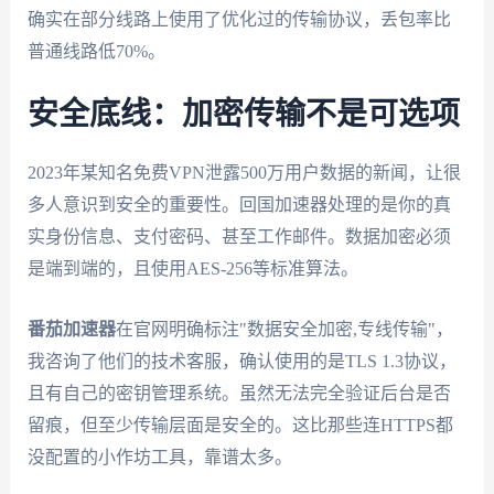
确实在部分线路上使用了优化过的传输协议，丢包率比
普通线路低70%。
安全底线：加密传输不是可选项
2023年某知名免费VPN泄露500万用户数据的新闻，让很
多人意识到安全的重要性。回国加速器处理的是你的真
实身份信息、支付密码、甚至工作邮件。数据加密必须
是端到端的，且使用AES-256等标准算法。
番茄加速器
在官网明确标注"数据安全加密,专线传输"，
我咨询了他们的技术客服，确认使用的是TLS 1.3协议，
且有自己的密钥管理系统。虽然无法完全验证后台是否
留痕，但至少传输层面是安全的。这比那些连HTTPS都
没配置的小作坊工具，靠谱太多。