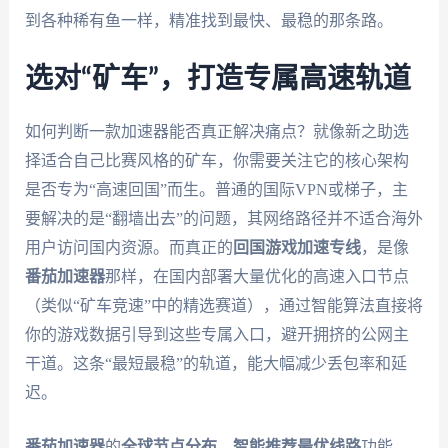
到各种稀有鱼一样，精准找到最快、最稳的那条路。
选对“矿车”，打造专属高速轨道
如何判断一款加速器能否真正解决痛点？就像新之助选
择适合自己比赛风格的矿车，你需要关注它的核心架构
是否专为“高速回国”而生。普通的国际VPN或梯子，主
要解决的是“翻墙出去”的问题，其网络路径并不适合海外
用户访问国内资源。而真正的
回国游戏加速专线
，是像
番茄加速器
那样，在国内部署大量优化的高速入口节点
（类似“矿车竞速”中的精选赛道），通过智能算法直接将
你的游戏数据引导到这些专属入口，避开拥挤的公网主
干道。这条“最短最稳”的轨道，能大幅减少丢包率和延
迟。
番茄加速器
的
全球节点分布，智能推荐最优线路
功能，