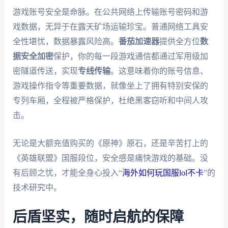
游戏账号安全是命脉。在公共网络上传输账号密码和游
戏数据，无异于在露天矿场运输珍宝。普通网络工具安
全性堪忧，数据暴露风险高。
番茄加速器
提供全方位
数
据安全加密
保护，你的每一段游戏通信都通过军用级加
密隧道传送，实现
专线传输
。这意味着你的账号信息、
游戏操作指令等重要数据，就像坐上了拥有特别安保的
专列车厢，全程被严格保护，杜绝黑客窃听和中间人攻
击。
无论是大额充值购买的《原神》原石，还是辛苦打上的
《英雄联盟》国服段位，安全感是痛快游戏的基础。没
有后顾之忧，才能全身心投入“
海外如何玩国服lol不卡
”的
技术研究中。
后盾坚实，随时启航的保障