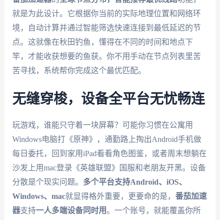
就是为此设计。它根据你当前的实际地理位置和网络环
境，自动计算并通过智能筛选快速连接到最低延迟的节
点。这就像在秋田钓鱼，懂得在不同的时间和地点下
竿，才能收获想要的鱼获。你不用手动在节点列表里苦
苦寻找，系统帮你完成这个最优匹配。
无缝穿梭，设备全平台无忧畅连
玩游戏，谁能只守着一块屏幕？可能你习惯在公寓用
Windows电脑打《原神》，通勤路上掏出Android手机做
每日委托，回到家用iPad看看角色图鉴，或者周末想躺在
沙发上用mac登录《英雄联盟》国服和老朋友开黑。设备
分散是个现实问题。
多个平台支持Android、iOS、
Windows、mac
就显得格外重要，更要命的是，
番茄加速
器
支持
一人多端设备同时用
。一个账号，就能覆盖你所