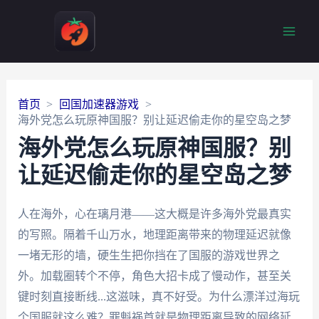
Main
Men
首页
回国加速器游戏
海外党怎么玩原神国服？别让延迟偷走你的星空岛之梦
海外党怎么玩原神国服？别
让延迟偷走你的星空岛之梦
人在海外，心在璃月港——这大概是许多海外党最真实
的写照。隔着千山万水，地理距离带来的物理延迟就像
一堵无形的墙，硬生生把你挡在了国服的游戏世界之
外。加载圈转个不停，角色大招卡成了慢动作，甚至关
键时刻直接断线...这滋味，真不好受。为什么漂洋过海玩
个国服就这么难？罪魁祸首就是物理距离导致的网络延