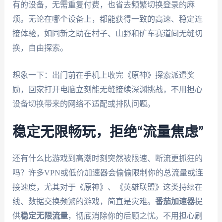
有的设备，无需重复付费，也省去频繁切换登录的麻
烦。无论在哪个设备上，都能获得一致的高速、稳定连
接体验，如同新之助在村子、山野和矿车赛道间无缝切
换，自由探索。
想象一下：出门前在手机上收完《原神》探索派遣奖
励，回家打开电脑立刻能无缝接续深渊挑战，不用担心
设备切换带来的网络不适配或排队问题。
稳定无限畅玩，拒绝“流量焦虑”
还有什么比游戏到高潮时刻突然被限速、断流更抓狂的
吗？许多VPN或低价加速器会偷偷限制你的总流量或连
接速度，尤其对于《原神》、《英雄联盟》这类持续在
线、数据交换频繁的游戏，简直是灾难。
番茄加速器
提
供
稳定无限流量
，彻底消除你的后顾之忧。不用担心刷