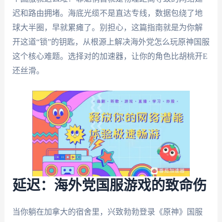
迟和路由拥堵。海底光缆不是直达专线，数据包绕了地
球大半圈，早就累瘫了。别担心，这篇指南就是为你解
开这道“锁”的钥匙，从根源上解决海外党怎么玩原神国服
这个核心难题。选择对的加速器，让你的角色比胡桃开E
还丝滑。
延迟：海外党国服游戏的致命伤
当你躺在加拿大的宿舍里，兴致勃勃登录《原神》国服