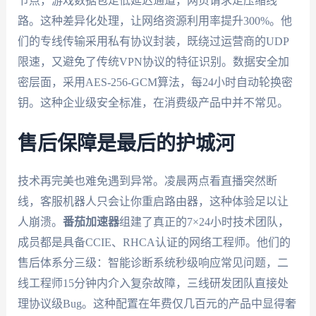
节点，游戏数据包走低延迟通道，网页请求走压缩线
路。这种差异化处理，让网络资源利用率提升300%。他
们的专线传输采用私有协议封装，既绕过运营商的UDP
限速，又避免了传统VPN协议的特征识别。数据安全加
密层面，采用AES-256-GCM算法，每24小时自动轮换密
钥。这种企业级安全标准，在消费级产品中并不常见。
售后保障是最后的护城河
技术再完美也难免遇到异常。凌晨两点看直播突然断
线，客服机器人只会让你重启路由器，这种体验足以让
人崩溃。
番茄加速器
组建了真正的7×24小时技术团队，
成员都是具备CCIE、RHCA认证的网络工程师。他们的
售后体系分三级：智能诊断系统秒级响应常见问题，二
线工程师15分钟内介入复杂故障，三线研发团队直接处
理协议级Bug。这种配置在年费仅几百元的产品中显得奢