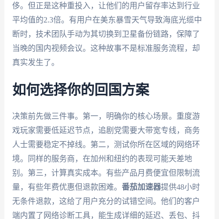
侈。但正是这种重投入，让他们的用户留存率达到行业
平均值的2.3倍。有用户在美东暴雪天气导致海底光缆中
断时，技术团队手动为其切换到卫星备份链路，保障了
当晚的国内视频会议。这种故事不是标准服务流程，却
真实发生了。
如何选择你的回国方案
决策前先做三件事。第一，明确你的核心场景。重度游
戏玩家需要低延迟节点，追剧党需要大带宽专线，商务
人士需要稳定不掉线。第二，测试你所在区域的网络环
境。同样的服务商，在加州和纽约的表现可能天差地
别。第三，计算真实成本。有些产品月费便宜但限制流
量，有些年费优惠但退款困难。
番茄加速器
提供48小时
无条件退款，这给了用户充分的试错空间。他们的客户
端内置了网络诊断工具，能生成详细的延迟、丢包、抖