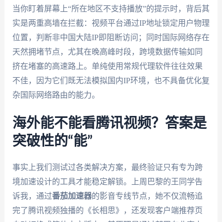
当你盯着屏幕上“所在地区不支持播放”的提示时，背后其
实是两重高墙在拦截：视频平台通过IP地址锁定用户物理
位置，判断非中国大陆IP即阻断访问；同时国际网络存在
天然拥堵节点，尤其在晚高峰时段，跨境数据传输如同
挤在堵塞的高速路上。单纯使用常规代理软件往往效果
不佳，因为它们既无法模拟国内IP环境，也不具备优化复
杂国际网络路由的能力。
海外能不能看腾讯视频？答案是
突破性的“能”
事实上我们测试过各类解决方案，最终验证只有专为跨
境加速设计的工具才能稳定解锁。上周巴黎的王同学告
诉我，通过
番茄加速器
的影音专线节点，她不仅流畅追
完了腾讯视频独播的《长相思》，还发现客户端推荐页