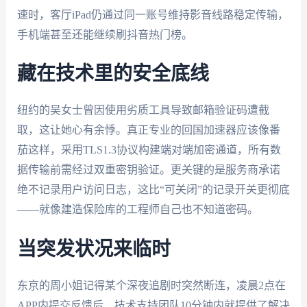
速时，客厅iPad仍通过同一账号维持影音线路稳定传输，
手机端甚至还能继续刷抖音热门榜。
藏在技术里的安全底线
纽约的吴女士曾因使用劣质工具导致邮箱验证码遭截
取，这让她心有余悸。真正专业的回国加速器应该像番
茄这样，采用TLS1.3协议构建端对端加密通道，所有数
据传输前需经过双重密钥验证。更关键的是服务商承诺
绝不记录用户访问日志，这比“可关闭”的记录开关更彻底
——就像建造保险库的工程师自己也不知道密码。
当突发状况来临时
东京的周小姐记得某个深夜追剧时突然断连，凌晨2点在
APP内提交反馈后，技术支持团队10分钟内就提供了解决