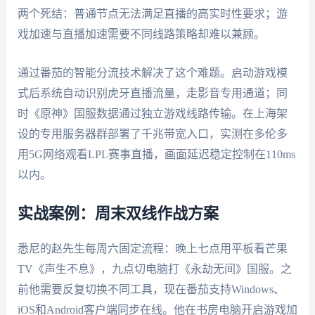
两个死结：普通节点无法满足直播的高实时性要求；游
戏加速与直播加速需要不同线路策略却难以兼顾。
通过番茄的智能分流技术解决了这个难题。启动游戏模
式后系统自动识别虎牙直播流量，走影音专用通道；同
时《原神》国服数据通过独立游戏线路传输。在上海架
设的专用服务器群部署了千兆带宽入口，实测在多伦多
用5G网络观看LPL赛事直播，画面延迟稳定控制在110ms
以内。
实战案例：周末双线作战方案
悉尼的赵先生每周六固定流程：晚上七点用平板看芒果
TV《声生不息》，九点切电脑打《永劫无间》国服。之
前他需要反复切换不同工具，现在番茄支持Windows、
iOS和Android客户端同步在线。他在书房电脑开启游戏加