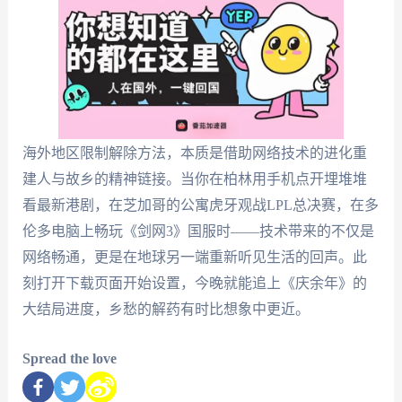
海外地区限制解除方法，本质是借助网络技术的进化重
建人与故乡的精神链接。当你在柏林用手机点开埋堆堆
看最新港剧，在芝加哥的公寓虎牙观战LPL总决赛，在多
伦多电脑上畅玩《剑网3》国服时——技术带来的不仅是
网络畅通，更是在地球另一端重新听见生活的回声。此
刻打开下载页面开始设置，今晚就能追上《庆余年》的
大结局进度，乡愁的解药有时比想象中更近。
Spread the love