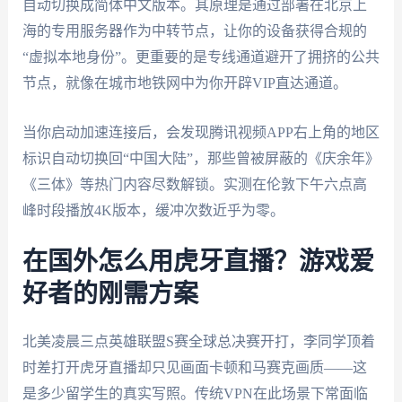
自动切换成简体中文版本。其原理是通过部署在北京上
海的专用服务器作为中转节点，让你的设备获得合规的
“虚拟本地身份”。更重要的是专线通道避开了拥挤的公共
节点，就像在城市地铁网中为你开辟VIP直达通道。
当你启动加速连接后，会发现腾讯视频APP右上角的地区
标识自动切换回“中国大陆”，那些曾被屏蔽的《庆余年》
《三体》等热门内容尽数解锁。实测在伦敦下午六点高
峰时段播放4K版本，缓冲次数近乎为零。
在国外怎么用虎牙直播？游戏爱
好者的刚需方案
北美凌晨三点英雄联盟S赛全球总决赛开打，李同学顶着
时差打开虎牙直播却只见画面卡顿和马赛克画质——这
是多少留学生的真实写照。传统VPN在此场景下常面临