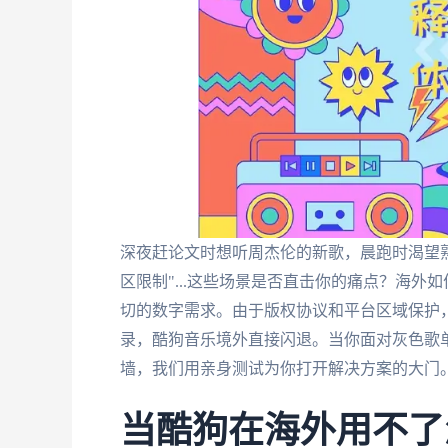
深夜赶论文时想听周杰伦的新歌，晨跑时渴望
区限制"...这些场景是否直击你的痛点？海
切的数字需求。由于版权协议和平台区域保护，
录，酷狗音乐境外直接闪退。当你面对灰色歌单
墙，我们用亲身测试为你打开解决方案的大门
当酷狗在海外用不了