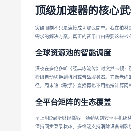
顶级加速器的核心武
突破限制不只是连接成功那么简单。我在柏林
需求的解决方案。真正的音乐自由需要这些核
全球资源池的智能调度
深夜在多伦多听《经典咏流传》时突然卡顿？番
秒级自动切换到杭州或青岛服务器。它像老练
径。周末追《歌手》直播再也不用掐指计算网
全平台矩阵的生态覆盖
早上用iPad听财经播客，通勤切到安卓手机继
保持同步登录状态。多终端支持消除设备割裂感，