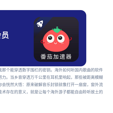
找那个能穿透数字围栏的密钥。海外如何听国内歌曲的软件
努力。当乡音穿透万千公里在耳机里响起，那些被距离模糊
你会恍然大悟：原来破解音乐封锁就像打开一扇窗，窗外流
技术存在的意义，就是让每个海外游子都能自由聆听故土的