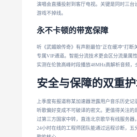
演唱会直播投射到客厅电视。关键是同时三台
游戏不掉线。
永不卡顿的带宽保障
听《武媚娘传奇》有声剧最怕"正在缓冲"打断
专属VIP通道。智能分流技术更会区分流量属
实测在伦敦高峰时段播放48MHz高解析音频，
安全与保障的双重护
上季度有报道称某加速器泄露用户音乐历史记录
听歌偏好变成不可破译的密文。更值得关注的
过第三方国家中转，直连北京歌华有线服务器
24小时在线的工程师团队能通过远程诊断，
歌的核心。