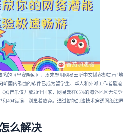
熟悉的《早安隆回》，周末想用网易云听中文播客却提示"地
外如何听国内歌曲的软件已成为留学生、华人和外派工作者最迫
QQ音乐仅开放28个国家，网易云在65%的海外地区无法登
和404错误，别急着放弃。通过智能加速技术穿透网络边界
。
怎么解决