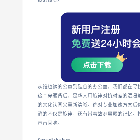
从维也纳的公寓到硅谷的办公室，我们都在寻
这个命题背后，是华人用旋律对抗时差的温暖
的文化认同又重新清晰。选对专业加速方案后
淌的不仅是旋律，还有带着故乡晨露的记忆。
声音回响。
Spread the love