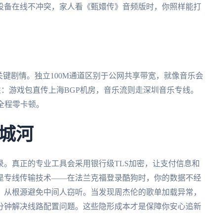
设备在线不冲突，家人看《甄嬛传》音频版时，你照样能打
关键剧情。独立100M通道区别于公网共享带宽，就像音乐会
性：游戏包直传上海BGP机房，音乐流则走深圳音乐专线。
全程零卡顿。
城河
。真正的专业工具会采用银行级TLS加密，让支付信息和
是专线传输技术——在法兰克福登录酷狗时，你的数据不经
，从根源避免中间人窃听。当发现周杰伦的歌单加载异常，
五分钟解决线路配置问题。这些隐形成本才是保障你安心追新