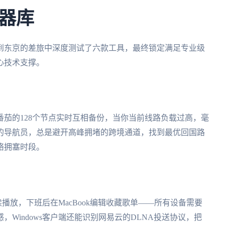
器库
到东京的差旅中深度测试了六款工具，最终锁定满足专业级
心技术支撑。
茄的128个节点实时互相备份，当你当前线路负载过高，毫
的导航员，总是避开高峰拥堵的跨境通道，找到最优回国路
络拥塞时段。
续播放，下班后在MacBook编辑收藏歌单——所有设备需要
Windows客户端还能识别网易云的DLNA投送协议，把