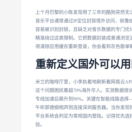
上个月巴黎的小陈发现用了三年的酷狗突然无法
音乐平台通常通过IP定位封锁境外访问，就像
容易被识别封锁，且缺乏对音乐数据的专门优
精准绕过这类限制。它把数据封装成普通浏览
得清除应用缓存重新登录，你会看到灰色歌单
重新定义国外可以用
米兰的咖啡厅里，小李执着地刷新着网易云AP
这个问题困扰着超70%海外华人。实测数据很
专线加速后飙升到96%。关键在智能线路选择
午听郭德纲相声则连接深圳服务器。当你发现
平台系统会判定为常规国内登陆。记得优先选
验。