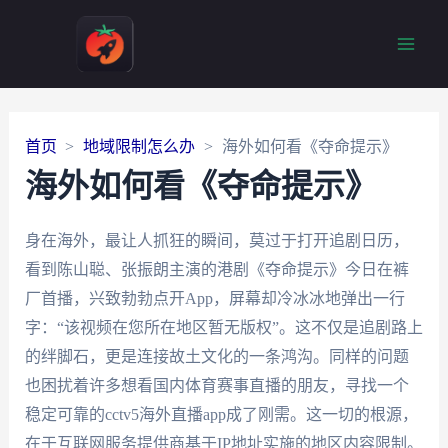
Main
Men
首页
地域限制怎么办
海外如何看《夺命提示》
海外如何看《夺命提示》
身在海外，最让人抓狂的瞬间，莫过于打开追剧日历，
看到陈山聪、张振朗主演的港剧《夺命提示》今日在裤
厂首播，兴致勃勃点开App，屏幕却冷冰冰地弹出一行
字：“该视频在您所在地区暂无版权”。这不仅是追剧路上
的绊脚石，更是连接故土文化的一条鸿沟。同样的问题
也困扰着许多想看国内体育赛事直播的朋友，寻找一个
稳定可靠的cctv5海外直播app成了刚需。这一切的根源，
在于互联网服务提供商基于IP地址实施的地区内容限制。