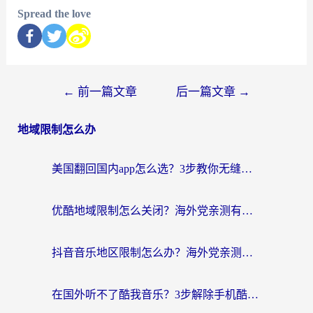
Spread the love
←
前一篇文章
后一篇文章
→
地域限制怎么办
美国翻回国内app怎么选？3步教你无缝刷剧、登12123、访问国内网站
优酷地域限制怎么关闭？海外党亲测有效的追剧加速器选择指南
抖音音乐地区限制怎么办？海外党亲测有效的听歌自由指南
在国外听不了酷我音乐？3步解除手机酷我音乐海外限制，附实测好用加速器