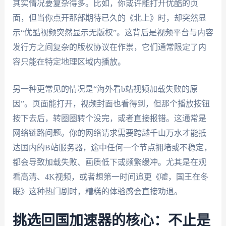
其实情况要复杂得多。比如，你或许能打开优酷的页
面，但当你点开那部期待已久的《北上》时，却突然显
示“优酷视频突然显示无版权”。这背后是视频平台与内容
发行方之间复杂的版权协议在作祟，它们通常限定了内
容只能在特定地理区域内播放。
另一种更常见的情况是“海外看b站视频加载失败的原
因”。页面能打开，视频封面也看得到，但那个播放按钮
按下去后，转圈圈转个没完，或者直接报错。这通常是
网络链路问题。你的网络请求需要跨越千山万水才能抵
达国内的B站服务器，途中任何一个节点拥堵或不稳定，
都会导致加载失败、画质低下或频繁缓冲。尤其是在观
看高清、4K视频，或者想第一时间追更《嘘，国王在冬
眠》这种热门剧时，糟糕的体验感会直接劝退。
挑选回国加速器的核心：不止是