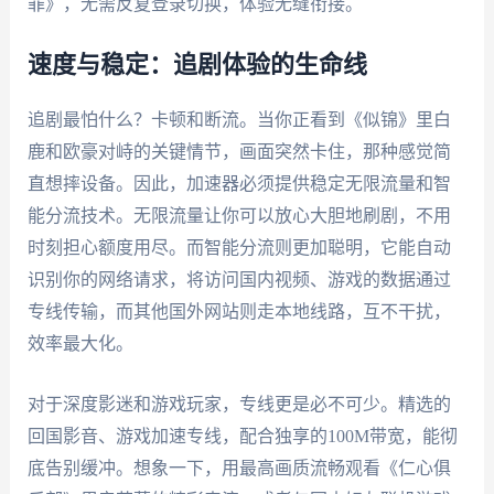
罪》，无需反复登录切换，体验无缝衔接。
速度与稳定：追剧体验的生命线
追剧最怕什么？卡顿和断流。当你正看到《似锦》里白
鹿和欧豪对峙的关键情节，画面突然卡住，那种感觉简
直想摔设备。因此，加速器必须提供稳定无限流量和智
能分流技术。无限流量让你可以放心大胆地刷剧，不用
时刻担心额度用尽。而智能分流则更加聪明，它能自动
识别你的网络请求，将访问国内视频、游戏的数据通过
专线传输，而其他国外网站则走本地线路，互不干扰，
效率最大化。
对于深度影迷和游戏玩家，专线更是必不可少。精选的
回国影音、游戏加速专线，配合独享的100M带宽，能彻
底告别缓冲。想象一下，用最高画质流畅观看《仁心俱