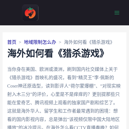
Main
Men
首页
地域限制怎么办
海外如何看《猎杀游戏》
海外如何看《猎杀游戏》
当你身在美国、欧洲或澳洲，刷到国内社交媒体上关于
《猎杀游戏》首映礼的盛况，看到“精灵王”李·佩斯的
Coser神还原造型，读到影评人“荷尔蒙爆棚”、“对现实映
射入木三分”的评价，心里是不是痒痒的？更别提那些只
能在爱奇艺、腾讯视频上观看的独家国产剧和综艺了。
这就是海外华人、留学生和工作者最常遇到的困境：想
看的国内影视内容，总是弹出“该视频仅限中国大陆地区
播放”的冰冷提示。在海外怎么看CCTV直播春晚？如何