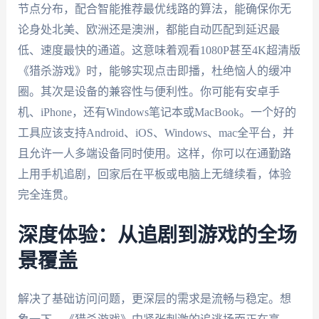
节点分布，配合智能推荐最优线路的算法，能确保你无
论身处北美、欧洲还是澳洲，都能自动匹配到延迟最
低、速度最快的通道。这意味着观看1080P甚至4K超清版
《猎杀游戏》时，能够实现点击即播，杜绝恼人的缓冲
圈。其次是设备的兼容性与便利性。你可能有安卓手
机、iPhone，还有Windows笔记本或MacBook。一个好的
工具应该支持Android、iOS、Windows、mac全平台，并
且允许一人多端设备同时使用。这样，你可以在通勤路
上用手机追剧，回家后在平板或电脑上无缝续看，体验
完全连贯。
深度体验：从追剧到游戏的全场
景覆盖
解决了基础访问问题，更深层的需求是流畅与稳定。想