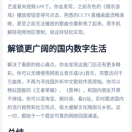
艺或者央视频APP了。你会发现，之前灰色的《猎杀游
戏》播放按钮变得可点击，熟悉的CCTV直播画面流畅清
晰，甚至之前无法播放的歌曲也重新亮了起来。用手机
解除视频地区限制，就这样轻松实现。
解锁更广阔的国内数字生活
解决了看剧的核心痛点，你会发现这扇门后还有更多精
彩。你可以无缝使用网易云音乐或QQ音乐，完整访问千
万曲库，不再为寻找国外听中文歌软件而烦恼。你可以
畅玩国服的《王者荣耀》、《原神》，和国内朋友开黑
不掉线。你可以逛淘宝、刷抖音、看B站，实时跟进国内
的流行趋势和社交热点，极大缓解文化隔阂与乡愁。这
一切，都始于一个稳定可靠的网络回国通道。