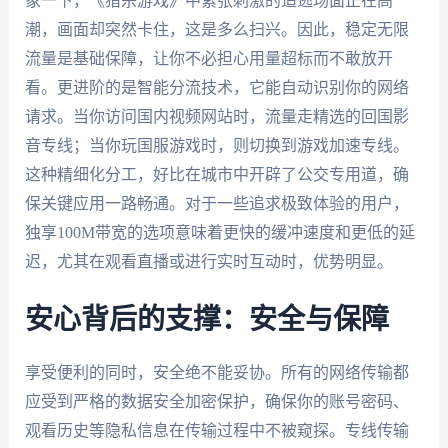
象一下，《猎杀游戏》中紧张刺激的追逃场面正在高
潮，画面却突然卡住，这是多么扫兴。因此，稳定无限
流量是基础保障，让你不必担心用量超标而不敢放开
看。更进阶的是智能分流技术，它能自动识别你的网络
请求。当你访问国内视频网站时，流量走精选的回国影
音专线；当你玩国服游戏时，则切换到游戏加速专线。
这种精细化分工，好比在城市中开辟了公交专用道，确
保关键应用一路畅通。对于一些追求极致体验的用户，
独享100M带宽的选项意味着更快的缓冲速度和更低的延
迟，尤其在观看直播或进行实时互动时，优势明显。
安心背后的支撑：安全与保障
享受便利的同时，安全绝不能妥协。所有的网络传输都
应受到严格的数据安全加密保护，确保你的账号密码、
观看历史等隐私信息在传输过程中不被窥探。专线传输