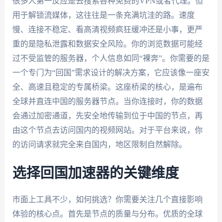
很多人第一反应是去搜索各种免费的VPN或者代理。但
用于解锁流媒体，这往往是一条充满坑洼的路。速度
慢、连接不稳定、看高清视频疯狂缓冲还是小事，更严
重的是隐私泄露和数据安全风险。你的浏览数据可能经
过不受监管的服务器，个人信息如同“裸奔”。你需要的是
一个专门为“回国”需求设计的解决方案，它应该像一座安
全、高速且稳定的专属桥梁。这座桥梁的核心，是遍布
全球并直连中国的服务器节点。当你连接时，你的数据
会通过加密通道，先安全地传输到位于中国的节点，再
由这个节点去访问国内的视频网站。对于平台来说，你
的访问请求就完全来自国内，地区限制自然解除。
选择回国加速器的关键维度
市面上工具不少，如何挑选？你需要关注几个直接影响
体验的核心点。首先是节点的质量与分布。优质的全球