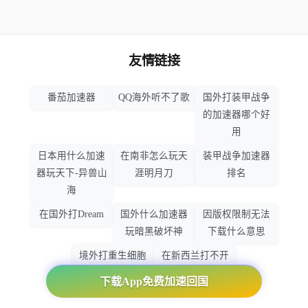
友情链接
番茄加速器
QQ海外听不了歌
国外打装甲战争
的加速器哪个好
用
日本用什么加速
在南非怎么玩天
装甲战争加速器
器玩天下-异兽山
涯明月刀
排名
海
在国外打Dream
国外什么加速器
因版权限制无法
玩暗黑破坏神
下载什么意思
境外打重生细胞
在新西兰打不开
加速器哪个好
大智慧怎么办
下载App免费加速回国