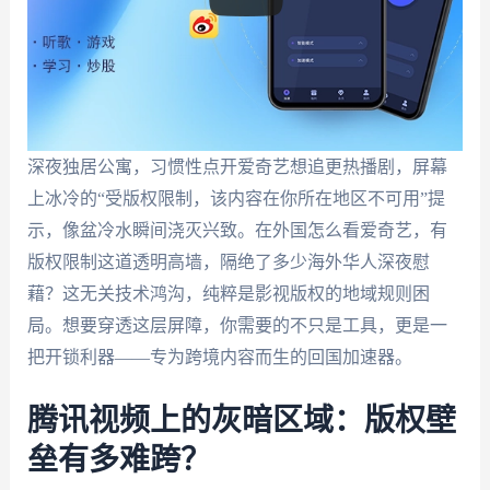
深夜独居公寓，习惯性点开爱奇艺想追更热播剧，屏幕
上冰冷的“受版权限制，该内容在你所在地区不可用”提
示，像盆冷水瞬间浇灭兴致。在外国怎么看爱奇艺，有
版权限制这道透明高墙，隔绝了多少海外华人深夜慰
藉？这无关技术鸿沟，纯粹是影视版权的地域规则困
局。想要穿透这层屏障，你需要的不只是工具，更是一
把开锁利器——专为跨境内容而生的回国加速器。
腾讯视频上的灰暗区域：版权壁
垒有多难跨？