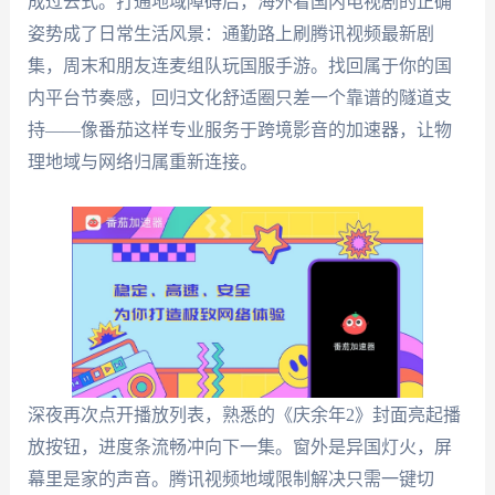
成过去式。打通地域障碍后，海外看国内电视剧的正确
姿势成了日常生活风景：通勤路上刷腾讯视频最新剧
集，周末和朋友连麦组队玩国服手游。找回属于你的国
内平台节奏感，回归文化舒适圈只差一个靠谱的隧道支
持——像番茄这样专业服务于跨境影音的加速器，让物
理地域与网络归属重新连接。
深夜再次点开播放列表，熟悉的《庆余年2》封面亮起播
放按钮，进度条流畅冲向下一集。窗外是异国灯火，屏
幕里是家的声音。腾讯视频地域限制解决只需一键切