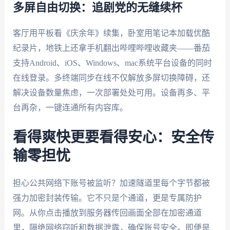
多屏自由切换：追剧党的无缝续杯
客厅用平板看《庆余年》续集，卧室用笔记本加载优酷
纪录片，地铁上还拿手机翻出哔哩哔哩收藏夹——番茄
支持Android、iOS、Windows、mac系统平台设备的同时
在线登录。多终端同步在线不仅解放多屏切换障碍，还
解决设备数量焦虑，一次部署处处可用。设备再多、平
台再杂，一键连通所有内容库。
看得爽快更要看得安心：安全传
输零担忧
担心公共网络下账号被监听？加速隧道里每个字节都被
强力加密封装传输。它不只是个通道，更是专属防护
网。从你点击播放到服务器传回画面全部在加密通道
里，隔绝网络窃听和数据泄露，确保账号安全。即便是