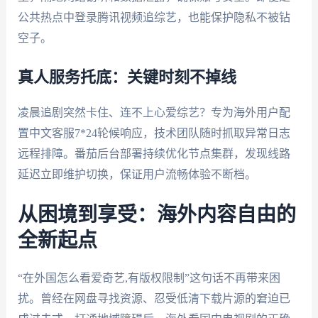
公共热点中登录腾讯视频追综艺，也能保护隐私不被钻
空子。
真人服务托底：关键时刻不掉线
凌晨追剧突然卡住、连不上心爱综艺？专为海外用户配
置中文客服7*24轮候响应，技术团队随时抓取异常日志
远程排障。番茄后台部署持续优化节点集群，发现线路
延迟立即维护切换，保证用户流畅体验不断档。
从困境到享受：海外内容自由的
全新起点
“在外国怎么看爱奇艺,有版权限制”这句话不再带来困
扰。曾经在网盘寻找资源、忍受低清下载片源的窘迫已