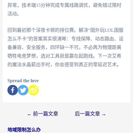
异常，技术端15分钟完成专属线路调优，避免错过限时
活动。
回到最初那个深夜卡顿的排位赛。解决“国外玩LOL国服
怎么不卡”的答案其实很清晰：专线保障、动态路由、设
备兼容、安全服务，四环缺一不可。不必再为物理距离
牺牲电竞梦想，选对工具就是赢在起跑线。下一次艾希
的魔法水晶箭出手时，你会感受到真正的零延迟艺术。
Spread the love
←
前一篇文章
后一篇文章
→
地域限制怎么办