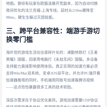
地图。曾经有玩家在欧服凌晨开荒副本，因为自动切换
夜间优化的法兰克福-上海专线，延时从210ms骤降至
98ms，硬生生躲过灭团技能。
三、跨平台兼容性：端游手游切
换零门槛
海外党的游戏生活往往是碎片化的：通勤地铁打《王者
荣耀》国服，回家用电脑打《永劫无间》国服。多设备
支持能力直接影响使用体验。真正实用的加速方案必须
支持Win/Mac双系统、安卓/iOS双平台，并允许PC端开着
加速器推塔的同时，手机端用同账号加速看腾讯视频
——这点恰恰暴露很多工具的技术软肋。
深层次需求在于协议优化差异。游戏加速需要UDP协议