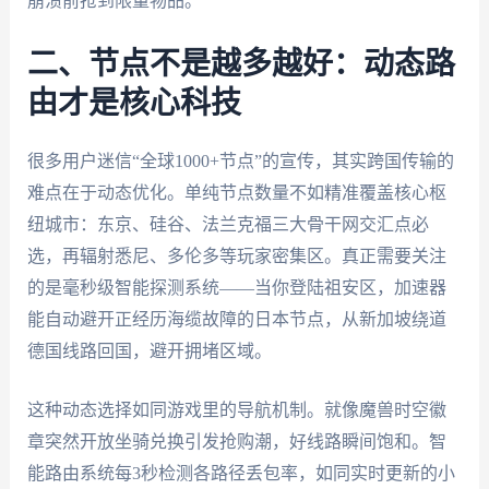
崩溃前抢到限量物品。
二、节点不是越多越好：动态路
由才是核心科技
很多用户迷信“全球1000+节点”的宣传，其实跨国传输的
难点在于动态优化。单纯节点数量不如精准覆盖核心枢
纽城市：东京、硅谷、法兰克福三大骨干网交汇点必
选，再辐射悉尼、多伦多等玩家密集区。真正需要关注
的是毫秒级智能探测系统——当你登陆祖安区，加速器
能自动避开正经历海缆故障的日本节点，从新加坡绕道
德国线路回国，避开拥堵区域。
这种动态选择如同游戏里的导航机制。就像魔兽时空徽
章突然开放坐骑兑换引发抢购潮，好线路瞬间饱和。智
能路由系统每3秒检测各路径丢包率，如同实时更新的小