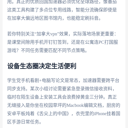
用。真正的优质回国加速器必须优化全球路径，像番茄
这类工具构建了多点位专用线路，智能分流确保即使是
在加拿大偏远地区图书馆内，也能稳定刷抖音。
若你特别关注“加拿大vpn”效果，实际落地场景更重要：
是课堂间隙用手机开钉钉签到，还是在公寓连PC打国服
游戏？不同任务需要匹配不同节点策略。
设备生态圈决定生活便利
学生党手机看剧+电脑写论文是常态，加速器需要跨平台
同步支持。某次小组讨论需要紧急登录微信接收资料，
临时在陌生设备上安装工具会浪费掉黄金三分钟。真正
无缝接入是你坐在校园草坪的Macbook编辑文档，厨房的
安卓平板炖着《舌尖上的中国》，衣兜里的iPhone挂着国
区手游日常任务。