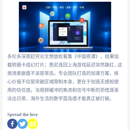
多伦多深夜赶完论文想放松看集《中国奇谭》，结果加
载转圈卡成幻灯片；悉尼连回上海游戏延迟突然飙红...这
类场景崩盘不该是常态。专业团队打造的加速方案，核
心价值不仅是突破区域限制本身，更在于创造无感知使
用的信任感。当视频缓冲的焦虑和信号中断的恐慌逐渐
淡出日常，海外生活的数字孤岛感才能真正被打破。
Spread the love