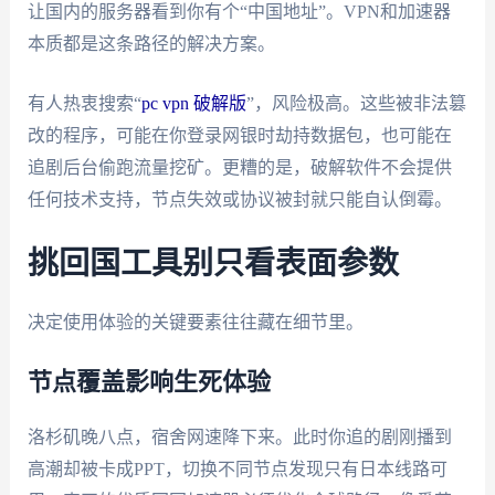
让国内的服务器看到你有个“中国地址”。VPN和加速器
本质都是这条路径的解决方案。
有人热衷搜索“
pc vpn 破解版
”，风险极高。这些被非法篡
改的程序，可能在你登录网银时劫持数据包，也可能在
追剧后台偷跑流量挖矿。更糟的是，破解软件不会提供
任何技术支持，节点失效或协议被封就只能自认倒霉。
挑回国工具别只看表面参数
决定使用体验的关键要素往往藏在细节里。
节点覆盖影响生死体验
洛杉矶晚八点，宿舍网速降下来。此时你追的剧刚播到
高潮却被卡成PPT，切换不同节点发现只有日本线路可