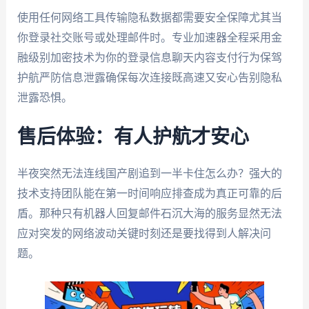
使用任何网络工具传输隐私数据都需要安全保障尤其当
你登录社交账号或处理邮件时。专业加速器全程采用金
融级别加密技术为你的登录信息聊天内容支付行为保驾
护航严防信息泄露确保每次连接既高速又安心告别隐私
泄露恐惧。
售后体验：有人护航才安心
半夜突然无法连线国产剧追到一半卡住怎么办？强大的
技术支持团队能在第一时间响应排查成为真正可靠的后
盾。那种只有机器人回复邮件石沉大海的服务显然无法
应对突发的网络波动关键时刻还是要找得到人解决问
题。