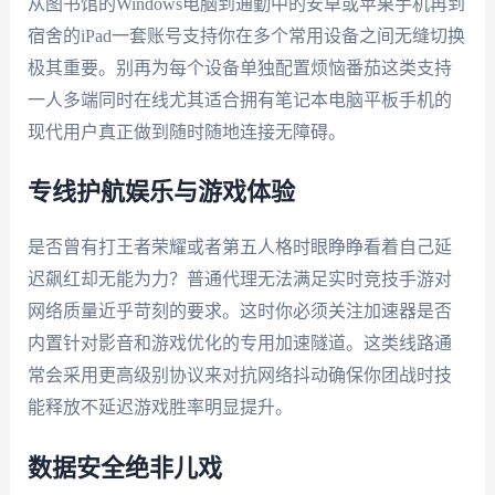
从图书馆的Windows电脑到通勤中的安卓或苹果手机再到
宿舍的iPad一套账号支持你在多个常用设备之间无缝切换
极其重要。别再为每个设备单独配置烦恼番茄这类支持
一人多端同时在线尤其适合拥有笔记本电脑平板手机的
现代用户真正做到随时随地连接无障碍。
专线护航娱乐与游戏体验
是否曾有打王者荣耀或者第五人格时眼睁睁看着自己延
迟飙红却无能为力？普通代理无法满足实时竞技手游对
网络质量近乎苛刻的要求。这时你必须关注加速器是否
内置针对影音和游戏优化的专用加速隧道。这类线路通
常会采用更高级别协议来对抗网络抖动确保你团战时技
能释放不延迟游戏胜率明显提升。
数据安全绝非儿戏