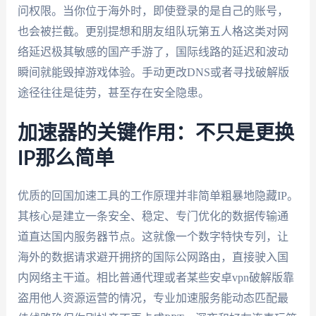
问权限。当你位于海外时，即使登录的是自己的账号，
也会被拦截。更别提想和朋友组队玩第五人格这类对网
络延迟极其敏感的国产手游了，国际线路的延迟和波动
瞬间就能毁掉游戏体验。手动更改DNS或者寻找破解版
途径往往是徒劳，甚至存在安全隐患。
加速器的关键作用：不只是更换
IP那么简单
优质的回国加速工具的工作原理并非简单粗暴地隐藏IP。
其核心是建立一条安全、稳定、专门优化的数据传输通
道直达国内服务器节点。这就像一个数字特快专列，让
海外的数据请求避开拥挤的国际公网路由，直接驶入国
内网络主干道。相比普通代理或者某些安卓vpn破解版靠
盗用他人资源运营的情况，专业加速服务能动态匹配最