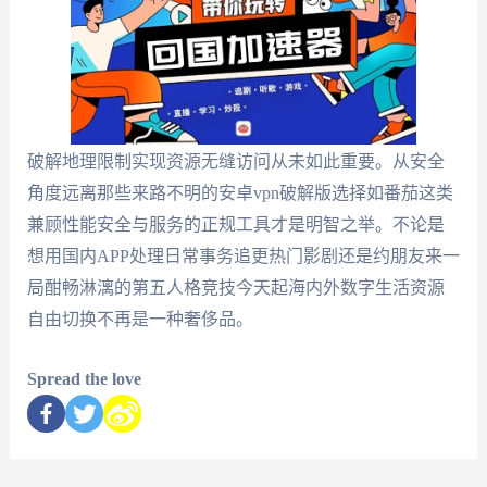
破解地理限制实现资源无缝访问从未如此重要。从安全
角度远离那些来路不明的安卓vpn破解版选择如番茄这类
兼顾性能安全与服务的正规工具才是明智之举。不论是
想用国内APP处理日常事务追更热门影剧还是约朋友来一
局酣畅淋漓的第五人格竞技今天起海内外数字生活资源
自由切换不再是一种奢侈品。
Spread the love