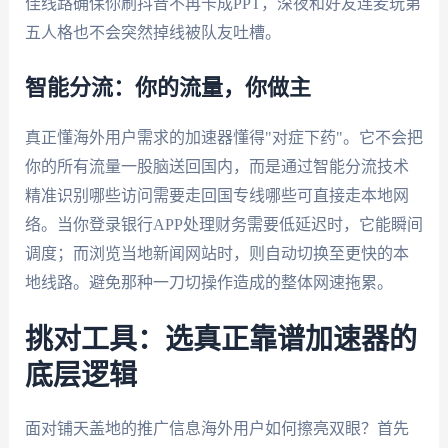
佳线路确保你刷抖音不再卡成PPT，深夜和好友连麦玩第
五人格也不会突然掉线被队友吐槽。
智能分流：你的流量，你做主
真正懂海外用户需求的加速器懂得"对症下药"。它不会把
你的所有流量一股脑送回国内，而是通过智能分流技术
精准识别哪些访问需要走回国专线哪些可直接走本地网
络。当你登录银行APP处理财务需要低延迟时，它能瞬间
调度；而浏览当地新闻网站时，则自动切换至更快的本
地线路。避免那种一刀切操作造成的整体网速拖累。
挑对工具：选真正靠谱加速器的
底层逻辑
面对铺天盖地的推广信息海外用户如何擦亮双眼？首先