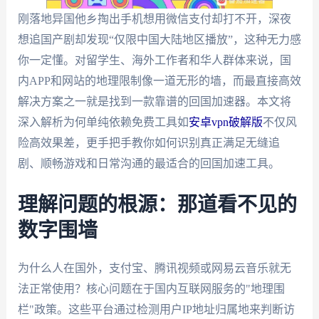
刚落地异国他乡掏出手机想用微信支付却打不开，深夜
想追国产剧却发现“仅限中国大陆地区播放”，这种无力感
你一定懂。对留学生、海外工作者和华人群体来说，国
内APP和网站的地理限制像一道无形的墙，而最直接高效
解决方案之一就是找到一款靠谱的回国加速器。本文将
深入解析为何单纯依赖免费工具如
安卓vpn破解版
不仅风
险高效果差，更手把手教你如何识别真正满足无缝追
剧、顺畅游戏和日常沟通的最适合的回国加速工具。
理解问题的根源：那道看不见的
数字围墙
为什么人在国外，支付宝、腾讯视频或网易云音乐就无
法正常使用？核心问题在于国内互联网服务的"地理围
栏"政策。这些平台通过检测用户IP地址归属地来判断访