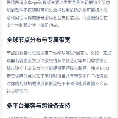
警惕所谓安卓vpn破解版资源这类型号称免费解锁全部功
能的软件不仅随时可能失效掉线更危险的是可能植入恶
意代码窃取你的账号密码甚至支付信息。专业服务会在
安全性和稳定性上做足功夫。
全球节点分布与专属带宽
节点的数量与位置决定了你能从哪里“回家”。比如一家加
速器若能覆盖东京伦敦纽约多伦多悉尼等热门留学移民
城市建立丰富节点池才能提供更短接入路径。独享100M
带宽保障的意义在于高峰时段当共享带宽用户争抢资源
时你的视频加载速度依旧流畅不卡顿追剧看直播不会错
过关键情节。
多平台兼容与跨设备支持