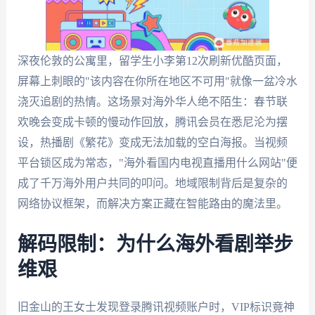
深夜伦敦的公寓里，留学生小李第12次刷新优酷页面，
屏幕上刺眼的"该内容在你所在地区不可用"就像一盆冷水
浇灭追剧的热情。这场景对海外华人绝不陌生：春节联
欢晚会变成卡顿的慢动作回放，腾讯会员在悉尼沦为摆
设，热播剧《繁花》变成无法加载的空白海报。当视频
平台锁区成为常态，"海外看国内电视直播用什么网站"便
成了千万海外用户共同的叩问。地域限制背后是复杂的
网络协议框架，而解决方案正藏在智能路由的魔法里。
解码限制：为什么海外看剧举步
维艰
旧金山的王女士发现登录腾讯视频账户时，VIP标识竟神