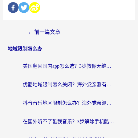
←
前一篇文章
地域限制怎么办
美国翻回国内app怎么选？3步教你无缝刷剧、登12123、访问国内网站
优酷地域限制怎么关闭？海外党亲测有效的追剧加速器选择指南
抖音音乐地区限制怎么办？海外党亲测有效的听歌自由指南
在国外听不了酷我音乐？3步解除手机酷我音乐海外限制，附实测好用加速器