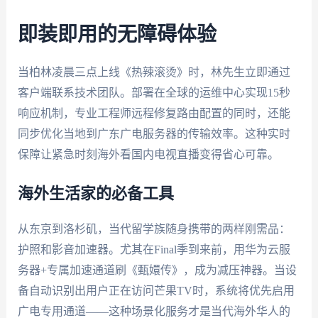
即装即用的无障碍体验
当柏林凌晨三点上线《热辣滚烫》时，林先生立即通过
客户端联系技术团队。部署在全球的运维中心实现15秒
响应机制，专业工程师远程修复路由配置的同时，还能
同步优化当地到广东广电服务器的传输效率。这种实时
保障让紧急时刻海外看国内电视直播变得省心可靠。
海外生活家的必备工具
从东京到洛杉矶，当代留学族随身携带的两样刚需品：
护照和影音加速器。尤其在Final季到来前，用华为云服
务器+专属加速通道刷《甄嬛传》，成为减压神器。当设
备自动识别出用户正在访问芒果TV时，系统将优先启用
广电专用通道——这种场景化服务才是当代海外华人的