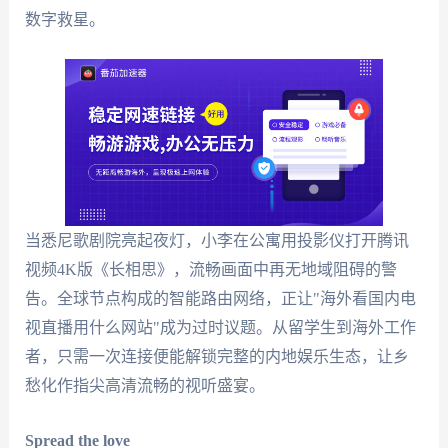
数字救星。
当悉尼歌剧院亮起夜灯，小李在公寓用投影仪打开腾讯
视频4K版《长相思》，流畅画面中再无地域阻碍的警
告。全球节点构成的智能路由网络，正让"海外看国内电
视直播用什么网站"成为过时议题。从留学生到海外工作
者，只需一次连接便能解锁完整的内地娱乐生态，让乡
愁化作指尖高清流畅的视听盛宴。
Spread the love