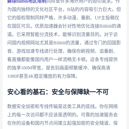
解除bilibili地区限制
同样是许多海外用户的迫切需求。作
为国内独特的文化社区平台，B站的内容吸引力巨大。但
它的版权限制同样严格，许多动漫、番剧、UP主投稿仅
在国区可见。优质加速器会针对性地优化连接Bilibili的通
道。它采用智能分流技术，能够识别流量目的。对于访
问国内视频网站尤其是Bilibili的流量，通过专门的回国影
音、游戏加速专线进行处理，确保你刷视频、追番剧、
看直播都能像国内用户一样流畅无卡顿。这条专线提供
的独享100M带宽，是告别画面频繁缓冲、确保高清
1080P甚至4K稳定播放的有力保障。
安心看的基石：安全与保障缺一不可
数据安全加密和专线传输是这类工具的底线。你在网络
上的每一次访问都不应该是透明的。可靠的加速服务会
在你的设备和国内节点间建立起强加密的安全隧道，保