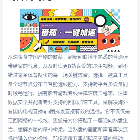
从深夜食堂国产剧的慰藉，到新闻联播里熟悉的普通话
带给家的气息；从及时追更B站喜爱的UP主视频，到不
错过家乡体育队伍的每一场关键较量。选择一款真正具
备全球节点分布与智能选线能力、支持跨平台多设备同
时顺畅运行、拥有影音游戏专线保障速度与稳定、注重
数据安全并配备专业支持的回国加速工具，是解决海外
看国内电视直播app困扰最直接有效的途径。它不仅仅是
连回网络的一根线，更像是为你搭起了一座通向熟悉生
活、缓解乡愁的精神桥梁。当熟悉的画面和声音再次流
畅地涌入你的视线，那份离家万里却咫尺天涯的感动，