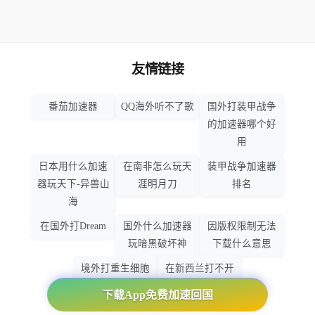
友情链接
番茄加速器
QQ海外听不了歌
国外打装甲战争
的加速器哪个好
用
日本用什么加速
在南非怎么玩天
装甲战争加速器
器玩天下-异兽山
涯明月刀
排名
海
在国外打Dream
国外什么加速器
因版权限制无法
玩暗黑破坏神
下载什么意思
境外打重生细胞
在新西兰打不开
加速器哪个好
大智慧怎么办
下载App免费加速回国