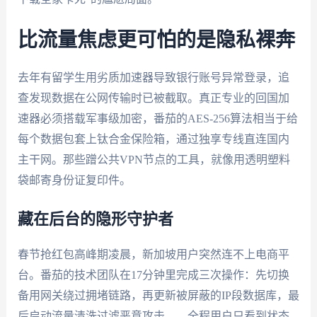
比流量焦虑更可怕的是隐私裸奔
去年有留学生用劣质加速器导致银行账号异常登录，追
查发现数据在公网传输时已被截取。真正专业的回国加
速器必须搭载军事级加密，番茄的AES-256算法相当于给
每个数据包套上钛合金保险箱，通过独享专线直连国内
主干网。那些蹭公共VPN节点的工具，就像用透明塑料
袋邮寄身份证复印件。
藏在后台的隐形守护者
春节抢红包高峰期凌晨，新加坡用户突然连不上电商平
台。番茄的技术团队在17分钟里完成三次操作：先切换
备用网关绕过拥堵链路，再更新被屏蔽的IP段数据库，最
后启动流量清洗过滤恶意攻击——全程用户只看到状态