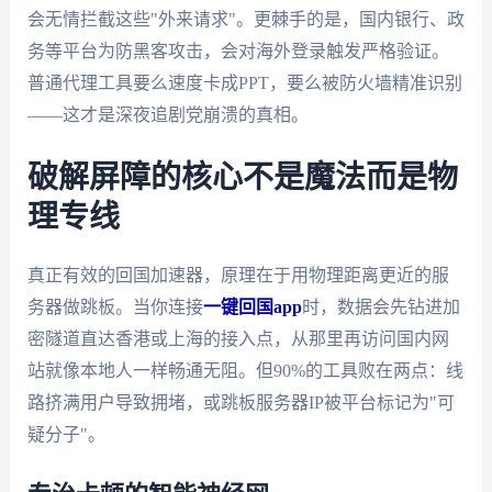
会无情拦截这些"外来请求"。更棘手的是，国内银行、政
务等平台为防黑客攻击，会对海外登录触发严格验证。
普通代理工具要么速度卡成PPT，要么被防火墙精准识别
——这才是深夜追剧党崩溃的真相。
破解屏障的核心不是魔法而是物
理专线
真正有效的回国加速器，原理在于用物理距离更近的服
务器做跳板。当你连接
一键回国app
时，数据会先钻进加
密隧道直达香港或上海的接入点，从那里再访问国内网
站就像本地人一样畅通无阻。但90%的工具败在两点：线
路挤满用户导致拥堵，或跳板服务器IP被平台标记为"可
疑分子"。