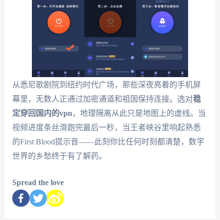
从悉尼歌剧院到纽约时代广场，那些深夜亮着的手机屏
幕里，无数人正通过加密通道和祖国保持连接。选对
稳
定穿回国内的vpn
，地理隔离从此只是地图上的虚线。当
视频进度条丝滑跑完最后一秒，当王者峡谷里响起熟悉
的First Blood提示音——此刻你比任何时刻都清楚，数字
世界的乡愁终于有了解药。
Spread the love