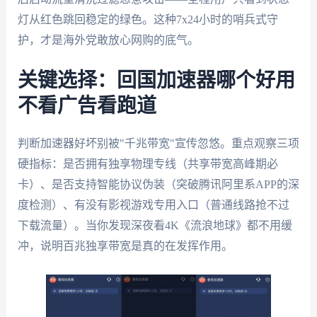
灯从红色跳回稳定的绿色。这种7x24小时的哨兵式守
护，才是海外党敢放心网购的底气。
关键选择：回国加速器哪个好用
不看广告看跑道
判断加速器好坏别被"千兆带宽"宣传忽悠。重点观察三项
硬指标：是否拥有独享物理专线（共享带宽高峰期必
卡）、是否支持智能协议伪装（突破腾讯阿里系APP的深
度检测）、有没有影视游戏专用入口（普通线路抢不过
下载流量）。当你发现深夜看4K《流浪地球》都不用缓
冲，说明百兆独享带宽是真的在发挥作用。