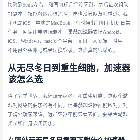
接降到50ms左右，和国内玩几乎没区别。之后每次组队
打副本，技能释放都很流畅，再也没被队友吐槽过。我
手机是iOS，电脑是MacBook，有时候出门用手机玩日常
任务，回家用电脑玩副本，
番茄加速器
支持Android、
iOS、Windows、mac多个平台，而且一人多端同时用，
不用额外买账号或者切换登录，这点真的很贴心。
从无尽冬日到重生细胞，加速器
该怎么选
除了完美世界，我还玩无尽冬日和重生细胞。这两个游
戏对网络的要求各有不同，但
番茄加速器
都能应对。对
于海外玩家来说，选加速器不能只看表面，要结合游戏
类型和自身设备需求。