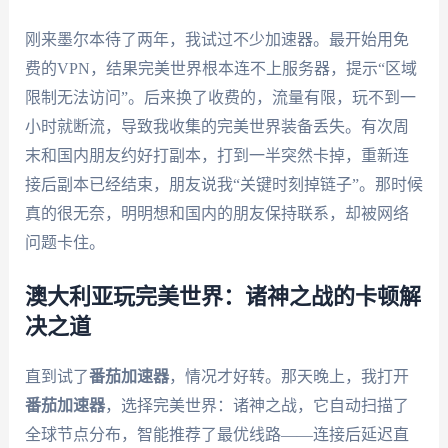
刚来墨尔本待了两年，我试过不少加速器。最开始用免
费的VPN，结果完美世界根本连不上服务器，提示“区域
限制无法访问”。后来换了收费的，流量有限，玩不到一
小时就断流，导致我收集的完美世界装备丢失。有次周
末和国内朋友约好打副本，打到一半突然卡掉，重新连
接后副本已经结束，朋友说我“关键时刻掉链子”。那时候
真的很无奈，明明想和国内的朋友保持联系，却被网络
问题卡住。
澳大利亚玩完美世界：诸神之战的卡顿解
决之道
直到试了
番茄加速器
，情况才好转。那天晚上，我打开
番茄加速器
，选择完美世界：诸神之战，它自动扫描了
全球节点分布，智能推荐了最优线路——连接后延迟直