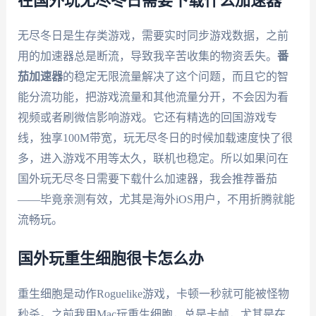
在国外玩无尽冬日需要下载什么加速器
无尽冬日是生存类游戏，需要实时同步游戏数据，之前
用的加速器总是断流，导致我辛苦收集的物资丢失。
番
茄加速器
的稳定无限流量解决了这个问题，而且它的智
能分流功能，把游戏流量和其他流量分开，不会因为看
视频或者刷微信影响游戏。它还有精选的回国游戏专
线，独享100M带宽，玩无尽冬日的时候加载速度快了很
多，进入游戏不用等太久，联机也稳定。所以如果问在
国外玩无尽冬日需要下载什么加速器，我会推荐番茄
——毕竟亲测有效，尤其是海外iOS用户，不用折腾就能
流畅玩。
国外玩重生细胞很卡怎么办
重生细胞是动作Roguelike游戏，卡顿一秒就可能被怪物
秒杀。之前我用Mac玩重生细胞，总是卡帧，尤其是在