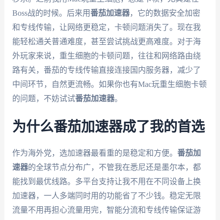
Boss战的时候。后来用
番茄加速器
，它的数据安全加密
和专线传输，让网络更稳定，卡顿问题消失了。现在我
能轻松通关普通难度，甚至尝试挑战更高难度。对于海
外玩家来说，重生细胞的卡顿问题，往往和网络路由绕
路有关，番茄的专线传输直接连接国内服务器，减少了
中间环节，自然更流畅。如果你也有Mac玩重生细胞卡顿
的问题，不妨试试
番茄加速器
。
为什么番茄加速器成了我的首选
作为海外党，选加速器最看重的是稳定和方便。
番茄加
速器
的全球节点分布广，不管我在悉尼还是墨尔本，都
能找到最优线路。多平台支持让我不用在不同设备上换
加速器，一人多端同时用的功能省了不少钱。稳定无限
流量不用再担心流量用完，智能分流和专线传输保证游