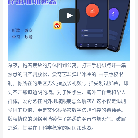
深夜，拖着疲惫的身体回到公寓，打开手机想点开一集
熟悉的国产剧放松，爱奇艺却弹出冰冷的"由于版权限
制，你所在的地区无法播放该视频"。指尖划过屏幕，却
划不开那道透明的墙。对于留学生、海外工作者和华人
群体，爱奇艺在国外地域限制怎么解决？这不仅是追剧
受阻的烦恼，更是文化根系被数字边疆割裂的孤独感。
版权协议的网络围墙锁住了熟悉的乡音与烟火气。破解
之道，其实在于科学稳定的回国加速器。