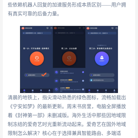
些依赖机器人回复的加速服务形成本质区别——用户拥
有真实可靠的后备力量。
清晨的地铁上，指尖滑动熟悉的绿色图标，流畅加载出
《宁安如梦》的最新更新。周末书房里，电脑全屏播放
着《封神第一部》未删减版。海外生活中那些因地域限
制冻结的爱奇艺时光重新流动起来。爱奇艺在国外地域
限制怎么解决？核心在于选择兼具智能路由、多端适