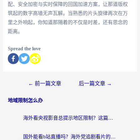
配、安全加密与实时保障的回国加速方案，让那道版权
筑起的数字高墙无声瓦解。当熟悉的片头旋律再次在万
里之外响起，你知道那隔着的不仅是时差，还有思念的
距离。
Spread the love
←
前一篇文章
后一篇文章
→
地域限制怎么办
海外看央视影音总提示地区限制？这篇教你选对回国加速器，流畅追剧不踩坑
国外能看b站直播吗？海外党追剧看片的终极解决方案来了