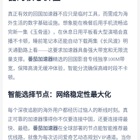
真正有效的回国加速器不应只是临时工具，而需成为海
外生活的数字基础设施。想象能在晚餐后用手机流畅追
完新一集《玉骨遥》，在休息日用平板看大型演唱会直
播不卡顿，睡前笔记本还能自动下载两集《长风渡》明
天通勤路上看——这要求加速器具备强大带宽和无限流
量支撑。
番茄加速器
精选的回国影音专线独享100M带
宽，保障高清无缓冲体验，智能分流确保高峰时段不卡
顿。
智能选择节点：网络稳定性最大化
每个深夜追剧的海外用户都经历过恼人的断线时刻。真
正可靠的加速器懂得你不仅要连接中国，还要连接得最
快、最稳。
番茄加速器
在全球部署的节点能智能推荐最
优线路，就像为每次访问爱奇艺动态规划VIP通道。当你