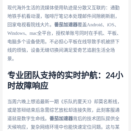
现代海外生活的流媒体使用轨迹是分散又互联的：通勤
地铁手机看动漫，咖啡厅笔记本处理邮件间隙刷新剧，
回家电视看院线大片。
番茄加速器
覆盖Android、iOS、
Windows、mac全平台，授权单账号同时在手机、平板、
电脑多个设备使用。不必担心平板在线导致手机被挤下
线的烦恼，设备无缝切换间满足爱奇艺追剧生活全场
景。
专业团队支持的实时护航：24小
时故障响应
当周六晚上想追最新一期《乐队的夏天3》却莫名断线，
或是答辩结束后急需综艺放松却连接失败，此刻客服通
道就是数字生命线。
番茄加速器
背后的技术团队提供全
天候响应，复杂网络环境中也能快速定位问题。这与某