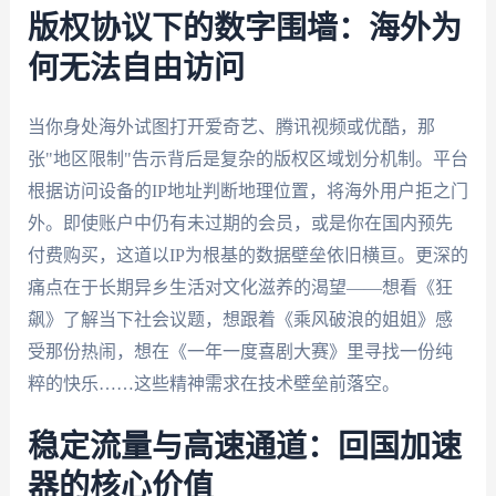
版权协议下的数字围墙：海外为
何无法自由访问
当你身处海外试图打开爱奇艺、腾讯视频或优酷，那
张"地区限制"告示背后是复杂的版权区域划分机制。平台
根据访问设备的IP地址判断地理位置，将海外用户拒之门
外。即使账户中仍有未过期的会员，或是你在国内预先
付费购买，这道以IP为根基的数据壁垒依旧横亘。更深的
痛点在于长期异乡生活对文化滋养的渴望——想看《狂
飙》了解当下社会议题，想跟着《乘风破浪的姐姐》感
受那份热闹，想在《一年一度喜剧大赛》里寻找一份纯
粹的快乐……这些精神需求在技术壁垒前落空。
稳定流量与高速通道：回国加速
器的核心价值