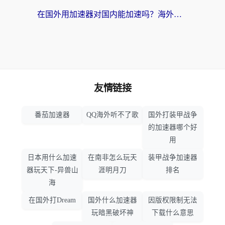
在国外用加速器对国内能加速吗？海外党亲测有效的无缝访问指南
友情链接
番茄加速器
QQ海外听不了歌
国外打装甲战争
的加速器哪个好
用
日本用什么加速
在南非怎么玩天
装甲战争加速器
器玩天下-异兽山
涯明月刀
排名
海
在国外打Dream
国外什么加速器
因版权限制无法
玩暗黑破坏神
下载什么意思