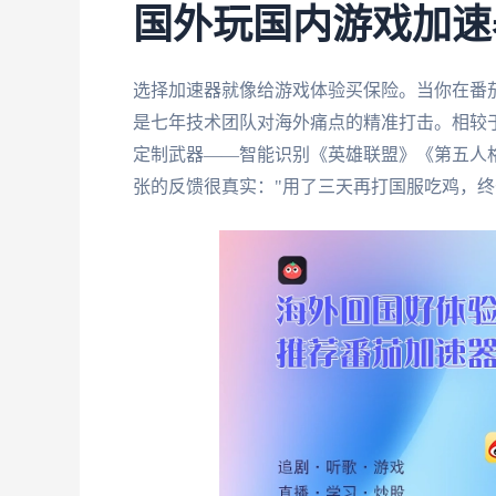
国外玩国内游戏加速
选择加速器就像给游戏体验买保险。当你在番茄官
是七年技术团队对海外痛点的精准打击。相较
定制武器——智能识别《英雄联盟》《第五人格
张的反馈很真实："用了三天再打国服吃鸡，终