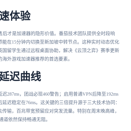
速体验
业的售后才是加速器的隐形价值。番茄技术团队提供全时段响
师能在15分钟内切换至新加坡中转节点。这种实时动态优化
英国留学生通过远程桌面协助，解决《云顶之弈》赛季更新
的海外游戏加速器推荐的首选要素。
延迟曲线
87ms，团战必现460警告；启用普通VPN后降至192ms
后延迟稳定在76ms。这关键的三倍提升源于三大技术协同：
先传输，百兆带宽预留应对突发流量。特别在周末晚高峰，
戏通道依然保持畅通无阻。