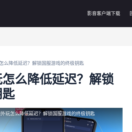
影音客户端下载
怎么降低延迟？解锁国服游戏的终极钥匙
玩怎么降低延迟？解锁
钥匙
国外玩怎么降低延迟？解锁国服游戏的终极钥匙