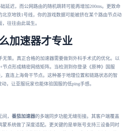
基础延迟，而公网路由的随机跳转可能再增加200ms。更致命
的北京地铁1号线，你的游戏数据可能被挤在某个路由节点动
面，往往由此诞生。
么加速器才专业
束手无策。真正合格的加速器需要做到外科手术式的优化。以
0+节点形成精密网络矩阵。当检测到你登录《原神》国服
线，直连上海骨干节点。这种基于地理位置和链路状态的智
波动，让亚服玩家也能体验国服的低ping手感。
无间，
番茄加速器
的多端同步功能无缝衔接。其客户端覆盖
系统，尤其针对鸿蒙系统做了深度适配。更关键的是单账号支持三设备同时