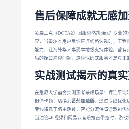
售后保障成就无感加
凌晨三点《DOTA2》国服突然跳ping？专
应，当墨尔本用户反馈直连线路波动时，工程
能力，让海外华人享受本地级支持体验。曾有
后的端口冲突问题，这种保姆式服务才是真正
实战测试揭示的真实
在悉尼大学宿舍实测王者荣耀场景：裸连平均延迟2
但仍卡顿；切换到
番茄加速器
，通过专线优化
专线降低了路由跳数，智能分流保障游戏包优
当油管4K视频和网易云音乐抢占带宽时，游