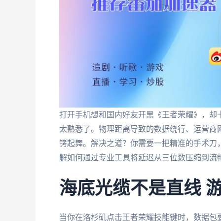
打开手机想和国内好友开黑《王者荣耀》，却卡
太熟悉了。物理距离导致的数据绕行、运营商
铐起舞。解决之道？你需要一把精准的手术刀
解如何通过专业工具将延迟从三位数压缩到流
海底光缆不是直线 
当你在洛杉矶点击王者荣耀技能键时，数据包