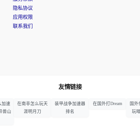
隐私协议
应用权限
联系我们
友情链接
么加速
在南非怎么玩天
装甲战争加速器
在国外打Dream
国外
异兽山
涯明月刀
排名
玩