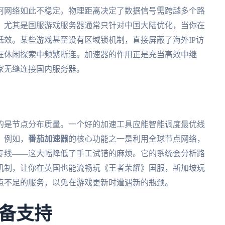
何网络如此不稳定。物理距离决定了数据信号需跨越多个路
。尤其是国服游戏服务器通常只针对中国大陆优化，当你在
效。某些游戏甚至设有区域锁机制，直接屏蔽了海外IP访
在休闲探索中频繁断连。加速器的作用正是充当高效中继
家无缝连接国内服务器。
的是节点分布质量。一个好的加速工具应能智能调度最优线
。例如，
番茄加速器
的核心功能之一是利用全球节点网络，
专线——这大幅降低了手工试错的麻烦。它的系统会分析路
机制，让你在英国也能流畅玩《王者荣耀》国服，新加坡玩
点不足的服务，以免在游戏更新时遭遇新的瓶颈。
备支持