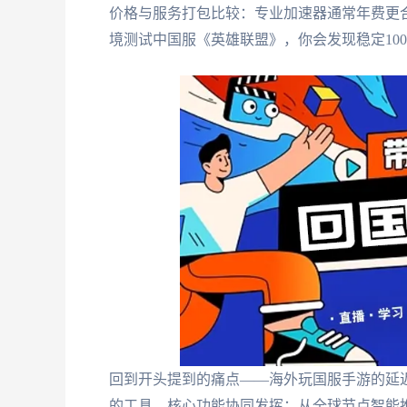
价格与服务打包比较：专业加速器通常年费更
境测试中国服《英雄联盟》，你会发现稳定10
回到开头提到的痛点——海外玩国服手游的延
的工具，核心功能协同发挥：从全球节点智能