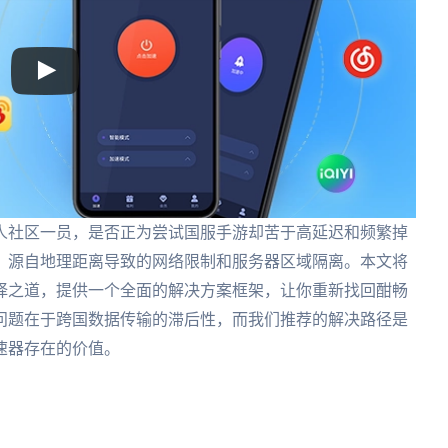
人社区一员，是否正为尝试国服手游却苦于高延迟和频繁掉
，源自地理距离导致的网络限制和服务器区域隔离。本文将
择之道，提供一个全面的解决方案框架，让你重新找回酣畅
问题在于跨国数据传输的滞后性，而我们推荐的解决路径是
速器存在的价值。