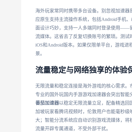
海外玩家常同时携带多台设备。别忽视加速器
应原生支持主流操作系统，包括Android手机、i
面设计巧妙，支持一人多端同时登录使用——留
流媒体。这省去了反复切换账号的繁琐。测试
iOS和Android版本。如果仅限单平台，
景。
流量稳定与网络独享的体验
无限流量和稳定连接是海外游戏的核心需求。
专业的国外玩国内手游游戏加速器会突出智能
番茄加速器
以稳定无限流量立足，配备精选回国
加坡玩家看腾讯视频时，伦敦用户也能毫秒级
大；智能分流系统应自动识别游戏流媒体，将
流量开辟专属通道，不受外部干扰。