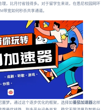
合理，比月付省钱得多。对于留学生来说，在悉尼校园网环
0M带宽如何秒杀共享通道。
迟噩梦。通过这个逐步优化的框架，选择如
番茄加速器
这样
推荐最优线路，到多平台设备并发、稳定无限流量及智能分