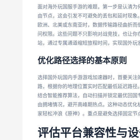
面对海外玩国服手游的难题，第一步是认清为
由节点，这会引发不可避免的丢包和延时现象
欧洲、北美或东南亚时，数据传输路径曲折而低
问权限。这些问题不只影响对战竞技，也让你
站，通过专属通道缩短旅程时间，实现国外玩
优化路径选择的基本原则
选择国外玩国内手游游戏加速器时，首要关注
路，根据你的地理位置实时匹配最低延迟路径
结合智能推荐算法，自动扫描并锁定最优回国
由拥堵情况，避开高峰期热点。这种动态优化
家轻松冲浪《原神》。重点是避免选择固定节
评估平台兼容性与设