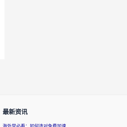
最新资讯
海外党必看：如何选对免费加速器，无缝访问国内资源不踩坑？